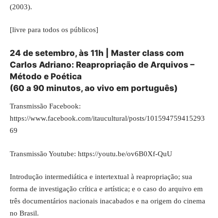
(2003).
[livre para todos os públicos]
24 de setembro, às 11h | Master class com
Carlos Adriano: Reapropriação de Arquivos –
Método e Poética
(60 a 90 minutos, ao vivo em português)
Transmissão Facebook:
https://www.facebook.com/itaucultural/posts/101594759415293
69
Transmissão Youtube:
https://youtu.be/ov6B0Xf-QuU
Introdução intermediática e intertextual à reapropriação; sua
forma de investigação crítica e artística; e o caso do arquivo em
três documentários nacionais inacabados e na origem do cinema
no Brasil.