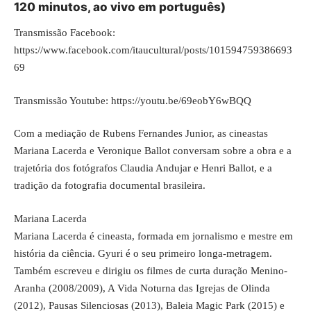
120 minutos, ao vivo em português)
Transmissão Facebook:
https://www.facebook.com/itaucultural/posts/101594759386693
69
Transmissão Youtube:
https://youtu.be/69eobY6wBQQ
Com a mediação de Rubens Fernandes Junior, as cineastas
Mariana Lacerda e Veronique Ballot conversam sobre a obra e a
trajetória dos fotógrafos Claudia Andujar e Henri Ballot, e a
tradição da fotografia documental brasileira.
Mariana Lacerda
Mariana Lacerda é cineasta, formada em jornalismo e mestre em
história da ciência. Gyuri é o seu primeiro longa-metragem.
Também escreveu e dirigiu os filmes de curta duração Menino-
Aranha (2008/2009), A Vida Noturna das Igrejas de Olinda
(2012), Pausas Silenciosas (2013), Baleia Magic Park (2015) e