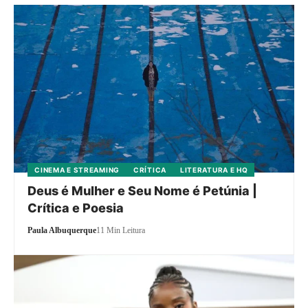
CINEMA E STREAMING
CRÍTICA
LITERATURA E HQ
Deus é Mulher e Seu Nome é Petúnia |
Crítica e Poesia
Paula Albuquerque
11 Min Leitura