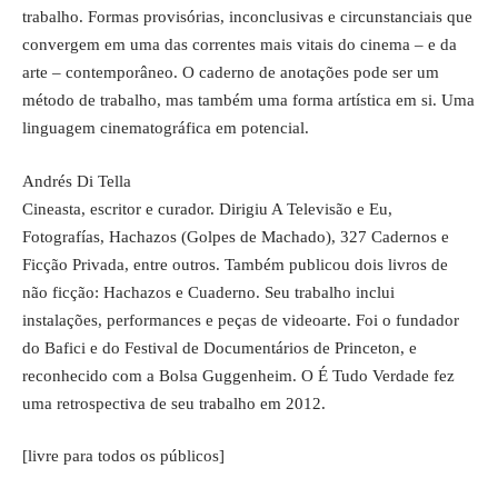
trabalho. Formas provisórias, inconclusivas e circunstanciais que
convergem em uma das correntes mais vitais do cinema – e da
arte – contemporâneo. O caderno de anotações pode ser um
método de trabalho, mas também uma forma artística em si. Uma
linguagem cinematográfica em potencial.
Andrés Di Tella
Cineasta, escritor e curador. Dirigiu A Televisão e Eu,
Fotografías, Hachazos (Golpes de Machado), 327 Cadernos e
Ficção Privada, entre outros. Também publicou dois livros de
não ficção: Hachazos e Cuaderno. Seu trabalho inclui
instalações, performances e peças de videoarte. Foi o fundador
do Bafici e do Festival de Documentários de Princeton, e
reconhecido com a Bolsa Guggenheim. O É Tudo Verdade fez
uma retrospectiva de seu trabalho em 2012.
[livre para todos os públicos]