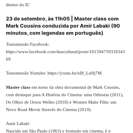
diretor do IC
23 de setembro, às 11h05 | Master class com
Mark Cousins conduzida por Amir Labaki (90
minutos, com legendas em português)
Transmissão Facebook:
https://www.facebook.com/itaucultural/posts/101594759318343
69
Transmissão Youtube:
https://youtu.be/nI8_Ls0lj7M
Master class
em torno da obra documental de Mark Cousins,
com destaque para A História do Cinema: uma Odisseia (2011),
Os Olhos de Orson Welles (2018) e Women Make Film: um
Novo Road Movie Através do Cinema (2019).
Amir Labaki
Nascido em São Paulo (1963) e formado em cinema, é o