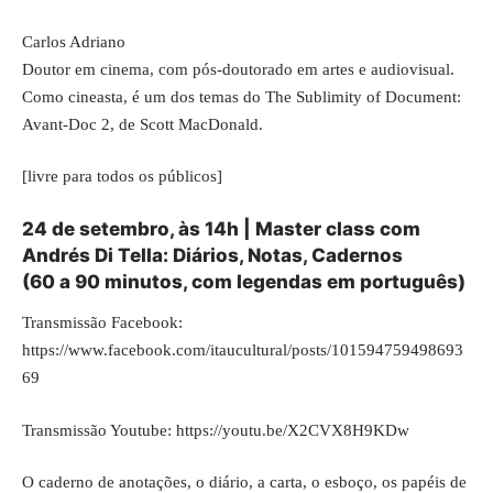
Carlos Adriano
Doutor em cinema, com pós-doutorado em artes e audiovisual.
Como cineasta, é um dos temas do The Sublimity of Document:
Avant-Doc 2, de Scott MacDonald.
[livre para todos os públicos]
24 de setembro, às 14h | Master class com
Andrés Di Tella: Diários, Notas, Cadernos
(60 a 90 minutos, com legendas em português)
Transmissão Facebook:
https://www.facebook.com/itaucultural/posts/101594759498693
69
Transmissão Youtube:
https://youtu.be/X2CVX8H9KDw
O caderno de anotações, o diário, a carta, o esboço, os papéis de