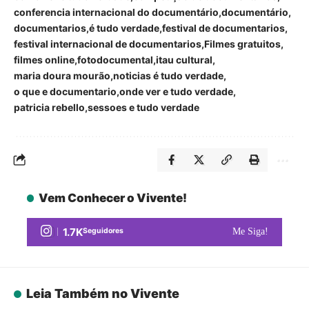
conferencia internacional do documentário
documentário
documentarios
é tudo verdade
festival de documentarios
festival internacional de documentarios
Filmes gratuitos
filmes online
fotodocumental
itau cultural
maria doura mourão
noticias é tudo verdade
o que e documentario
onde ver e tudo verdade
patricia rebello
sessoes e tudo verdade
Vem Conhecer o Vivente!
1.7K
Seguidores
Me Siga!
Leia Também no Vivente