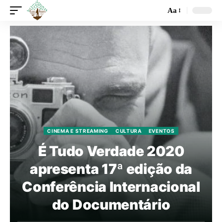
Aa
CINEMA E STREAMING
CULTURA
EVENTOS
É Tudo Verdade 2020
apresenta 17ª edição da
Conferência Internacional
do Documentário