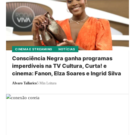
CINEMA E STREAMING
NOTÍCIAS
Consciência Negra ganha programas
imperdíveis na TV Cultura, Curta! e
cinema: Fanon, Elza Soares e Ingrid Silva
Alvaro Tallarico
5 Min Leitura