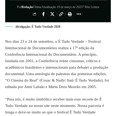
Por
Redação
Última Atualização 19 de março de 2023
7 Min Leitura
divulgação: É Tudo Verdade 2020
Nos dias 23 e 24 de setembro, o É Tudo Verdade – Festival
Internacional de Documentários realiza a 17ª edição da
Conferência Internacional do Documentário. A princípio,
fundada em 2001, a Conferência reúne cineastas, críticos e
acadêmicos brasileiros e internacionais para debater a produção
documental. Uma antologia de palestras das primeiras edições,
“O Cinema do Real” (Cosac & Naify/ Itaú/ É Tudo Verdade), foi
editada por Amir Labaki e Maria Dora Mourão em 2005.
“Para nós, é muito simbólico receber mais esse recorte do É
Tudo Verdade no nosso site neste momento. Nossa parceria é
longa e deve-se muito ao que o festival É Tudo Verdade