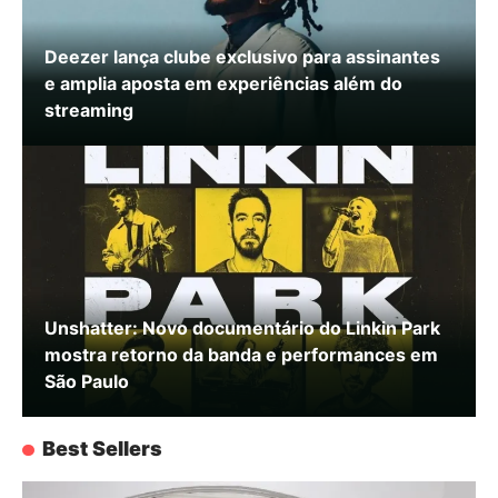
Deezer lança clube exclusivo para assinantes
e amplia aposta em experiências além do
streaming
Unshatter: Novo documentário do Linkin Park
mostra retorno da banda e performances em
São Paulo
Best Sellers