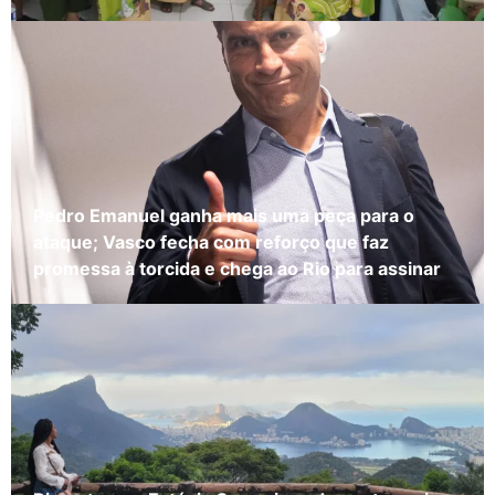
Pedro Emanuel ganha mais uma peça para o
ataque; Vasco fecha com reforço que faz
promessa à torcida e chega ao Rio para assinar