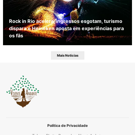
Rock in Rio acelera, ingressos esgotam, turismo
dispara e Heineken aposta em experiências para
os fãs
Mais Noticias
Política de Privacidade