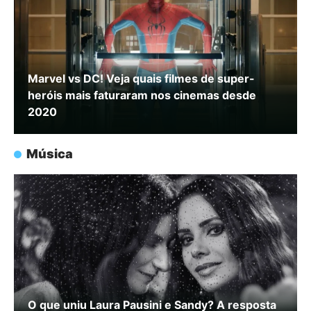
Marvel vs DC! Veja quais filmes de super-
heróis mais faturaram nos cinemas desde
2020
Música
O que uniu Laura Pausini e Sandy? A resposta