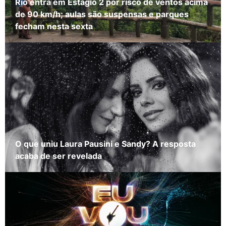
Rio entra em Estágio 2 por risco de ventos acima
de 90 km/h; aulas são suspensas e parques
fecham nesta sexta
O que uniu Laura Pausini e Sandy? A resposta
acaba de ser revelada