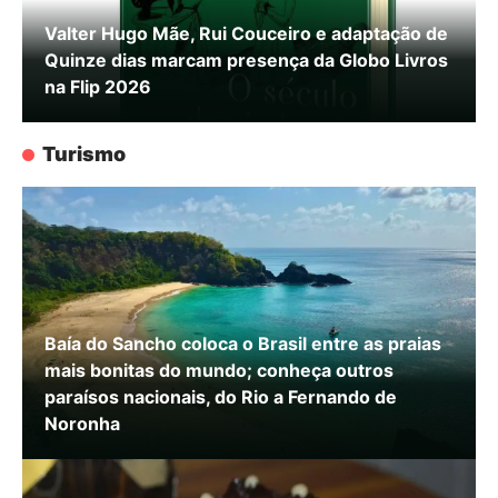
Valter Hugo Mãe, Rui Couceiro e adaptação de
Quinze dias marcam presença da Globo Livros
na Flip 2026
Turismo
Baía do Sancho coloca o Brasil entre as praias
mais bonitas do mundo; conheça outros
paraísos nacionais, do Rio a Fernando de
Noronha