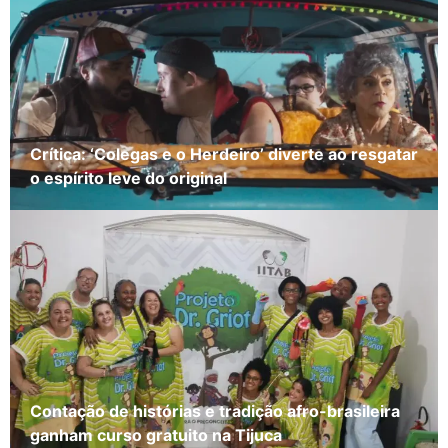
Crítica: ‘Colegas e o Herdeiro’ diverte ao resgatar
o espírito leve do original
Contação de histórias e tradição afro-brasileira
ganham curso gratuito na Tijuca