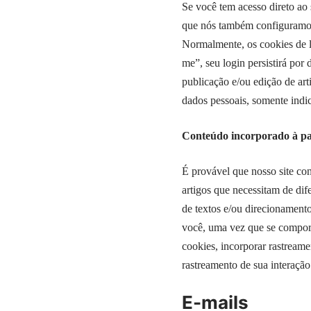
Se você tem acesso direto ao 
que nós também configuramos 
Normalmente, os cookies de l
me”, seu login persistirá por
publicação e/ou edição de art
dados pessoais, somente indic
Conteúdo incorporado à part
É provável que nosso site con
artigos que necessitam de dif
de textos e/ou direcionamento 
você, uma vez que se comport
cookies, incorporar rastreame
rastreamento de sua interação
E-mails