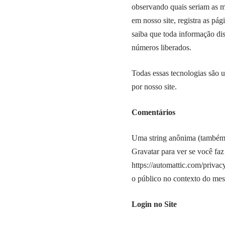
observando quais seriam as m
em nosso site, registra as p
saiba que toda informação di
números liberados.
Todas essas tecnologias são u
por nosso site.
Comentários
Uma string anônima (também c
Gravatar para ver se você faz 
https://automattic.com/privac
o público no contexto do me
Login no Site