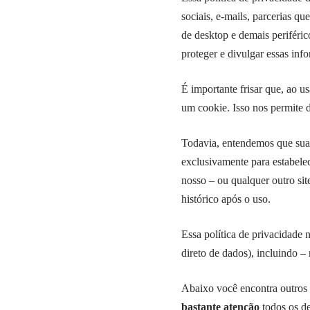
sociais, e-mails, parcerias qu
de desktop e demais periféric
proteger e divulgar essas in
É importante frisar que, ao us
um cookie. Isso nos permite d
Todavia, entendemos que sua 
exclusivamente para estabelec
nosso – ou qualquer outro sit
histórico após o uso.
Essa política de privacidade 
direto de dados), incluindo –
Abaixo você encontra outros 
bastante atenção
todos os de