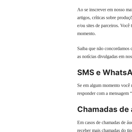
Ao se inscrever em nosso mail
artigos, críticas sobre produç
e/ou sites de parceiros. Você
momento.
Saiba que não concordamos co
as notícias divulgadas em nos
SMS e Whats
Se em algum momento você r
responder com a mensagem “
Chamadas de á
Em casos de chamadas de áudi
receber mais chamadas do tip