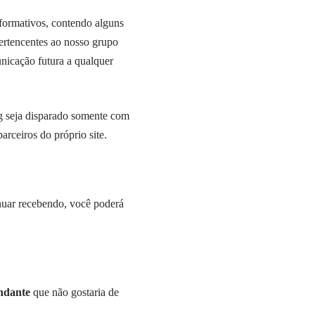
nformativos, contendo alguns
 pertencentes ao nosso grupo
unicação futura a qualquer
g seja disparado somente com
arceiros do próprio site.
uar recebendo, você poderá
ndante
que não gostaria de