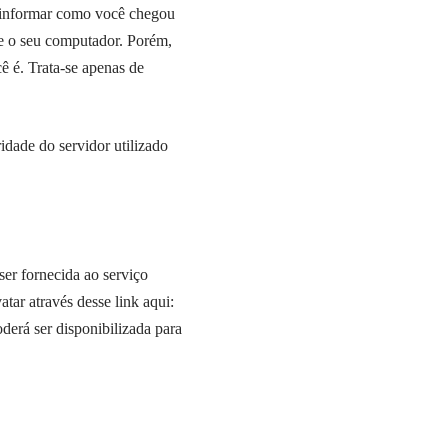
or informar como você chegou
re o seu computador. Porém,
ê é. Trata-se apenas de
idade do servidor utilizado
er fornecida ao serviço
atar através desse link aqui:
derá ser disponibilizada para