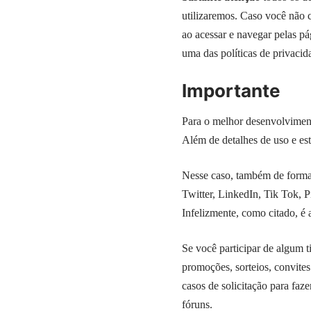
utilizaremos. Caso você não c
ao acessar e navegar pelas p
uma das políticas de privac
Importante
Para o melhor desenvolvimen
Além de detalhes de uso e est
Nesse caso, também de forma
Twitter, LinkedIn, Tik Tok, Pi
Infelizmente, como citado, é
Se você participar de algum t
promoções, sorteios, convite
casos de solicitação para faz
fóruns.