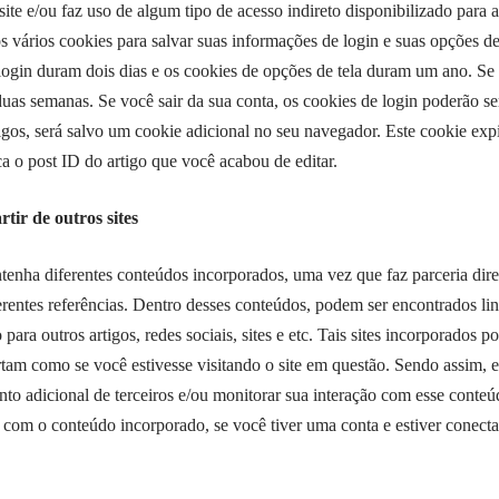
site e/ou faz uso de algum tipo de acesso indireto disponibilizado para a
vários cookies para salvar suas informações de login e suas opções de 
ogin duram dois dias e os cookies de opções de tela duram um ano. Se
 duas semanas. Se você sair da sua conta, os cookies de login poderão 
igos, será salvo um cookie adicional no seu navegador. Este cookie expi
a o post ID do artigo que você acabou de editar.
ir de outros sites
tenha diferentes conteúdos incorporados, uma vez que faz parceria diret
erentes referências. Dentro desses conteúdos, podem ser encontrados lin
para outros artigos, redes sociais, sites e etc. Tais sites incorporados 
am como se você estivesse visitando o site em questão. Sendo assim, 
nto adicional de terceiros e/ou monitorar sua interação com esse conte
 com o conteúdo incorporado, se você tiver uma conta e estiver conectad