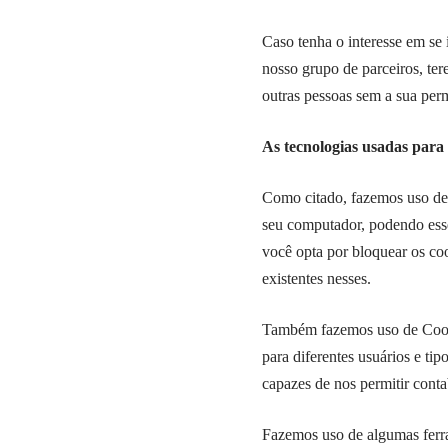
Caso tenha o interesse em se
nosso grupo de parceiros, t
outras pessoas sem a sua per
As tecnologias usadas para 
Como citado, fazemos uso de
seu computador, podendo ess
você opta por bloquear os coo
existentes nesses.
Também fazemos uso de Cookies
para diferentes usuários e tip
capazes de nos permitir conta
Fazemos uso de algumas ferra