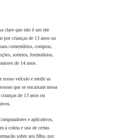
xa claro que não é um site
as por crianças de 13 anos ou
 para comentários, compras,
oções, sorteios, formulários,
maiores de 14 anos.
e nosso veículo e medir as
 pessoas que se encaixam nessa
crianças de 13 anos ou
uivos.
computadores e aplicativos,
m a coleta e uso de certas
ormação sobre seu filho, por