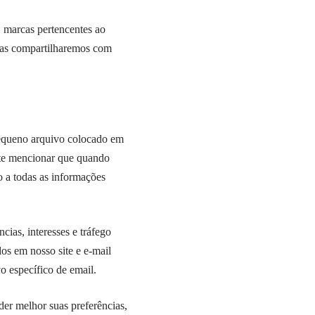
 marcas pertencentes ao
 as compartilharemos com
equeno arquivo colocado em
nte mencionar que quando
o a todas as informações
ias, interesses e tráfego
dos em nosso site e e-mail
vo específico de email.
er melhor suas preferências,