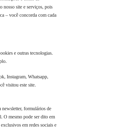
 nosso site e serviços, pois
arca – você concorda com cada
ookies e outras tecnologias.
plo.
ok, Instagram, Whatsapp,
ê visitou este site.
 newsletter, formulários de
al. O mesmo pode ser dito em
 exclusivos em redes sociais e