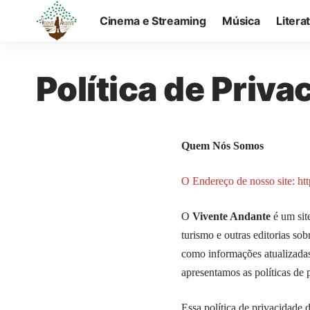
Cinema e Streaming
Música
Litera
Política de Priva
Quem Nós Somos
O Endereço de nosso site:
ht
O
Vivente Andante
é um sit
turismo e outras editorias s
como informações atualizadas 
apresentamos as políticas de 
Essa política de privacidade 