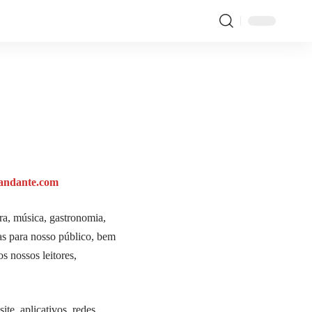
andante.com
ra, música, gastronomia,
as para nosso público, bem
s nossos leitores,
ite, aplicativos, redes