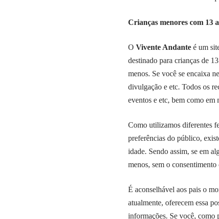
Crianças menores com 13 
O
Vivente Andante
é um sit
destinado para crianças de 1
menos. Se você se encaixa nes
divulgação e etc. Todos os rec
eventos e etc, bem como em n
Como utilizamos diferentes f
preferências do público, exis
idade. Sendo assim, se em a
menos, sem o consentimento d
É aconselhável aos pais o mon
atualmente, oferecem essa pos
informações. Se você, como p