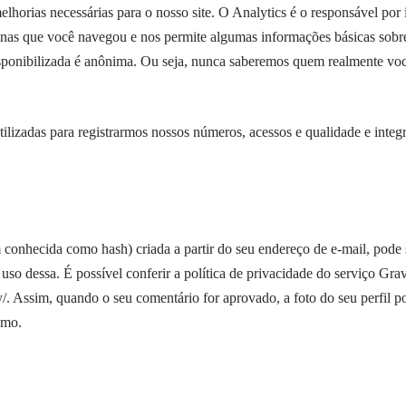
elhorias necessárias para o nosso site. O Analytics é o responsável p
áginas que você navegou e nos permite algumas informações básicas sob
sponibilizada é anônima. Ou seja, nunca saberemos quem realmente voc
tilizadas para registrarmos nossos números, acessos e qualidade e integr
onhecida como hash) criada a partir do seu endereço de e-mail, pode s
uso dessa. É possível conferir a política de privacidade do serviço Grav
y/
. Assim, quando o seu comentário for aprovado, a foto do seu perfil po
smo.