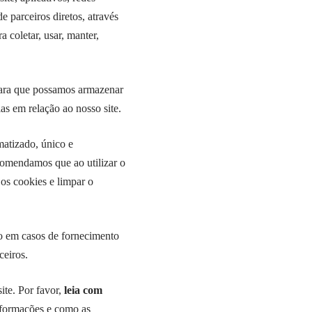
e parceiros diretos, através
 coletar, usar, manter,
para que possamos armazenar
as em relação ao nosso site.
matizado, único e
ecomendamos que ao utilizar o
 os cookies e limpar o
vo em casos de fornecimento
ceiros.
ite. Por favor,
leia com
informações e como as