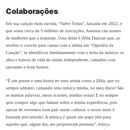
Colaborações
Em sua canção mais ouvida, “Salve Todas”, lançada em 2022, e
que soma cerca de 5 milhões de execuções, Antonia cita nomes
de mulheres que a inspiram. Uma delas é Zélia Duncan que, ao
receber o convite para cantar com a artista em “Operária da
Canção”, se identificou imediatamente com o tema da música: os
altos e baixos da vida do artista independente, cantados com
sarcasmo e bom humor.
“É um prazer e uma honra ter uma artista como a Zélia, que eu
sempre admirei, cantando uma música minha, no meu disco! São
as minhas palavras, meus acordes, minhas notas! E eu sempre
quis compor algo que falasse sobre a minha experiência, pois
apesar de vivermos num país muito cultural, o nosso meio é
bastante precarizado. A música é quase um papo reto para
aqueles que, algum dia, me propuseram permuta”, brinca