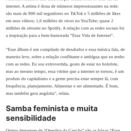
internet. A artista é dona de números impressionantes na rede:
são mais de 800 mil seguidores no TikTok e 5 milhões de likes
em seus vídeos; 1,6 milhões de
views
no YouTube; quase 2
milhões de
streams
no Spotify. A relação com as redes sociais foi
a inspiração para a bem-humorada “Essa Vida de Internet”.
“Esse álbum é um compilado de desabafos e essa música fala, de
maneira leve, sobre a relação conflitante e ambígua que eu tenho
com as redes. Eu sou extrovertida, gosto de estar no holofote,
mas ao mesmo tempo, essa vitrine que a internet se tornou, é um
produto do capitalismo e a gente precisa estar sempre lá, com
frequência, planejamento. Alimentar e ser alimentado. É bom,
mas também gera angústia”, relata.
Samba feminista e muita
sensibilidade
Outros destaques de “Operária da Canção” são as faixas “Esse