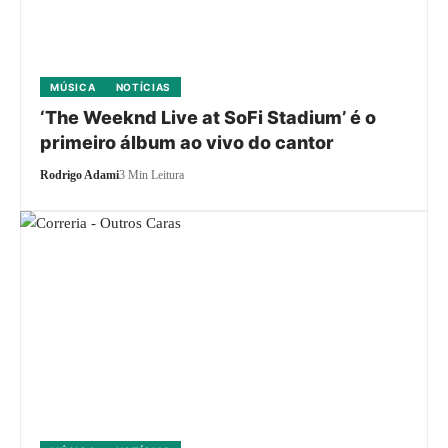
MÚSICA
NOTÍCIAS
‘The Weeknd Live at SoFi Stadium’ é o
primeiro álbum ao vivo do cantor
Rodrigo Adami
3 Min Leitura