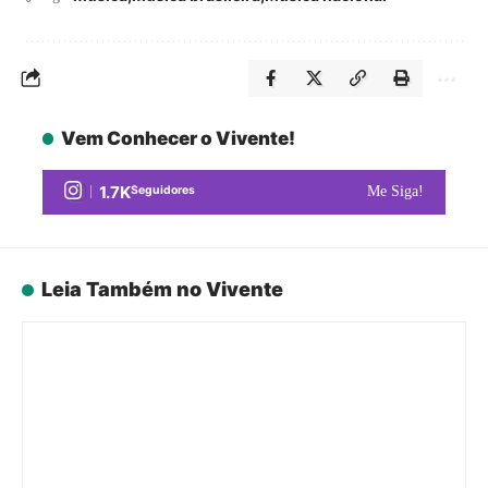
Vem Conhecer o Vivente!
1.7K
Seguidores
Me Siga!
Leia Também no Vivente