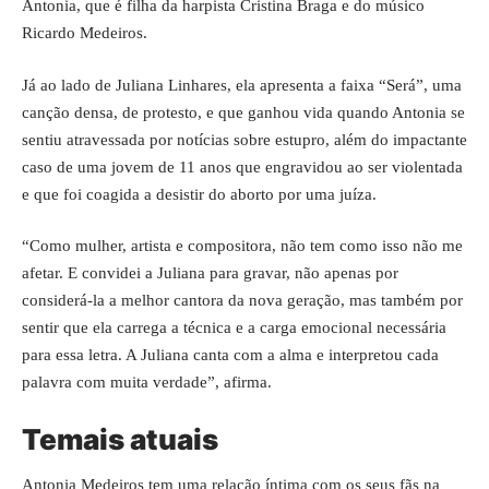
Antonia, que é filha da harpista Cristina Braga e do músico
Ricardo Medeiros.
Já ao lado de Juliana Linhares, ela apresenta a faixa “Será”, uma
canção densa, de protesto, e que ganhou vida quando Antonia se
sentiu atravessada por notícias sobre estupro, além do impactante
caso de uma jovem de 11 anos que engravidou ao ser violentada
e que foi coagida a desistir do aborto por uma juíza.
“Como mulher, artista e compositora, não tem como isso não me
afetar. E convidei a Juliana para gravar, não apenas por
considerá-la a melhor cantora da nova geração, mas também por
sentir que ela carrega a técnica e a carga emocional necessária
para essa letra. A Juliana canta com a alma e interpretou cada
palavra com muita verdade”, afirma.
Temais atuais
Antonia
Medeiros tem uma relação íntima com os seus fãs na