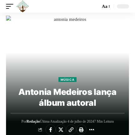
Aa
MÚSICA
Antonia Medeiros lança
álbum autoral
Por
Redação
Última Atualização 4 de julho de 2024
7 Min Leitura