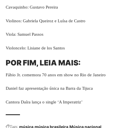
Cavaquinho: Gustavo Pereira
Violinos: Gabriela Queiroz e Luísa de Castro
Viola: Samuel Passos
Violoncelo: Lisiane de los Santos
POR FIM, LEIA MAIS:
Fábio Jr. comemora 70 anos em show no Rio de Janeiro
Daniel faz apresentação única na Barra da Tijuca
Cantora Daíra lança o single ‘A Imperatriz’
música
música brasileira
Música nacional
Tags: