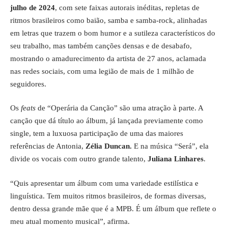
julho de 2024
, com sete faixas autorais inéditas, repletas de
ritmos brasileiros como baião, samba e samba-rock, alinhadas
em letras que trazem o bom humor e a sutileza característicos do
seu trabalho, mas também canções densas e de desabafo,
mostrando o amadurecimento da artista de 27 anos, aclamada
nas redes sociais, com uma legião de mais de 1 milhão de
seguidores.
Os
feats
de “Operária da Canção” são uma atração à parte. A
canção que dá título ao álbum, já lançada previamente como
single, tem a luxuosa participação de uma das maiores
referências de Antonia,
Zélia Duncan.
E na música “Será”, ela
divide os vocais com outro grande talento,
Juliana Linhares
.
“Quis apresentar um álbum com uma variedade estilística e
linguística. Tem muitos ritmos brasileiros, de formas diversas,
dentro dessa grande mãe que é a MPB. É um álbum que reflete o
meu atual momento musical”, afirma.