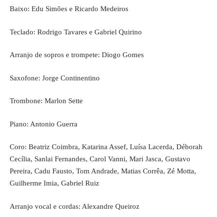
Baixo: Edu Simões e Ricardo Medeiros
Teclado: Rodrigo Tavares e Gabriel Quirino
Arranjo de sopros e trompete: Diogo Gomes
Saxofone: Jorge Continentino
Trombone: Marlon Sette
Piano: Antonio Guerra
Coro: Beatriz Coimbra, Katarina Assef, Luísa Lacerda, Déborah
Cecília, Sanlai Fernandes, Carol Vanni, Mari Jasca, Gustavo
Pereira, Cadu Fausto, Tom Andrade, Matias Corrêa, Zé Motta,
Guilherme Imia, Gabriel Ruiz
Arranjo vocal e cordas: Alexandre Queiroz