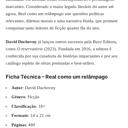
marcantes. Considerado o maior legado literário do autor até
agora,
Real como um relâmpago
une questões políticas
relevantes, dilemas morais e uma narrativa fluida, que promete
conquistar tanto leitores de ficção quanto fãs do ator.
David Duchovny
já lançou outros sucessos pela Buzz Editora,
como
O reservatório
(2023). Fundada em 2016, a editora é
conhecida por sua curadoria de histórias impactantes e por seu
catálogo repleto de obras premiadas e best-sellers.
Ficha Técnica – Real como um relâmpago
Autor
: David Duchovny
Gênero
: Ficção
Classificação
: 18+
Formato
: 14 x 21 cm
Páginas
: 480