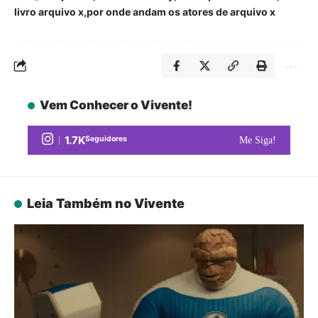
livro arquivo x
por onde andam os atores de arquivo x
Vem Conhecer o Vivente!
1.7K
Seguidores
Me Siga!
Leia Também no Vivente