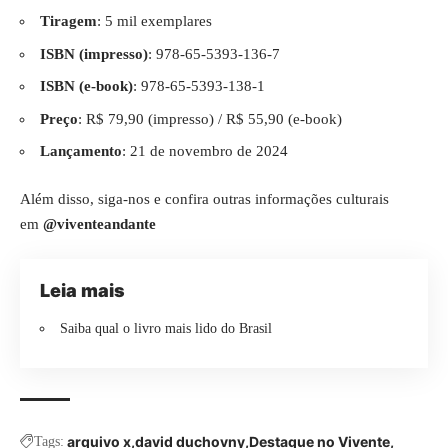
Tiragem
: 5 mil exemplares
ISBN (impresso)
: 978-65-5393-136-7
ISBN (e-book)
: 978-65-5393-138-1
Preço
: R$ 79,90 (impresso) / R$ 55,90 (e-book)
Lançamento
: 21 de novembro de 2024
Além disso, siga-nos e confira outras informações culturais
em
@viventeandante
Leia mais
Saiba qual o livro mais lido do Brasil
arquivo x
david duchovny
Destaque no Vivente
Tags: