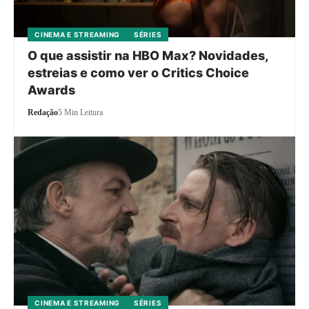
CINEMA E STREAMING
SÉRIES
O que assistir na HBO Max? Novidades,
estreias e como ver o Critics Choice
Awards
Redação
5 Min Leitura
CINEMA E STREAMING
SÉRIES