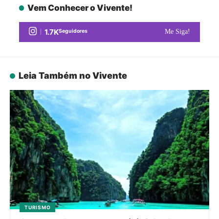
Vem Conhecer o Vivente!
1.7K
Seguidores
Me Siga!
Leia Também no Vivente
TURISMO