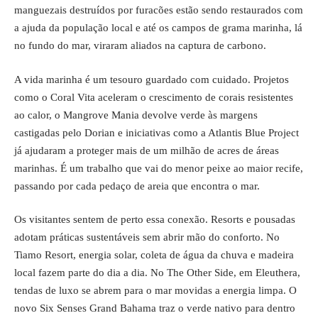
manguezais destruídos por furacões estão sendo restaurados com
a ajuda da população local e até os campos de grama marinha, lá
no fundo do mar, viraram aliados na captura de carbono.
A vida marinha é um tesouro guardado com cuidado. Projetos
como o Coral Vita aceleram o crescimento de corais resistentes
ao calor, o Mangrove Mania devolve verde às margens
castigadas pelo Dorian e iniciativas como a Atlantis Blue Project
já ajudaram a proteger mais de um milhão de acres de áreas
marinhas. É um trabalho que vai do menor peixe ao maior recife,
passando por cada pedaço de areia que encontra o mar.
Os visitantes sentem de perto essa conexão. Resorts e pousadas
adotam práticas sustentáveis sem abrir mão do conforto. No
Tiamo Resort, energia solar, coleta de água da chuva e madeira
local fazem parte do dia a dia. No The Other Side, em Eleuthera,
tendas de luxo se abrem para o mar movidas a energia limpa. O
novo Six Senses Grand Bahama traz o verde nativo para dentro