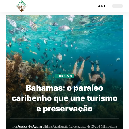
Aa
TURISMO
Bahamas: o paraíso
caribenho que une turismo
e preservação
Por
Jéssica de Aguiar
Última Atualização 12 de agosto de 2025
4 Min Leitura