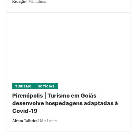
Redação
4 Min Leitura
TURISMO
NOTÍCIAS
Pirenópolis | Turismo em Goiás
desenvolve hospedagens adaptadas à
Covid-19
Alvaro Tallarico
5 Min Leitura