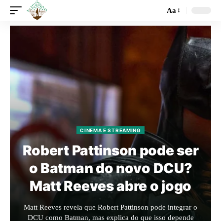
Aa
CINEMA E STREAMING
Robert Pattinson pode ser
o Batman do novo DCU?
Matt Reeves abre o jogo
Matt Reeves revela que Robert Pattinson pode integrar o
DCU como Batman, mas explica do que isso depende