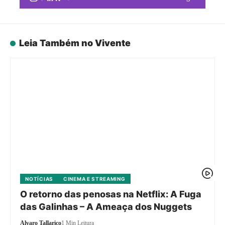
Leia Também no Vivente
NOTÍCIAS
CINEMA E STREAMING
O retorno das penosas na Netflix: A Fuga
das Galinhas – A Ameaça dos Nuggets
Alvaro Tallarico
1 Min Leitura