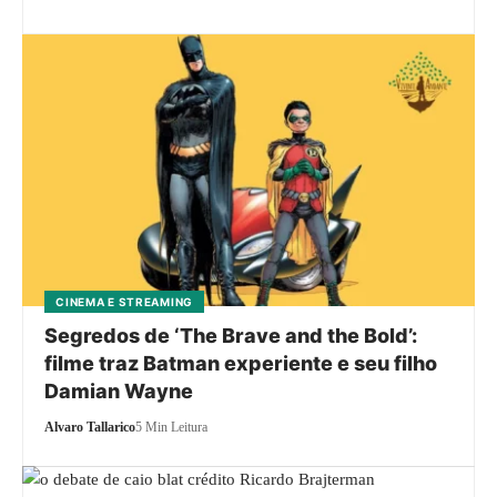
CINEMA E STREAMING
Segredos de ‘The Brave and the Bold’:
filme traz Batman experiente e seu filho
Damian Wayne
Alvaro Tallarico
5 Min Leitura