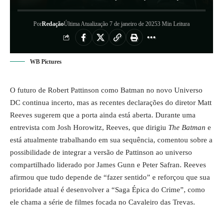
Por
Redação
Última Atualização 7 de janeiro de 2025
3 Min Leitura
WB Pictures
O futuro de Robert Pattinson como Batman no novo Universo
DC continua incerto, mas as recentes declarações do diretor Matt
Reeves sugerem que a porta ainda está aberta. Durante uma
entrevista com Josh Horowitz, Reeves, que dirigiu
The Batman
e
está atualmente trabalhando em sua sequência, comentou sobre a
possibilidade de integrar a versão de Pattinson ao universo
compartilhado liderado por James Gunn e Peter Safran. Reeves
afirmou que tudo depende de “fazer sentido” e reforçou que sua
prioridade atual é desenvolver a “Saga Épica do Crime”, como
ele chama a série de filmes focada no Cavaleiro das Trevas.