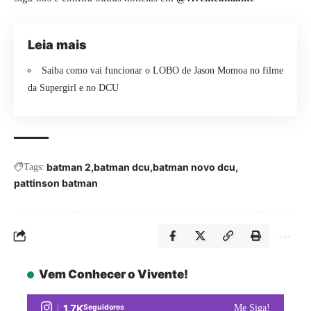
Leia mais
Saiba como vai funcionar o LOBO de Jason Momoa no filme
da Supergirl e no DCU
batman 2
batman dcu
batman novo dcu
Tags:
pattinson batman
Vem Conhecer o Vivente!
1.7K
Seguidores
Me Siga!