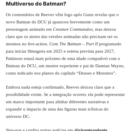
Multiverso do Batman?
Os comentários de Reeves vêm logo após Gunn revelar que o
novo Batman do DCU já apareceu brevemente como um
personagem animado em
Creature Commandos
, mas deixou
claro que os atores das versões animadas não precisam ser os
mesmos no live-action. Com
The Batman – Part II
programado
para iniciar filmagens em 2025 e estreia prevista para 2027,
Pattinson estará mais próximo de uma idade compatível com o
Batman do DCU, um mentor experiente e pai de Damian Wayne,
como indicado nos planos do capítulo “Deuses e Monstros”.
Embora nada esteja confirmado, Reeves deixou claro que a
possibilidade existe. Se a integração ocorrer, ela pode representar
um marco importante para alinhar diferentes narrativas e
expandir o impacto de uma das figuras mais icônicas do
universo DC.
Siga-nos e confira outras notícias em
@viventeandante