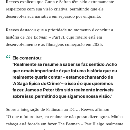
Reeves explicou que Gunn e Safran têm sido extremamente
respeitosos com sua visão criativa, permitindo que ele
desenvolva sua narrativa em separado por enquanto.
Reeves destacou que a prioridade no momento é concluir a
história de
The Batman – Part II
, cujo roteiro está em
desenvolvimento e as filmagens começarão em 2025.
Ele comentou:
“Realmente se resume a saber se faz sentido. Acho
que o mais importante é que foi uma história que eu
realmente queria contar – estamos chamando de
‘A Saga Épica do Crime’ – e isso é o que queremos
fazer. James e Peter têm sido realmente incríveis
sobre isso, permitindo que sigamos nossa visão.”
Sobre a integração de Pattinson ao DCU, Reeves afirmou:
“O que o futuro traz, eu realmente não posso dizer agora. Minha
cabeça está focada em fazer The Batman – Part II algo realmente