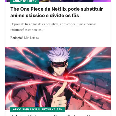
ANIME DE LUFFY
The One Piece da Netflix pode substituir
anime clássico e divide os fãs
Depois de três anos de expectativa, artes conceituais e poucas
informações concretas,…
Redação
6 Min Leitura
ARCO SHINJUKU JUJUTSU KAISEN