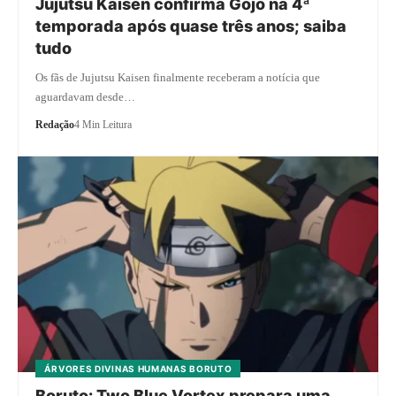
Jujutsu Kaisen confirma Gojo na 4ª
temporada após quase três anos; saiba
tudo
Os fãs de Jujutsu Kaisen finalmente receberam a notícia que
aguardavam desde…
Redação
4 Min Leitura
ÁRVORES DIVINAS HUMANAS BORUTO
Boruto: Two Blue Vortex prepara uma