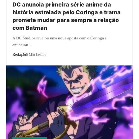
DC anuncia primeira série anime da
história estrelada pelo Coringa e trama
promete mudar para sempre a relação
com Batman
A DC Studios revelou uma nova aposta com o Coringa e
anunciou…
Redação
6 Min Leitura