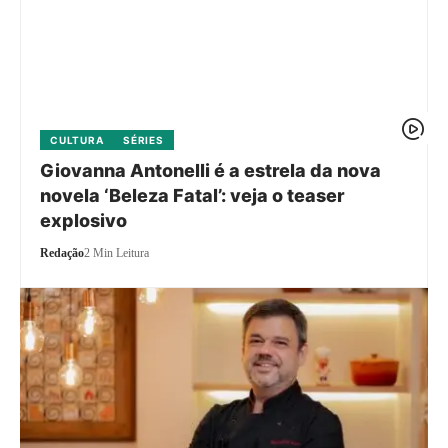
CULTURA
SÉRIES
Giovanna Antonelli é a estrela da nova
novela ‘Beleza Fatal’: veja o teaser
explosivo
Redação
2 Min Leitura