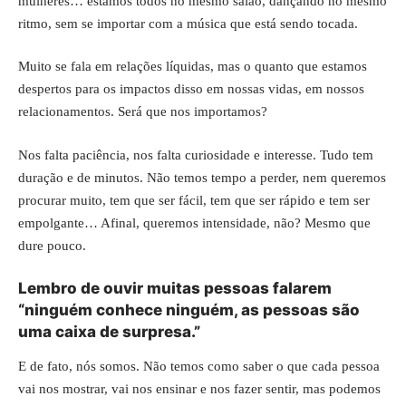
mulheres… estamos todos no mesmo salão, dançando no mesmo
ritmo, sem se importar com a música que está sendo tocada.
Muito se fala em relações líquidas, mas o quanto que estamos
despertos para os impactos disso em nossas vidas, em nossos
relacionamentos. Será que nos importamos?
Nos falta paciência, nos falta curiosidade e interesse. Tudo tem
duração e de minutos. Não temos tempo a perder, nem queremos
procurar muito, tem que ser fácil, tem que ser rápido e tem ser
empolgante… Afinal, queremos intensidade, não? Mesmo que
dure pouco.
Lembro de ouvir muitas pessoas falarem
“ninguém conhece ninguém, as pessoas são
uma caixa de surpresa.”
E de fato, nós somos. Não temos como saber o que cada pessoa
vai nos mostrar, vai nos ensinar e nos fazer sentir, mas podemos