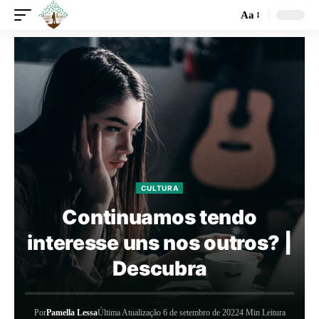
Aa
CULTURA
Continuamos tendo
interesse uns nos outros? |
Descubra
Por
Pamella Lessa
Última Atualização 6 de setembro de 2022
4 Min Leitura