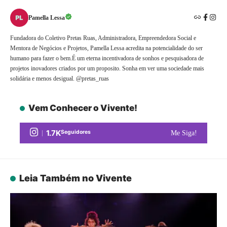
Pamella Lessa
Fundadora do Coletivo Pretas Ruas, Administradora, Empreendedora Social e
Mentora de Negócios e Projetos, Pamella Lessa acredita na potencialidade do ser
humano para fazer o bem.É um eterna incentivadora de sonhos e pesquisadora de
projetos inovadores criados por um proposito. Sonha em ver uma sociedade mais
solidária e menos desigual. @pretas_ruas
Vem Conhecer o Vivente!
1.7K
Seguidores
Me Siga!
Leia Também no Vivente