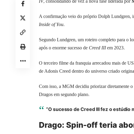
IV
, consolidando de vez a nova fase liderada por
M
A confirmação veio do próprio Dolph Lundgren, in
Inside of You
.
Segundo Lundgren, um roteiro completo para o lo
após o enorme sucesso de
Creed III
em 2023.
O terceiro filme da franquia arrecadou mais de U
de Adonis Creed dentro do universo criado origina
Com isso, a MGM decidiu priorizar diretamente 
Dragos em segundo plano.
“O sucesso de Creed III fez o estúdio
Drago: Spin-off teria a