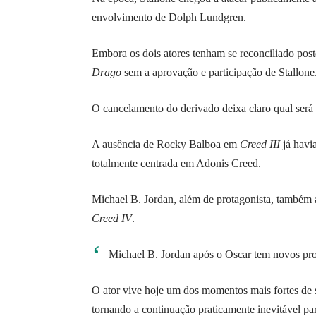
envolvimento de Dolph Lundgren.
Embora os dois atores tenham se reconciliado pos
Drago
sem a aprovação e participação de Stallone
O cancelamento do derivado deixa claro qual será a
A ausência de Rocky Balboa em
Creed III
já havi
totalmente centrada em Adonis Creed.
Michael B. Jordan, além de protagonista, também a
Creed IV
.
Michael B. Jordan após o Oscar tem novos pr
O ator vive hoje um dos momentos mais fortes de s
tornando a continuação praticamente inevitável par