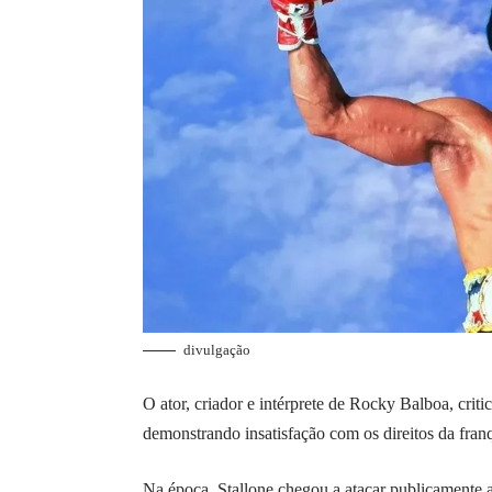
divulgação
O ator, criador e intérprete de Rocky Balboa, cri
demonstrando insatisfação com os direitos da fran
Na época, Stallone chegou a atacar publicamente 