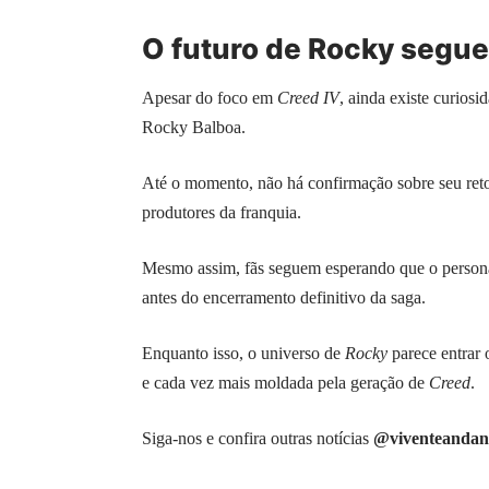
O futuro de Rocky segue
Apesar do foco em
Creed IV
, ainda existe curiosi
Rocky Balboa.
Até o momento, não há confirmação sobre seu retor
produtores da franquia.
Mesmo assim, fãs seguem esperando que o person
antes do encerramento definitivo da saga.
Enquanto isso, o universo de
Rocky
parece entrar
e cada vez mais moldada pela geração de
Creed
.
Siga-nos e confira outras notícias
@viventeandan