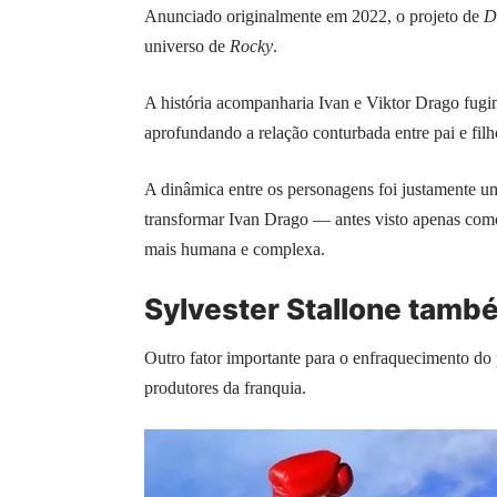
Anunciado originalmente em 2022, o projeto de
D
universo de
Rocky
.
A história acompanharia Ivan e Viktor Drago fugi
aprofundando a relação conturbada entre pai e fi
A dinâmica entre os personagens foi justamente u
transformar Ivan Drago — antes visto apenas com
mais humana e complexa.
Sylvester Stallone tamb
Outro fator importante para o enfraquecimento do p
produtores da franquia.