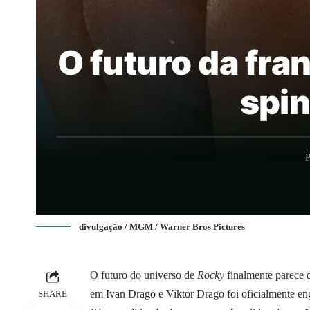
O futuro da fra
spin
P
divulgação / MGM / Warner Bros Pictures
O futuro do universo de
Rocky
finalmente parece 
em Ivan Drago e Viktor Drago foi oficialmente en
SHARE