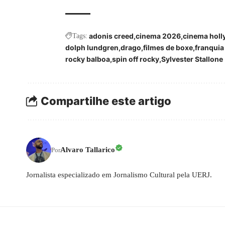
adonis creed
cinema 2026
cinema hol
Tags:
dolph lundgren
drago
filmes de boxe
franquia
rocky balboa
spin off rocky
Sylvester Stallone
Compartilhe este artigo
Alvaro Tallarico
Por
Jornalista especializado em Jornalismo Cultural pela UERJ.