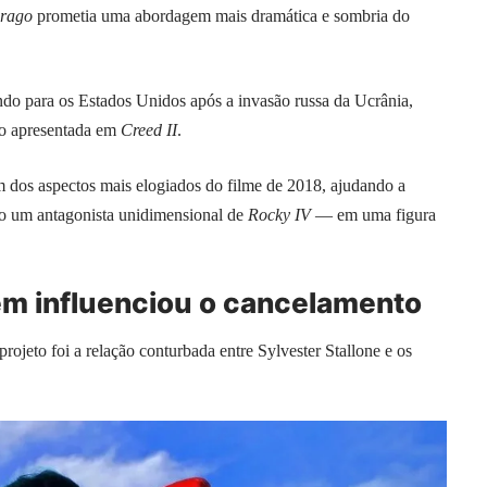
rago
prometia uma abordagem mais dramática e sombria do
ndo para os Estados Unidos após a invasão russa da Ucrânia,
lho apresentada em
Creed II
.
m dos aspectos mais elogiados do filme de 2018, ajudando a
o um antagonista unidimensional de
Rocky IV
— em uma figura
ém influenciou o cancelamento
rojeto foi a relação conturbada entre Sylvester Stallone e os