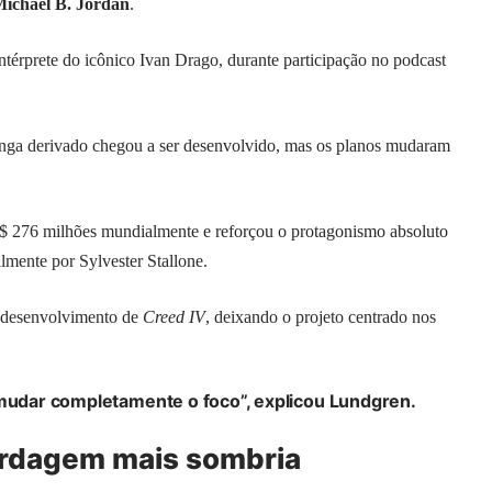
ichael B. Jordan
.
térprete do icônico Ivan Drago, durante participação no podcast
nga derivado chegou a ser desenvolvido, mas os planos mudaram
S$ 276 milhões mundialmente e reforçou o protagonismo absoluto
lmente por Sylvester Stallone.
o desenvolvimento de
Creed IV
, deixando o projeto centrado nos
 mudar completamente o foco”, explicou Lundgren.
bordagem mais sombria