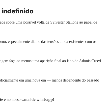
 indefinido
dade sobre uma possível volta de Sylvester Stallone ao papel de
no, especialmente diante das tensões ainda existentes com os
agem faça ao menos uma aparição final ao lado de Adonis Creed
 oficialmente em uma nova era — menos dependente do passado
te
e no nosso
canal de whatsapp
!