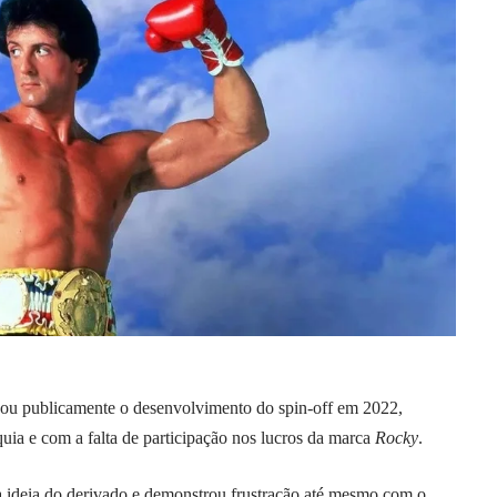
ticou publicamente o desenvolvimento do spin-off em 2022,
quia e com a falta de participação nos lucros da marca
Rocky
.
a ideia do derivado e demonstrou frustração até mesmo com o