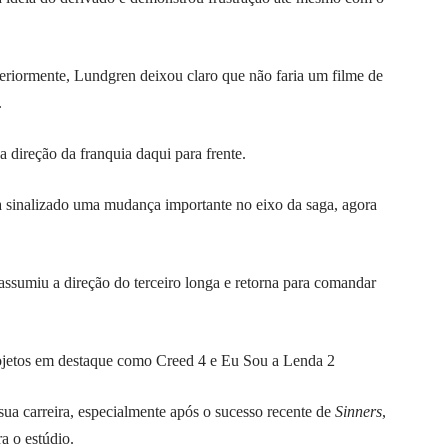
teriormente, Lundgren deixou claro que não faria um filme de
.
 direção da franquia daqui para frente.
a sinalizado uma mudança importante no eixo da saga, agora
ssumiu a direção do terceiro longa e retorna para comandar
ojetos em destaque como Creed 4 e Eu Sou a Lenda 2
ua carreira, especialmente após o sucesso recente de
Sinners
,
a o estúdio.