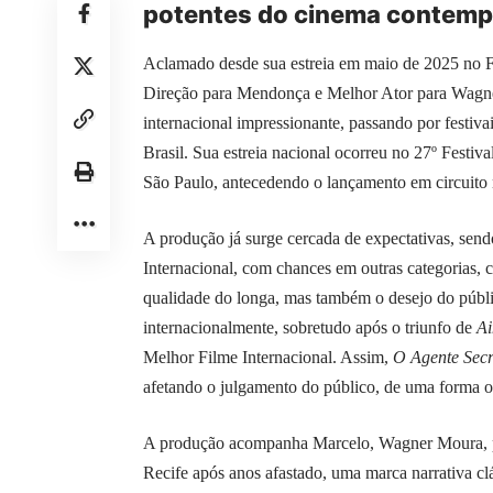
potentes do cinema contempo
Aclamado desde sua estreia em maio de 2025 no F
Direção para Mendonça e Melhor Ator para Wag
internacional impressionante, passando por festi
Brasil. Sua estreia nacional ocorreu no 27º Festiv
São Paulo, antecedendo o lançamento em circuito 
A produção já surge cercada de expectativas, send
Internacional, com chances em outras categorias, 
qualidade do longa, mas também o desejo do públi
internacionalmente, sobretudo após o triunfo de
Ai
Melhor Filme Internacional. Assim,
O Agente Secr
afetando o julgamento do público, de uma forma o
A produção acompanha Marcelo, Wagner Moura, prof
Recife após anos afastado, uma marca narrativa cl