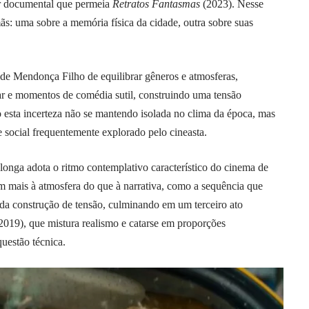
ar documental que permeia
Retratos Fantasmas
(2023). Nesse
s: uma sobre a memória física da cidade, outra sobre suas
de Mendonça Filho de equilibrar gêneros e atmosferas,
iar e momentos de comédia sutil, construindo uma tensão
 esta incerteza não se mantendo isolada no clima da época, mas
e social frequentemente explorado pelo cineasta.
onga adota o ritmo contemplativo característico do cinema de
m mais à atmosfera do que à narrativa, como a sequência que
a construção de tensão, culminando em um terceiro ato
2019), que mistura realismo e catarse em proporções
uestão técnica.