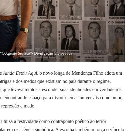
O Agente Secreto”- Divulgação Victor Juca
de
Ainda Estou Aqui
, o novo longa de Mendonça Filho adota um
trigas e dos medos que existiam no país durante o regime,
a que levava muitos a esconder suas identidades em verdadeiros
 encontrando espaço para discutir temas universais como amor,
e repressão e medo.
utiliza a festividade como contraponto poético ao terror
ular em resistência simbólica. A escolha também reforça o vínculo