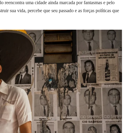
elo reencontra uma cidade ainda marcada por fantasmas e pelo
ruir sua vida, percebe que seu passado e as forças políticas que