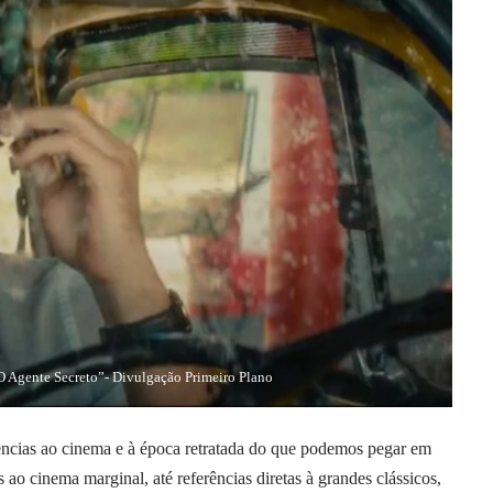
 Agente Secreto”- Divulgação Primeiro Plano
ncias ao cinema e à época retratada do que podemos pegar em
s ao cinema marginal, até referências diretas à grandes clássicos,