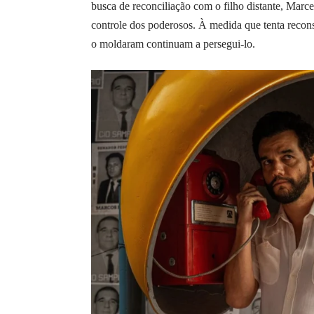
busca de reconciliação com o filho distante, Marc
controle dos poderosos. À medida que tenta reconst
o moldaram continuam a persegui-lo.