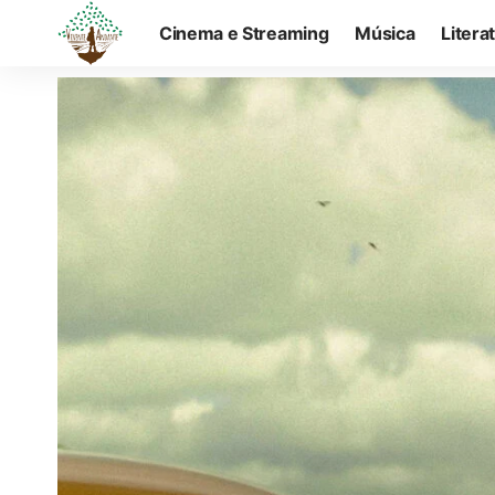
Cinema e Streaming
Música
Litera