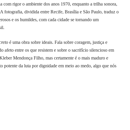
ecria com rigor o ambiente dos anos 1970, enquanto a trilha sonora,
 fotografia, dividida entre Recife, Brasília e São Paulo, traduz o
derosos e os humildes, com cada cidade se tornando um
il.
creto
é uma obra sobre ideais. Fala sobre coragem, justiça e
 afeto entre os que resistem e sobre o sacrifício silencioso em
e Kleber Mendonça Filho, mas certamente é o mais maduro e
to potente da luta por dignidade em meio ao medo, algo que nós