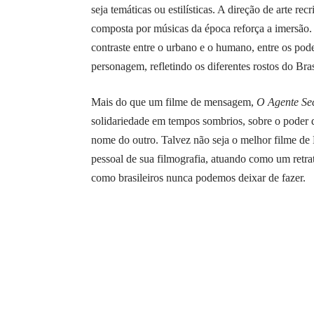
seja temáticas ou estilísticas. A direção de arte r
composta por músicas da época reforça a imersão. A
contraste entre o urbano e o humano, entre os po
personagem, refletindo os diferentes rostos do Bras
Mais do que um filme de mensagem,
O Agente Se
solidariedade em tempos sombrios, sobre o poder do
nome do outro. Talvez não seja o melhor filme d
pessoal de sua filmografia, atuando como um retra
como brasileiros nunca podemos deixar de fazer.