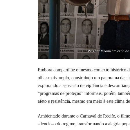
Wagner Moura em cena de “
Embora compartilhe o mesmo contexto histórico 
olhar mais amplo, construindo um panorama das in
explorando a sensação de vigilância e desconfianç
“programas de proteção” informais, porém, também
afeto e resistência, mesmo em meio à este clima d
Ambientado durante o Carnaval de Recife, o filme 
silencioso do regime, transformando a alegria pop