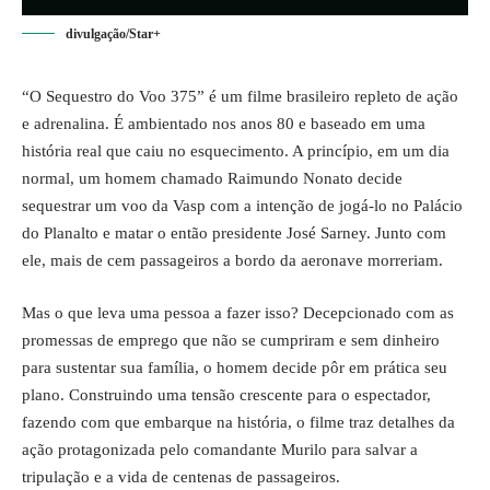
divulgação/Star+
“O Sequestro do Voo 375” é um filme brasileiro repleto de ação
e adrenalina. É ambientado nos anos 80 e baseado em uma
história real que caiu no esquecimento. A princípio, em um dia
normal, um homem chamado Raimundo Nonato decide
sequestrar um voo da Vasp com a intenção de jogá-lo no Palácio
do Planalto e matar o então presidente José Sarney. Junto com
ele, mais de cem passageiros a bordo da aeronave morreriam.
Mas o que leva uma pessoa a fazer isso? Decepcionado com as
promessas de emprego que não se cumpriram e sem dinheiro
para sustentar sua família, o homem decide pôr em prática seu
plano. Construindo uma tensão crescente para o espectador,
fazendo com que embarque na história, o filme traz detalhes da
ação protagonizada pelo comandante Murilo para salvar a
tripulação e a vida de centenas de passageiros.