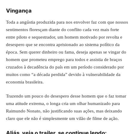
Vingança
Toda a angústia produzida para nos envolver faz com que nossos
sentimentos floresçam diante do conflito cada vez mais forte
entre piloto e sequestrador, um homem motivado por revolta e
desespero que se encontra aprisionado ao sistema político da
época. Sem querer dinheiro ou fama, deseja apenas se vingar do
homem que prometeu emprego para todos e assistia de braços
cruzados à decadência do país em um período considerado por
muitos como “a década perdida” devido à vulnerabilidade da
economia brasileira.
Trazendo um pouco do desespero desse homem que o faz tomar
uma atitude extrema, o longa cria um olhar humanizado para
Raimundo Nonato, não justificando suas ações, mas deixando
claro que ele não é simplesmente um vilão de filme de ação.
Aliás, veja o trailer, se continue lendo: