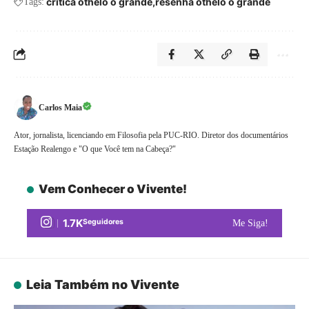
critica othelo o grande
resenha othelo o grande
Tags:
Carlos Maia
Ator, jornalista, licenciando em Filosofia pela PUC-RIO. Diretor dos documentários
Estação Realengo e "O que Você tem na Cabeça?"
Vem Conhecer o Vivente!
1.7K
Seguidores
Me Siga!
Leia Também no Vivente