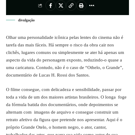
divulgação
Olhar uma personalidade icônica pelas lentes do cinema não é
tarefa das mais fáceis. Há sempre o risco da obra cair nos
clichês, lugares comuns ou simplesmente se ater há apenas um
aspecto da vida do personagem exposto, reduzindo-o quase a
uma caricatura. Contudo, não é o caso de “Othelo, o Grande”,
documentário de Lucas H. Rossi dos Santos.
O filme consegue, com delicadeza e sensibilidade, passar por
toda a vida de um dos maiores artistas brasileiros. O longa foge
da fórmula batida dos documentários, onde depoimentos se
alternam com imagens de arquivo e consegue construir um
retrato afetivo da figura que pretende nos apresentar. Aqui é o
próprio Grande Otelo, o homem negro, o ator, cantor,
trabalhador das artes, que narra sua vida como autor de sua