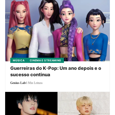
MÚSICA
CINEMA E STREAMING
Guerreiras do K-Pop: Um ano depois e o
sucesso continua
Genius Lab
6 Min Leitura