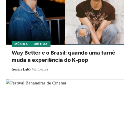
MÚSICA
CRÍTICA
Way Better e o Brasil: quando uma turnê
muda a experiência do K-pop
Genius Lab
5 Min Leitura