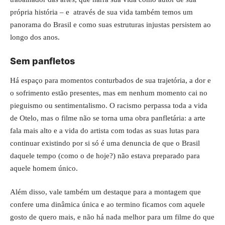
própria história – e através de sua vida também temos um
panorama do Brasil e como suas estruturas injustas persistem ao
longo dos anos.
Sem panfletos
Há espaço para momentos conturbados de sua trajetória, a dor e
o sofrimento estão presentes, mas em nenhum momento cai no
pieguismo ou sentimentalismo. O racismo perpassa toda a vida
de Otelo, mas o filme não se torna uma obra panfletária: a arte
fala mais alto e a vida do artista com todas as suas lutas para
continuar existindo por si só é uma denuncia de que o Brasil
daquele tempo (como o de hoje?) não estava preparado para
aquele homem único.
Além disso, vale também um destaque para a montagem que
confere uma dinâmica única e ao termino ficamos com aquele
gosto de quero mais, e não há nada melhor para um filme do que