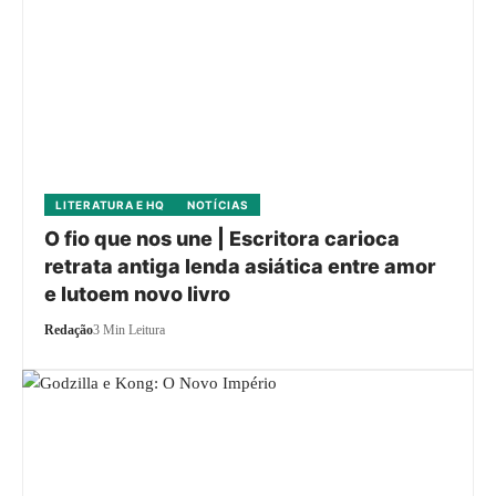
LITERATURA E HQ
NOTÍCIAS
O fio que nos une | Escritora carioca
retrata antiga lenda asiática entre amor
e lutoem novo livro
Redação
3 Min Leitura