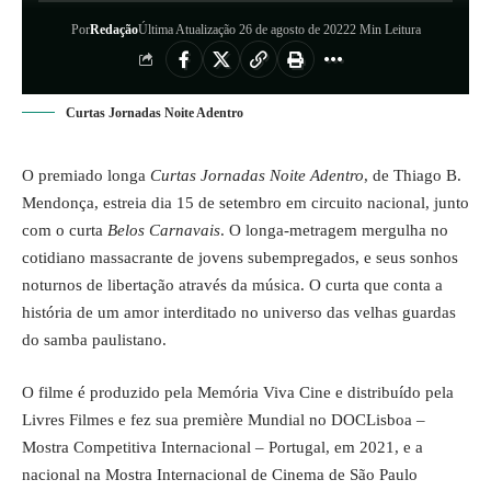
Por
Redação
Última Atualização 26 de agosto de 2022
2 Min Leitura
Curtas Jornadas Noite Adentro
O premiado longa
Curtas Jornadas Noite Adentro
, de Thiago B.
Mendonça, estreia dia 15 de setembro em circuito nacional, junto
com o curta
Belos Carnavais
. O longa-metragem mergulha no
cotidiano massacrante de jovens subempregados, e seus sonhos
noturnos de libertação através da música. O curta que conta a
história de um amor interditado no universo das velhas guardas
do samba paulistano.
O filme é produzido pela Memória Viva Cine e distribuído pela
Livres Filmes e fez sua première Mundial no DOCLisboa –
Mostra Competitiva Internacional – Portugal, em 2021, e a
nacional na Mostra Internacional de Cinema de São Paulo