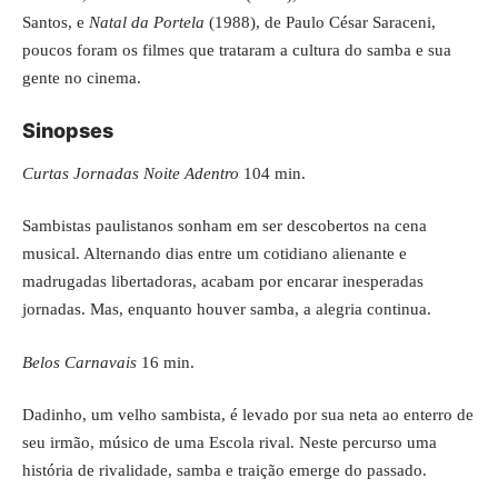
Santos, e
Natal da Portela
(1988), de Paulo César Saraceni,
poucos foram os filmes que trataram a cultura do samba e sua
gente no cinema.
Sinopses
Curtas Jornadas Noite Adentro
104 min.
Sambistas paulistanos sonham em ser descobertos na cena
musical. Alternando dias entre um cotidiano alienante e
madrugadas libertadoras, acabam por encarar inesperadas
jornadas. Mas, enquanto houver samba, a alegria continua.
Belos Carnavais
16 min.
Dadinho, um velho sambista, é levado por sua neta ao enterro de
seu irmão, músico de uma Escola rival. Neste percurso uma
história de rivalidade, samba e traição emerge do passado.