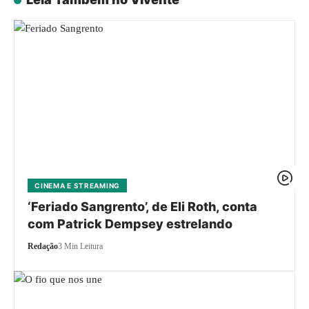
CINEMA E STREAMING
‘Feriado Sangrento’, de Eli Roth, conta
com Patrick Dempsey estrelando
Redação
3 Min Leitura