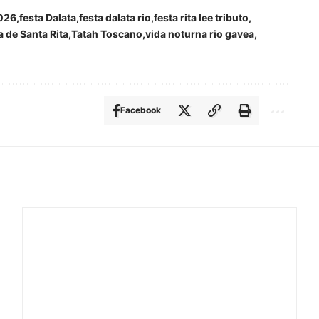
2026
festa Dalata
festa dalata rio
festa rita lee tributo
 de Santa Rita
Tatah Toscano
vida noturna rio gavea
Facebook