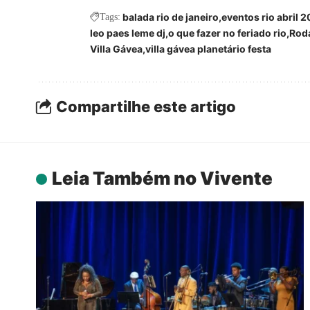
balada rio de janeiro
eventos rio abril 
Tags:
leo paes leme dj
o que fazer no feriado rio
Roda
Villa Gávea
villa gávea planetário festa
Compartilhe este artigo
Leia Também no Vivente