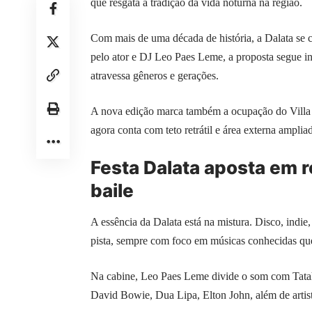
que resgata a tradição da vida noturna na região.
Com mais de uma década de história, a Dalata se c
pelo ator e DJ Leo Paes Leme, a proposta segue in
atravessa gêneros e gerações.
A nova edição marca também a ocupação do Villa G
agora conta com teto retrátil e área externa ampli
Festa Dalata aposta em r
baile
A essência da Dalata está na mistura. Disco, indie
pista, sempre com foco em músicas conhecidas que
Na cabine, Leo Paes Leme divide o som com Tata
David Bowie, Dua Lipa, Elton John, além de artis