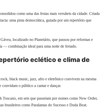
onsolidou como uma das festas mais versáteis da cidade. Criada
tacta: uma pista democrática, guiada por um repertório que
ávea, localizado no Planetário, que passou por reformas e
ada — combinação ideal para uma noite de feriado.
epertório eclético e clima de
, rock, black music, jazz, afro e eletrônico convivem na mesma
 convidam o público a cantar e dançar.
h Toscano, em sets que passeiam por nomes como New Order,
tas brasileiros como Paralamas do Sucesso e Duda Beat.