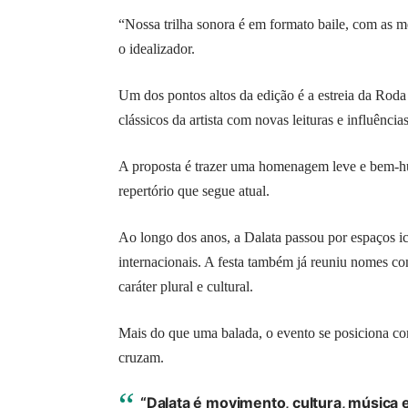
“Nossa trilha sonora é em formato baile, com as m
o idealizador.
Um dos pontos altos da edição é a estreia da Roda d
clássicos da artista com novas leituras e influênci
A proposta é trazer uma homenagem leve e bem-h
repertório que segue atual.
Ao longo dos anos, a Dalata passou por espaços
internacionais. A festa também já reuniu nomes 
caráter plural e cultural.
Mais do que uma balada, o evento se posiciona 
cruzam.
“Dalata é movimento, cultura, música 