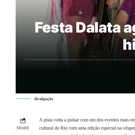
Festa Dalata a
h
divulgação
A pista volta a pulsar com um dos eventos mais emb
cultural do Rio com uma edição especial na véspe
SHARE