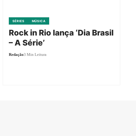
SÉRIES
MÚSICA
Rock in Rio lança ‘Dia Brasil
– A Série’
Redação
3 Min Leitura