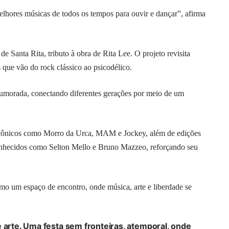
elhores músicas de todos os tempos para ouvir e dançar”, afirma
e Santa Rita, tributo à obra de Rita Lee. O projeto revisita
as que vão do rock clássico ao psicodélico.
umorada, conectando diferentes gerações por meio de um
 icônicos como Morro da Urca, MAM e Jockey, além de edições
conhecidos como Selton Mello e Bruno Mazzeo, reforçando seu
como um espaço de encontro, onde
música
, arte e liberdade se
e arte. Uma festa sem fronteiras, atemporal, onde