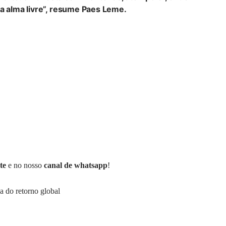
 a alma livre”, resume Paes Leme.
te
e no nosso
canal de whatsapp
!
a do retorno global