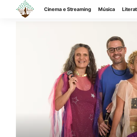
Cinema e Streaming
Música
Litera