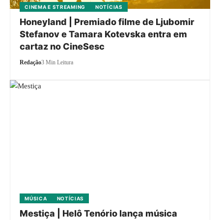
CINEMA E STREAMING
NOTÍCIAS
Honeyland | Premiado filme de Ljubomir
Stefanov e Tamara Kotevska entra em
cartaz no CineSesc
Redação
3 Min Leitura
MÚSICA
NOTÍCIAS
Mestiça | Helô Tenório lança música