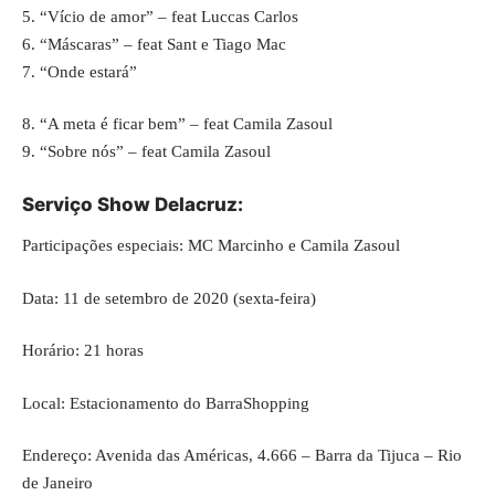
5. “Vício de amor” – feat Luccas Carlos
6. “Máscaras” – feat Sant e Tiago Mac
7. “Onde estará”
8. “A meta é ficar bem” – feat Camila Zasoul
9. “Sobre nós” – feat Camila Zasoul
Serviço Show Delacruz:
Participações especiais: MC Marcinho e Camila Zasoul
Data: 11 de setembro de 2020 (sexta-feira)
Horário: 21 horas
Local: Estacionamento do BarraShopping
Endereço: Avenida das Américas, 4.666 – Barra da Tijuca – Rio
de Janeiro