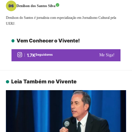
Denilson dos Santos Silva
Denilson do Santos é jornalista com especialização em Jornalismo Cultural pela
UERJ.
Vem Conhecer o Vivente!
1.7K
Seguidores
Me Siga!
Leia Também no Vivente