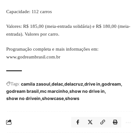
Capacidade: 112 carros
Valores: R$ 185,00 (meia-entrada solidária) e R$ 180,00 (meia-
entrada). Valores por carro.
Programação completa e mais informações em:
www.godreambrasil.com.br
camila zasoul
delac
delacruz
drive in
godream
Tags:
godream brasil
mc marcinho
show no drive in
show no drivein
showcase
shows