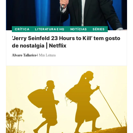
CRÍTICA
LITERATURA E HQ
NOTÍCIAS
SÉRIES
‘Jerry Seinfeld 23 Hours to Kill’ tem gosto
de nostalgia | Netflix
Alvaro Tallarico
4 Min Leitura