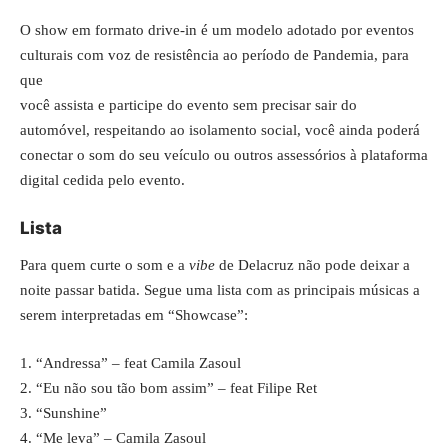
O show em formato drive-in é um modelo adotado por eventos
culturais com voz de resistência ao período de Pandemia, para
que
você assista e participe do evento sem precisar sair do
automóvel, respeitando ao isolamento social, você ainda poderá
conectar o som do seu veículo ou outros assessórios à plataforma
digital cedida pelo evento.
Lista
Para quem curte o som e a
vibe
de Delacruz não pode deixar a
noite passar batida. Segue uma lista com as principais músicas a
serem interpretadas em “Showcase”:
1. “Andressa” – feat Camila Zasoul
2. “Eu não sou tão bom assim” – feat Filipe Ret
3. “Sunshine”
4. “Me leva” – Camila Zasoul