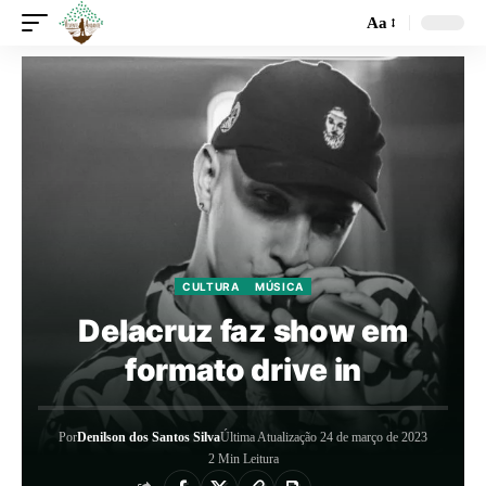
Aa
CULTURA
MÚSICA
Delacruz faz show em
formato drive in
Por
Denilson dos Santos Silva
Última Atualização 24 de março de 2023
2 Min Leitura