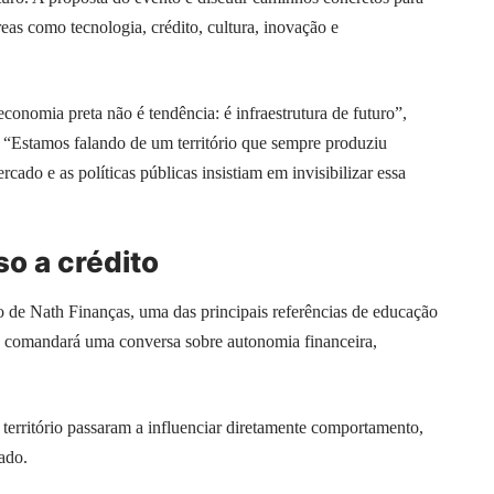
as como tecnologia, crédito, cultura, inovação e
conomia preta não é tendência: é infraestrutura de futuro”,
. “Estamos falando de um território que sempre produziu
do e as políticas públicas insistiam em invisibilizar essa
so a crédito
 de Nath Finanças, uma das principais referências de educação
ia comandará uma conversa sobre autonomia financeira,
e território passaram a influenciar diretamente comportamento,
ado.