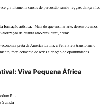
e gratuitamente cursos de percussão samba-reggae, dança afro,
 da formação artística. “Mais do que ensinar arte, desenvolvemos
valorização da cultura afro-brasileira”, afirma.
e economia preta da América Latina, a Feira Preta transforma o
ento, fortalecimento de redes e criação de oportunidades
stival: Viva Pequena África
Olodum Rio
la Sympla