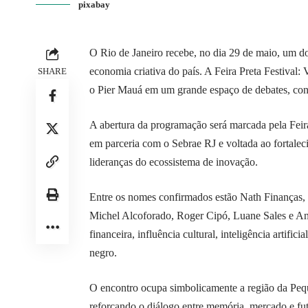
pixabay
O Rio de Janeiro recebe, no dia 29 de maio, um 
economia criativa do país. A Feira Preta Festival:
SHARE
o Pier Mauá em um grande espaço de debates, con
A abertura da programação será marcada pela Feira 
em parceria com o Sebrae RJ e voltada ao fortalec
lideranças do ecossistema de inovação.
Entre os nomes confirmados estão Nath Finanças,
Michel Alcoforado, Roger Cipó, Luane Sales e Ana
financeira, influência cultural, inteligência artif
negro.
O encontro ocupa simbolicamente a região da Pequen
reforçando o diálogo entre memória, mercado e fut