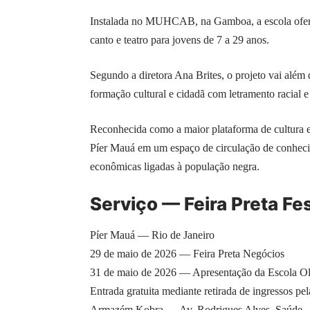
Instalada no MUHCAB, na Gamboa, a escola oferec
canto e teatro para jovens de 7 a 29 anos.
Segundo a diretora Ana Brites, o projeto vai além
formação cultural e cidadã com letramento racial e 
Reconhecida como a maior plataforma de
cultura
Píer Mauá em um espaço de circulação de conhecim
econômicas ligadas à população negra.
Serviço — Feira Preta Fe
Píer Mauá — Rio de Janeiro
29 de maio de 2026 — Feira Preta Negócios
31 de maio de 2026 — Apresentação da Escola 
Entrada gratuita mediante retirada de ingressos pe
Armazém Kobra — Av. Rodrigues Alves, Saúde