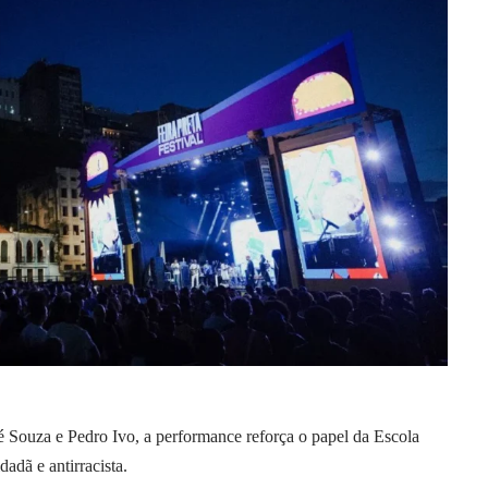
Souza e Pedro Ivo, a performance reforça o papel da Escola
adã e antirracista.