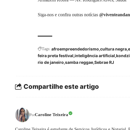
Siga-nos e confira outras notícias
@viventeandan
afroempreendedorismo
cultura negra
Tags:
feira preta festival
inteligência artificial
kondzi
rio de janeiro
samba reggae
Sebrae RJ
Compartilhe este artigo
Caroline Teixeira
Por
Caroline Teixeira é estudante de Serviços Jurídicos e Notarial, 