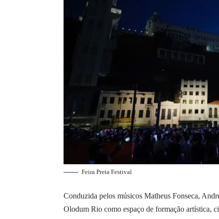
Feira Preta Festival
Conduzida pelos músicos Matheus Fonseca, André 
Olodum Rio como espaço de formação artística, cid