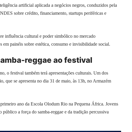
igência artificial aplicada a negócios negros, conduzidos pela
NDES sobre crédito, financiamento, startups periféricas e
re influência cultural e poder simbólico no mercado
em painéis sobre estética, consumo e invisibilidade social.
samba-reggae ao festival
, o festival também terá apresentações culturais. Um dos
io, que se apresenta no dia 31 de maio, às 13h, no Armazém
 primeiro ano da Escola Olodum Rio na Pequena África. Jovens
ao público a força do samba-reggae e da tradição percussiva