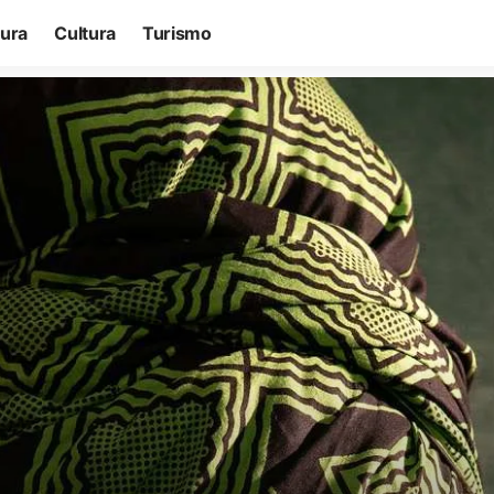
tura
Cultura
Turismo