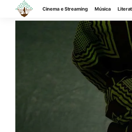
Cinema e Streaming
Música
Litera