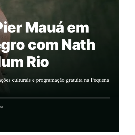
 Pier Mauá em
egro com Nath
dum Rio
tações culturais e programação gratuita na Pequena
ra