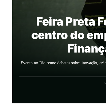
Feira Preta 
centro do em
Finanç
Evento no Rio reúne debates sobre inovação, crédi
P