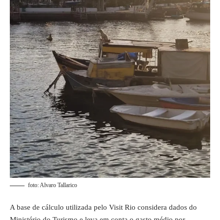
foto: Alvaro Tallarico
A base de cálculo utilizada pelo Visit Rio considera dados do
Ministério do Turismo e leva em conta o gasto médio por