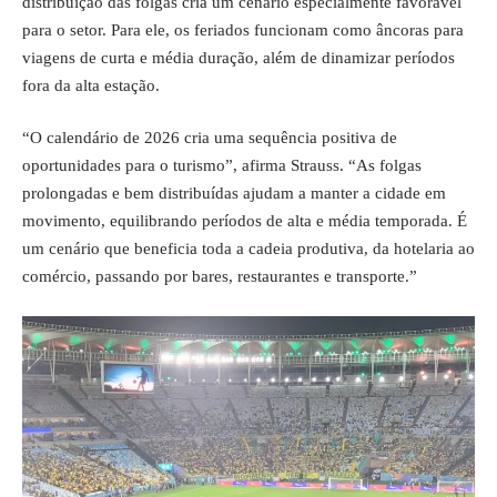
distribuição das folgas cria um cenário especialmente favorável
para o setor. Para ele, os feriados funcionam como âncoras para
viagens de curta e média duração, além de dinamizar períodos
fora da alta estação.
“O calendário de 2026 cria uma sequência positiva de
oportunidades para o turismo”, afirma Strauss. “As folgas
prolongadas e bem distribuídas ajudam a manter a cidade em
movimento, equilibrando períodos de alta e média temporada. É
um cenário que beneficia toda a cadeia produtiva, da hotelaria ao
comércio, passando por bares, restaurantes e transporte.”