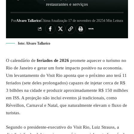
restaurantes e serviços
Por
Alvaro Tallarico
Última Atualização 17 de novembro de 2025
4 Min Leitura
foto: Alvaro Tallarico
O calendário de
feriados de 2026
promete aquecer o turismo no
Rio de Janeiro e gerar um forte impacto positivo na economia.
Um levantamento do Visit Rio aponta que o próximo ano terá 11
feriados (sete deles prolongados) capazes de injetar cerca de R$
3 bilhões na cidade e produzir aproximadamente R$ 150 milhões
em ISS. A projeção não inclui eventos já tradicionais, como
Réveillon, Carnaval e Natal, que naturalmente elevam o fluxo de
turistas.
Segundo o presidente-executivo do Visit Rio, Luiz Strauss, a