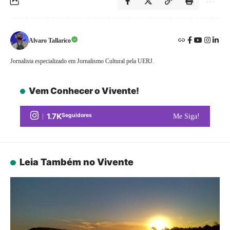
Alvaro Tallarico
Jornalista especializado em Jornalismo Cultural pela UERJ.
Vem Conhecer o Vivente!
1.7K
Seguidores
Me Siga!
Leia Também no Vivente