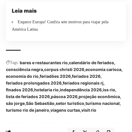
Leia mais
Esquece Europa! Confira sete motivos para viajar pela
América Latina
bares e restaurantes rio
calendário de feriados
Tags:
consciência negra
corpus christi 2026
economia carioca
economia do rio
feriadões 2026
feriados 2026
feriados prolongados 2026
feriados regionais rj
finados 2026
hotelaria rio
independência 2026
iss rio
lista de feriados 2026
páscoa 2026
projeção econômica
são jorge
São Sebastião
setor turístico
turismo nacional
turismo rio de janeiro
viagens curtas
visit rio