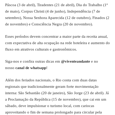
Páscoa (3 de abril), Tiradentes (21 de abril), Dia do Trabalho (1º
de maio), Corpus Christi (4 de junho), Independência (7 de
setembro), Nossa Senhora Aparecida (12 de outubro), Finados (2
de novembro) e Consciência Negra (20 de novembro).
Esses períodos devem concentrar a maior parte da receita anual,
com expectativa de alta ocupação na rede hoteleira e aumento do
fluxo em atrativos culturais e gastronômicos.
Siga-nos e confira outras dicas em
@viventeandante
e no
nosso
canal de whatsapp
!
Além dos feriados nacionais, o Rio conta com duas datas
regionais que tradicionalmente geram forte movimentação
interna: São Sebastião (20 de janeiro), São Jorge (23 de abril). Já
a Proclamação da República (15 de novembro), que cai em um
sábado, deve impulsionar o turismo local, com cariocas
aproveitando o fim de semana prolongado para circular pela