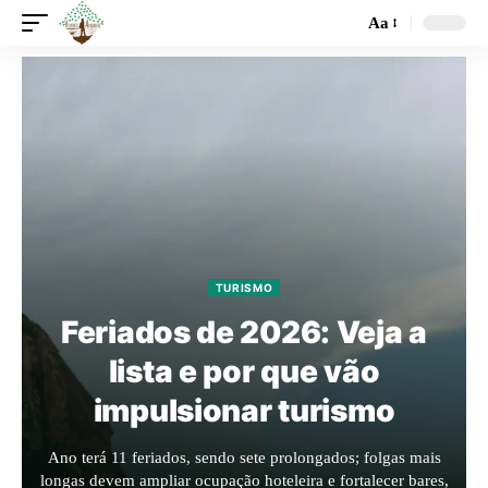
Aa
TURISMO
Feriados de 2026: Veja a
lista e por que vão
impulsionar turismo
Ano terá 11 feriados, sendo sete prolongados; folgas mais
longas devem ampliar ocupação hoteleira e fortalecer bares,