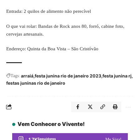
Entrada: 2 quilos de alimento não perecível
O que vai rolar: Bandas de Rock anos 80, forró, cabine foto,
cervejas artesanais.
Endereço: Quinta da Boa Vista – São Cristóvão
arraiá
festa junina rio de janeiro 2023
festa junina rj
Tags:
festas juninas rio de janeiro
Vem Conhecer o Vivente!
1.7K
Seguidores
Me Siga!