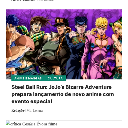
ANIME E MANGÁS
CULTURA
Steel Ball Run: JoJo’s Bizarre Adventure
prepara lançamento de novo anime com
evento especial
Redação
4 Min Leitura