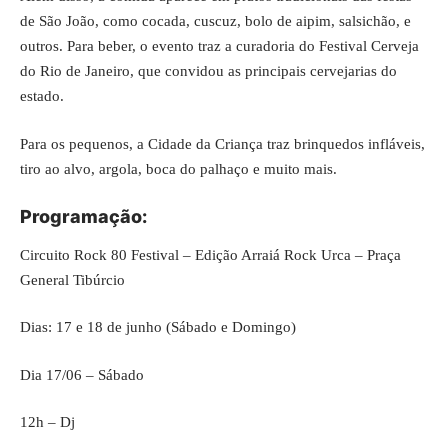
de São João, como cocada, cuscuz, bolo de aipim, salsichão, e
outros.
Para beber
, o evento traz a curadoria do Festival Cerveja
do Rio de Janeiro, que convidou as principais cervejarias do
estado.
Para os pequenos, a Cidade da Criança traz brinquedos infláveis,
tiro ao alvo, argola, boca do palhaço e muito mais.
Programação:
Circuito Rock 80 Festival – Edição Arraiá Rock Urca – Praça
General Tibúrcio
Dias: 17 e 18 de junho (Sábado e Domingo)
Dia 17/06 – Sábado
12h – Dj