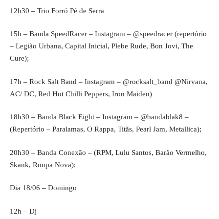
12h30 – Trio Forró Pé de Serra
15h – Banda SpeedRacer – Instagram – @speedracer (repertório
– Legião Urbana, Capital Inicial, Plebe Rude, Bon Jovi, The
Cure);
17h – Rock Salt Band – Instagram – @rocksalt_band @Nirvana,
AC/ DC, Red Hot Chilli Peppers, Iron Maiden)
18h30 – Banda Black Eight – Instagram – @bandablak8 –
(Repertório – Paralamas, O Rappa, Titãs, Pearl Jam, Metallica);
20h30 – Banda Conexão – (RPM, Lulu Santos, Barão Vermelho,
Skank, Roupa Nova);
Dia 18/06 – Domingo
12h – Dj