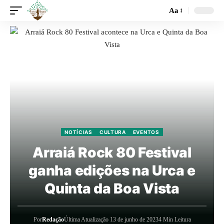
Aa
NOTÍCIAS
CULTURA
EVENTOS
Arraiá Rock 80 Festival
ganha edições na Urca e
Quinta da Boa Vista
Por
Redação
Última Atualização 13 de junho de 2023
4 Min Leitura