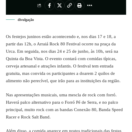
divulgação
Os festejos juninos estão acontecendo e, nos dias 17 e 18, a
partir das 12h, o Arraiá Rock 80 Festival ocorre na praça da
Urca. Em seguida, nos dias 24 e 25 de junho, às 10h, será na
Quinta da Boa Vista. O evento contará com comidas típicas,
cerveja artesanal e atrações infantis. O festival tem entrada
gratuita, mas convida os participantes a doarem 2 quilos de
alimento não perecível, que irão para as instituições da região.
Nas apresentações musicais, uma mescla de rock com forró.
Haverá palco alternativo para o Forró Pé de Serra, e no palco
principal, muito rock com as bandas Conexão 80, Banda Speed
Racer e Rock Salt Band.
Além disso, a comida aparece em pratos tradicionais das festas