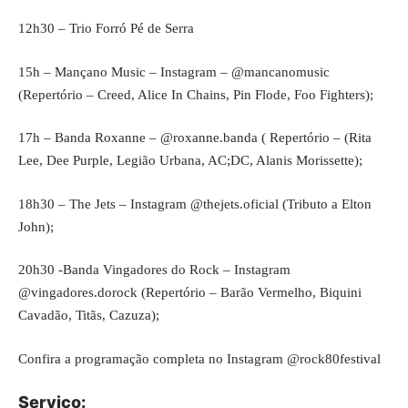
12h30 – Trio Forró Pé de Serra
15h – Mançano Music – Instagram – @mancanomusic
(Repertório – Creed, Alice In Chains, Pin Flode, Foo Fighters);
17h – Banda Roxanne – @roxanne.banda ( Repertório – (Rita
Lee, Dee Purple, Legião Urbana, AC;DC, Alanis Morissette);
18h30 – The Jets – Instagram @thejets.oficial (Tributo a Elton
John);
20h30 -Banda Vingadores do Rock – Instagram
@vingadores.dorock (Repertório – Barão Vermelho, Biquini
Cavadão, Titãs, Cazuza);
Confira a programação completa no Instagram @rock80festival
Serviço: