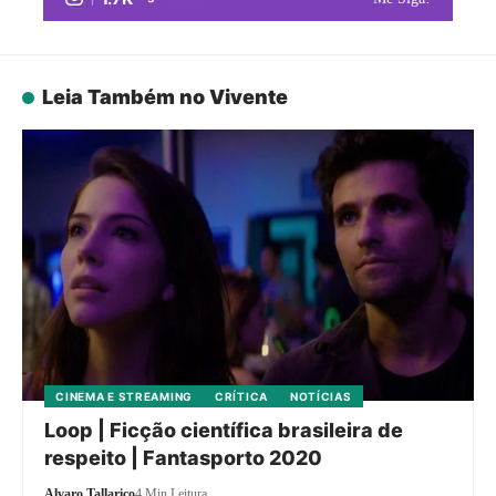
Leia Também no Vivente
CINEMA E STREAMING
CRÍTICA
NOTÍCIAS
Loop | Ficção científica brasileira de
respeito | Fantasporto 2020
Alvaro Tallarico
4 Min Leitura