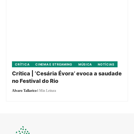
CRÍTICA
CINEMA E STREAMING
MÚSICA
NOTÍCIAS
Crítica | ‘Cesária Évora’ evoca a saudade
no Festival do Rio
Alvaro Tallarico
4 Min Leitura