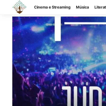
Cinema e Streaming
Música
Litera