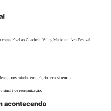
al
go comparável ao Coachella Valley Music and Arts Festival.
nte, construindo seus próprios ecossistemas.
o sinal é de reorganização.
m acontecendo