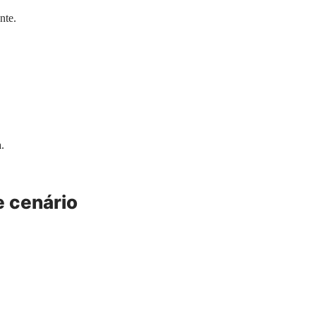
nte.
.
 cenário