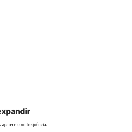
expandir
s aparece com frequência.