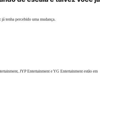
 já tenha percebido uma mudança.
rtainment, JYP Entertainment e YG Entertainment estão em