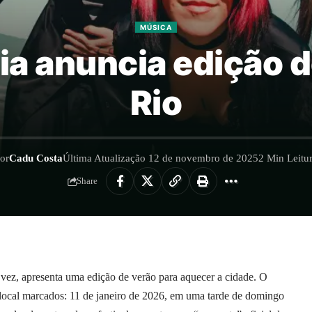
MÚSICA
nia anuncia edição 
Rio
or
Cadu Costa
Última Atualização 12 de novembro de 2025
2 Min Leitu
Share
a vez, apresenta uma edição de verão para aquecer a cidade. O
e local marcados: 11 de janeiro de 2026, em uma tarde de domingo