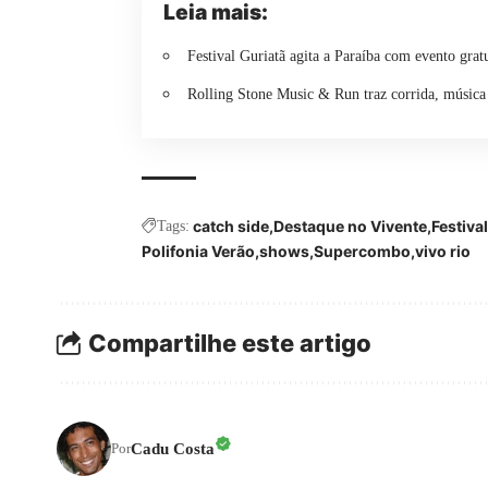
Leia mais:
Festival Guriatã agita a Paraíba com evento gra
Rolling Stone Music & Run traz corrida, música 
catch side
Destaque no Vivente
Festival
Tags:
Polifonia Verão
shows
Supercombo
vivo rio
Compartilhe este artigo
Cadu Costa
Por