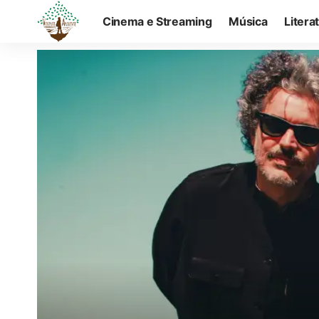
Cinema e Streaming
Música
Litera