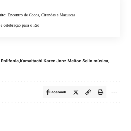
tuito: Encontro de Cocos, Cirandas e Mazurcas
e celebração para o Rio
 Polifonia
Kamaitachi
Karen Jonz
Melton Sello
música
Facebook