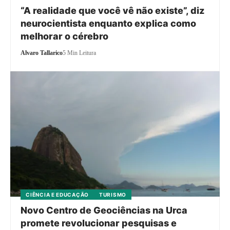
“A realidade que você vê não existe”, diz
neurocientista enquanto explica como
melhorar o cérebro
Alvaro Tallarico
5 Min Leitura
CIÊNCIA E EDUCAÇÃO
TURISMO
Novo Centro de Geociências na Urca
promete revolucionar pesquisas e