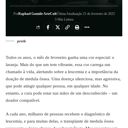
Por
Raphael Gomide ArteCult
Última Atualização 21 de fevereiro de 2025
5 Min Leitura
pexels
Todos os anos, o mês de fevereiro ganha uma cor especial: o
laranja. Mais do que um tom vibrante, essa cor carrega um
chamado à vida, alertando sobre a leucemia e a importância da
doação de medula óssea. Uma doença silenciosa, mas agressiva,
que pode atingir qualquer pessoa, em qualquer idade. No
entanto, a cura pode estar nas mãos de um desconhecido – um
doador compatível.
A cada ano, milhares de pessoas recebem o diagnóstico de
leucemia, e para muitas delas, o transplante de medula óssea