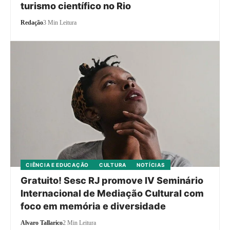
turismo científico no Rio
Redação
3 Min Leitura
CIÊNCIA E EDUCAÇÃO
CULTURA
NOTÍCIAS
Gratuito! Sesc RJ promove IV Seminário
Internacional de Mediação Cultural com
foco em memória e diversidade
Alvaro Tallarico
2 Min Leitura