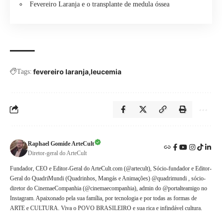
Fevereiro Laranja e o transplante de medula óssea
fevereiro laranja
leucemia
Tags:
Raphael Gomide ArteCult
Diretor-geral do ArteCult
Fundador, CEO e Editor-Geral do ArteCult.com (@artecult), Sócio-fundador e Editor-
Geral do QuadriMundi (Quadrinhos, Mangás e Animações) @quadrimundi , sócio-
diretor do CinemaeCompanhia (@cinemaecompanhia), admin do @portalteamigo no
Instagram. Apaixonado pela sua família, por tecnologia e por todas as formas de
ARTE e CULTURA. Viva o POVO BRASILEIRO e sua rica e infindável cultura.