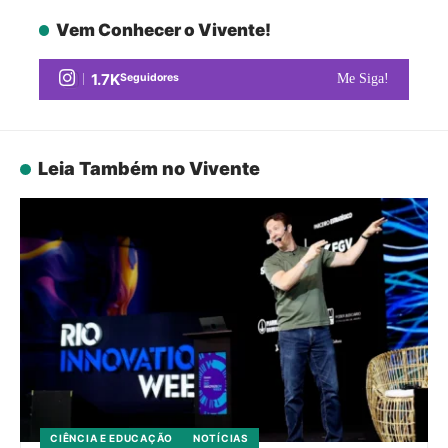
Vem Conhecer o Vivente!
1.7K
Seguidores
Me Siga!
Leia Também no Vivente
CIÊNCIA E EDUCAÇÃO
NOTÍCIAS