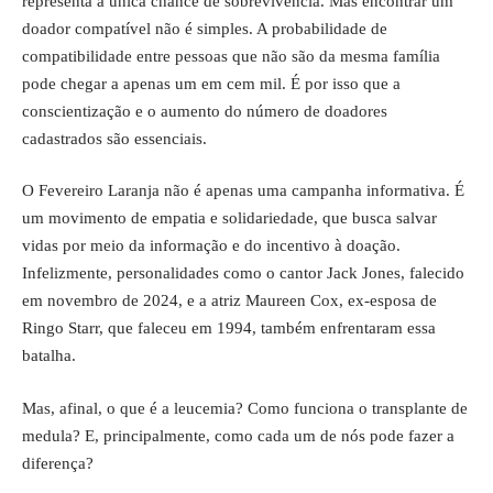
representa a única chance de sobrevivência. Mas encontrar um
doador compatível não é simples. A probabilidade de
compatibilidade entre pessoas que não são da mesma família
pode chegar a apenas um em cem mil. É por isso que a
conscientização e o aumento do número de doadores
cadastrados são essenciais.
O Fevereiro Laranja não é apenas uma campanha informativa. É
um movimento de empatia e solidariedade, que busca salvar
vidas por meio da informação e do incentivo à doação.
Infelizmente, personalidades como o cantor Jack Jones, falecido
em novembro de 2024, e a atriz Maureen Cox, ex-esposa de
Ringo Starr, que faleceu em 1994, também enfrentaram essa
batalha.
Mas, afinal, o que é a leucemia? Como funciona o transplante de
medula? E, principalmente, como cada um de nós pode fazer a
diferença?