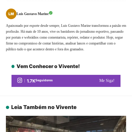
Luis Gustavo Marine
Apaixonado por esporte desde sempre, Luis Gustavo Marine transformou a paixão em
profissão. Há mais de 10 anos, vive os bastidores do jornalismo esportivo, passando
por portais e webrádios como comentarista, repórter, redator e produtor. Hoje, segue
firme no compromisso de contar histórias, analisar lances e compartilhar com o
público tudo o que acontece dentro e fora dos gramados.
Vem Conhecer o Vivente!
1.7K
Seguidores
Me Siga!
Leia Também no Vivente