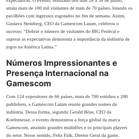
expectativas. O evento, realizado dos dias 26 a 30 de junho,
atraiu mais de 100 mil visitantes de mais de 70 países, lotando os
pavilhões com ingressos esgotados no fim de semana. Assim,
Gustavo Steinberg, CEO da Gamescom Latam, celebrou o
sucesso: “Dobrar o número de visitantes do BIG Festival e
superar as expectativas demonstra a importância da indústria de
jogos na América Latina.”
Números Impressionantes e
Presença Internacional na
Gamescom
Com 124 expositores de 66 países, mais de 700 estúdios e 200
publishers, a
Gamescom Latam
reuniu grandes nomes da
indústria. Dessa forma, segundo Gerald Böse, CEO da
Koelnmesse, o evento demonstrou a força global da marca
Gamescom, atraindo grandes multidões e os principais players
do setor. Nesse sentido, Felix Falk, Diretor Geral da game,