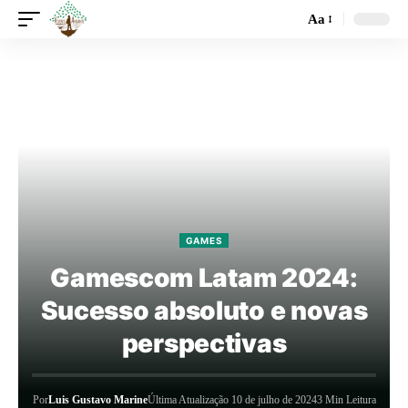
Aa
GAMES
Gamescom Latam 2024:
Sucesso absoluto e novas
perspectivas
Por
Luis Gustavo Marine
Última Atualização 10 de julho de 2024
3 Min Leitura