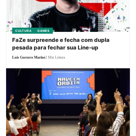
CULTURA
GAMES
FaZe surpreende e fecha com dupla
pesada para fechar sua Line-up
Luis Gustavo Marine
2 Min Leitura