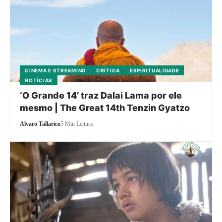
CINEMA E STREAMING
CRÍTICA
ESPIRITUALIDADE
NOTÍCIAS
‘O Grande 14’ traz Dalai Lama por ele
mesmo | The Great 14th Tenzin Gyatzo
Alvaro Tallarico
5 Min Leitura