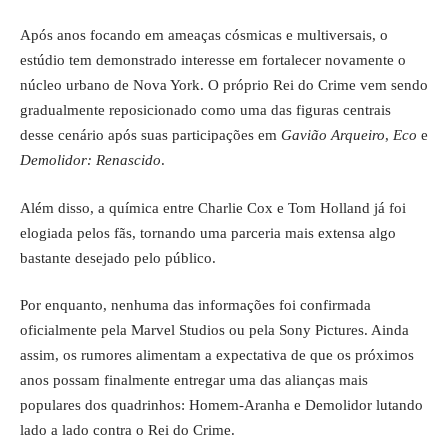
Após anos focando em ameaças cósmicas e multiversais, o
estúdio tem demonstrado interesse em fortalecer novamente o
núcleo urbano de Nova York. O próprio Rei do Crime vem sendo
gradualmente reposicionado como uma das figuras centrais
desse cenário após suas participações em
Gavião Arqueiro
,
Eco
e
Demolidor: Renascido
.
Além disso, a química entre Charlie Cox e Tom Holland já foi
elogiada pelos fãs, tornando uma parceria mais extensa algo
bastante desejado pelo público.
Por enquanto, nenhuma das informações foi confirmada
oficialmente pela Marvel Studios ou pela Sony Pictures. Ainda
assim, os rumores alimentam a expectativa de que os próximos
anos possam finalmente entregar uma das alianças mais
populares dos quadrinhos: Homem-Aranha e Demolidor lutando
lado a lado contra o Rei do Crime.