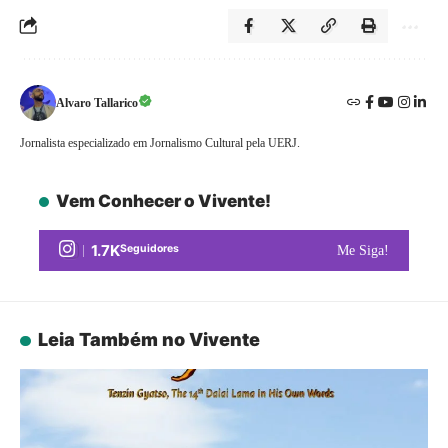
Alvaro Tallarico
Jornalista especializado em Jornalismo Cultural pela UERJ.
Vem Conhecer o Vivente!
1.7K
Seguidores
Me Siga!
Leia Também no Vivente