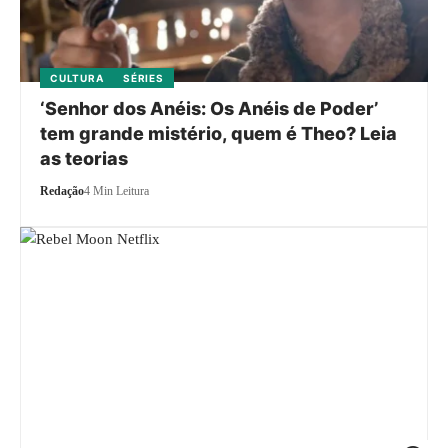
CULTURA
SÉRIES
‘Senhor dos Anéis: Os Anéis de Poder’
tem grande mistério, quem é Theo? Leia
as teorias
Redação
4 Min Leitura