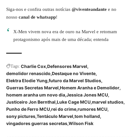
Siga-nos e confira outras notícias
@viventeandante
e no
nosso
canal de whatsapp
!
X-Men vivem nova era de ouro na Marvel e retomam
protagonismo após mais de uma década; entenda
Charlie Cox
Defensores Marvel
Tags:
demolidor renascido
Destaque no Vivente
Elektra Elodie Yung
futuro da Marvel Studios
Guerras Secretas Marvel
Homem Aranha e Demolidor
homem aranha um novo dia
Jessica Jones MCU
Justiceiro Jon Bernthal
Luke Cage MCU
marvel studios
Punho de Ferro MCU
rei do crime
rumores MCU
sony pictures
Tentáculo Marvel
tom holland
vingadores guerras secretas
Wilson Fisk