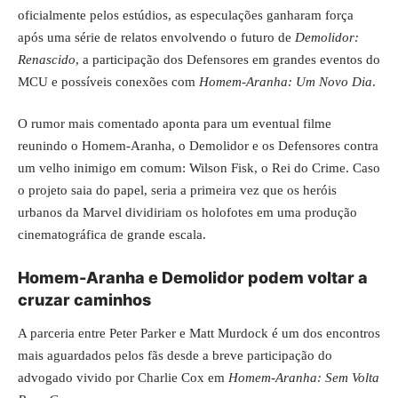
oficialmente pelos estúdios, as especulações ganharam força
após uma série de relatos envolvendo o futuro de
Demolidor:
Renascido
, a participação dos Defensores em grandes eventos do
MCU e possíveis conexões com
Homem-Aranha: Um Novo Dia
.
O rumor mais comentado aponta para um eventual filme
reunindo o Homem-Aranha, o Demolidor e os Defensores contra
um velho inimigo em comum: Wilson Fisk, o Rei do Crime. Caso
o projeto saia do papel, seria a primeira vez que os heróis
urbanos da Marvel dividiriam os holofotes em uma produção
cinematográfica de grande escala.
Homem-Aranha e Demolidor podem voltar a
cruzar caminhos
A parceria entre Peter Parker e Matt Murdock é um dos encontros
mais aguardados pelos fãs desde a breve participação do
advogado vivido por Charlie Cox em
Homem-Aranha: Sem Volta