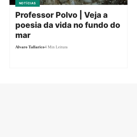
NOTÍCIAS
Professor Polvo | Veja a
poesia da vida no fundo do
mar
Alvaro Tallarico
4 Min Leitura