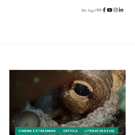
Me Siga!
CINEMA E STREAMING
CRÍTICA
LITERATURA E HQ