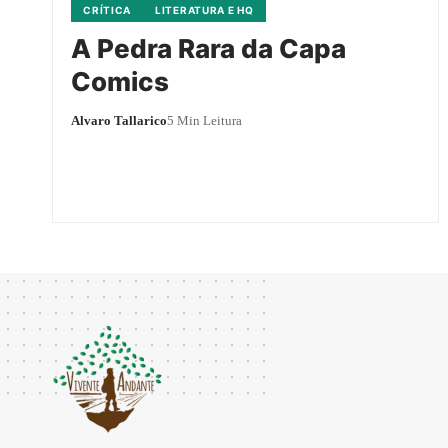
CRÍTICA
LITERATURA E HQ
A Pedra Rara da Capa
Comics
Alvaro Tallarico
5 Min Leitura