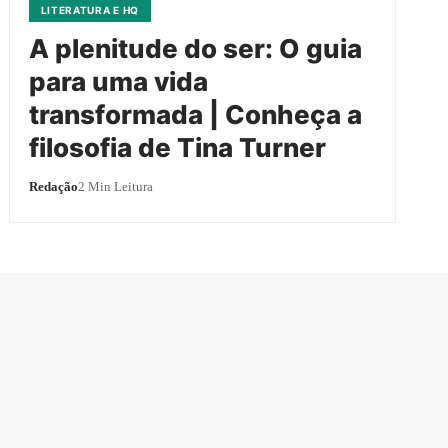
LITERATURA E HQ
A plenitude do ser: O guia
para uma vida
transformada | Conheça a
filosofia de Tina Turner
Redação
2 Min Leitura