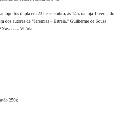
utógrafos dupla em 23 de setembro, às 14h, na loja Taverna do
ém dos autores de “Jeremias – Estrela,” Guilherme de Sousa
 Xaveco – Vitória.
rtão 250g