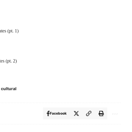
tes (pt. 1)
es (pt. 2)
 cultural
Facebook