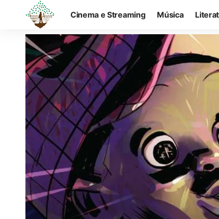
Cinema e Streaming
Música
Litera