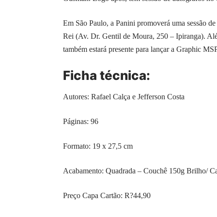
Em São Paulo, a Panini promoverá uma sessão de a
Rei (Av. Dr. Gentil de Moura, 250 – Ipiranga). Al
também estará presente para lançar a Graphic MSP
Ficha técnica:
Autores: Rafael Calça e Jefferson Costa
Páginas: 96
Formato: 19 x 27,5 cm
Acabamento: Quadrada – Couchê 150g Brilho/ Ca
Preço Capa Cartão: R?44,90