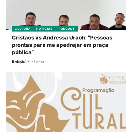
CULTURA
NOTÍCIAS
PODCAST
Cristãos vs Andressa Urach: “Pessoas
prontas para me apedrejar em praça
pública”
Redação
3 Min Leitura