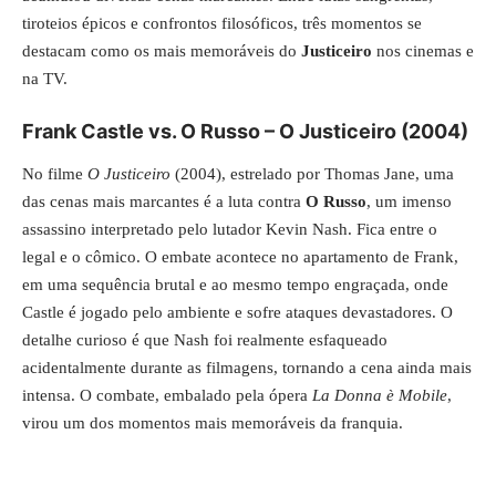
tiroteios épicos e confrontos filosóficos, três momentos se
destacam como os mais memoráveis do
Justiceiro
nos cinemas e
na TV.
Frank Castle vs. O Russo – O Justiceiro (2004)
No filme
O Justiceiro
(2004), estrelado por Thomas Jane, uma
das cenas mais marcantes é a luta contra
O Russo
, um imenso
assassino interpretado pelo lutador Kevin Nash. Fica entre o
legal e o cômico. O embate acontece no apartamento de Frank,
em uma sequência brutal e ao mesmo tempo engraçada, onde
Castle é jogado pelo ambiente e sofre ataques devastadores. O
detalhe curioso é que Nash foi realmente esfaqueado
acidentalmente durante as filmagens, tornando a cena ainda mais
intensa. O combate, embalado pela ópera
La Donna è Mobile
,
virou um dos momentos mais memoráveis da franquia.