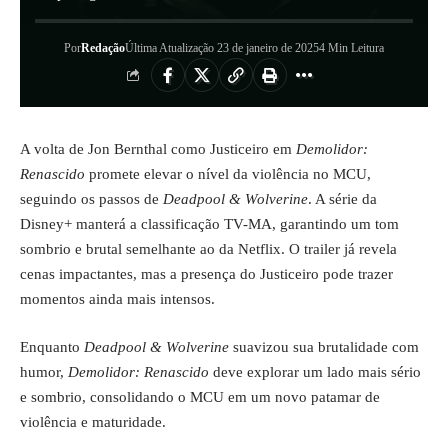
Por
Redação
Última Atualização 23 de janeiro de 2025
4 Min Leitura
A volta de Jon Bernthal como Justiceiro em
Demolidor:
Renascido
promete elevar o nível da violência no MCU,
seguindo os passos de
Deadpool & Wolverine
. A série da
Disney+ manterá a classificação TV-MA, garantindo um tom
sombrio e brutal semelhante ao da Netflix. O trailer já revela
cenas impactantes, mas a presença do Justiceiro pode trazer
momentos ainda mais intensos.
Enquanto
Deadpool & Wolverine
suavizou sua brutalidade com
humor,
Demolidor: Renascido
deve explorar um lado mais sério
e sombrio, consolidando o MCU em um novo patamar de
violência e maturidade.