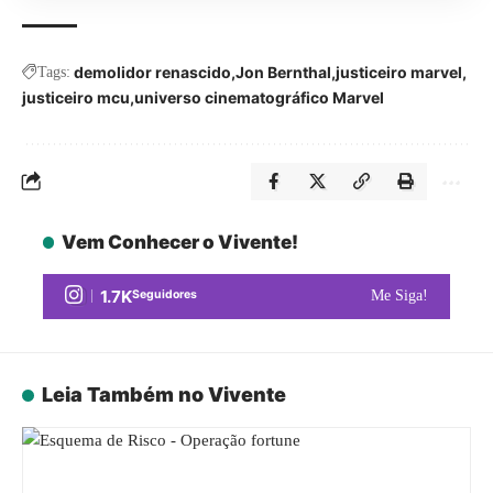
demolidor renascido
Jon Bernthal
justiceiro marvel
Tags:
justiceiro mcu
universo cinematográfico Marvel
Vem Conhecer o Vivente!
1.7K
Seguidores
Me Siga!
Leia Também no Vivente