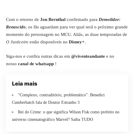
Com o retorno de
Jon Bernthal
confirmado para
Demolidor:
Renascido
, os fãs aguardam para ver qual será o próximo grande
momento do personagem no MCU. Aliás, as duas temporadas de
O Justiceiro
estão disponíveis no
Disney+
.
Siga-nos e confira outras dicas em
@viventeandante
e no
nosso
canal de whatsapp
!
Leia mais
“Complexo, contraditório, problemático”: Benedict
Cumberbatch fala de Doutor Estranho 3
Rei do Crime: o que significa Wilson Fisk como prefeito no
universo cinematográfico Marvel? Saiba TUDO