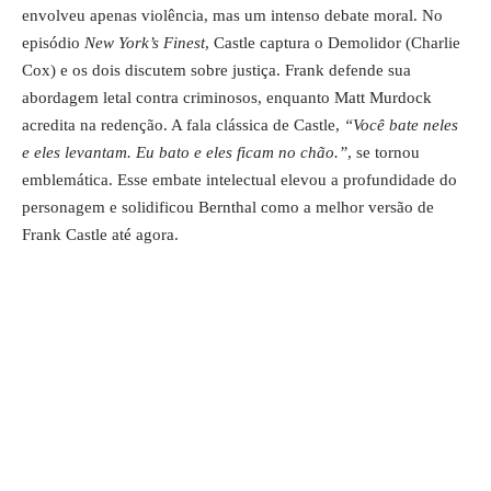
envolveu apenas violência, mas um intenso debate moral. No
episódio
New York’s Finest
, Castle captura o Demolidor (Charlie
Cox) e os dois discutem sobre justiça. Frank defende sua
abordagem letal contra criminosos, enquanto Matt Murdock
acredita na redenção. A fala clássica de Castle,
“Você bate neles
e eles levantam. Eu bato e eles ficam no chão.”
, se tornou
emblemática. Esse embate intelectual elevou a profundidade do
personagem e solidificou Bernthal como a melhor versão de
Frank Castle até agora.