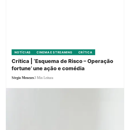
NOTÍCIAS
CINEMA E STREAMING
CRÍTICA
Crítica | ‘Esquema de Risco – Operação
fortune’ une ação e comédia
Sérgio Menezes
3 Min Leitura