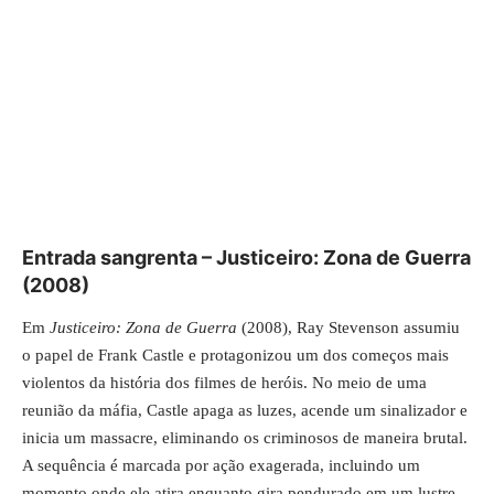
Entrada sangrenta – Justiceiro: Zona de Guerra
(2008)
Em
Justiceiro: Zona de Guerra
(2008), Ray Stevenson assumiu
o papel de Frank Castle e protagonizou um dos começos mais
violentos da história dos filmes de heróis. No meio de uma
reunião da máfia, Castle apaga as luzes, acende um sinalizador e
inicia um massacre, eliminando os criminosos de maneira brutal.
A sequência é marcada por ação exagerada, incluindo um
momento onde ele atira enquanto gira pendurado em um lustre.