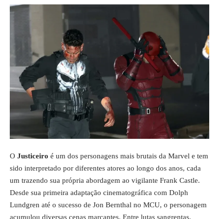
O
Justiceiro
é um dos personagens mais brutais da Marvel e tem
sido interpretado por diferentes atores ao longo dos anos, cada
um trazendo sua própria abordagem ao vigilante Frank Castle.
Desde sua primeira adaptação cinematográfica com Dolph
Lundgren até o sucesso de Jon Bernthal no MCU, o personagem
acumulou diversas cenas marcantes. Entre lutas sangrentas,