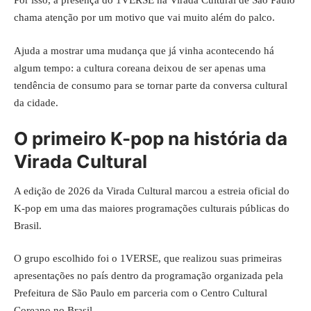
Por isso, a presença do 1VERSE na Virada Cultural de São Paulo
chama atenção por um motivo que vai muito além do palco.
Ajuda a mostrar uma mudança que já vinha acontecendo há
algum tempo: a cultura coreana deixou de ser apenas uma
tendência de consumo para se tornar parte da conversa cultural
da cidade.
O primeiro K-pop na história da
Virada Cultural
A edição de 2026 da Virada Cultural marcou a estreia oficial do
K-pop em uma das maiores programações culturais públicas do
Brasil.
O grupo escolhido foi o 1VERSE, que realizou suas primeiras
apresentações no país dentro da programação organizada pela
Prefeitura de São Paulo em parceria com o Centro Cultural
Coreano no Brasil.