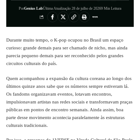
Por
Genius Lab
Última Atualização 28 de julho de 2026
9 Min Leitura
Durante muito tempo, o K-pop ocupou no Brasil um espaço
curioso: grande demais para ser chamado de nicho, mas ainda
parecia pequeno demais para ser reconhecido pelos grandes
circuitos culturais do país.
Quem acompanhou a expansão da cultura coreana ao longo dos
últimos quinze anos sabe que os números sempre estiveram lá.
Os fandoms organizavam eventos, lotavam encontros,
impulsionavam artistas nas redes sociais e transformavam praças
públicas em pontos de encontro semanais. Ainda assim, boa
parte desse movimento acontecia paralelamente às estruturas
culturais tradicionais.