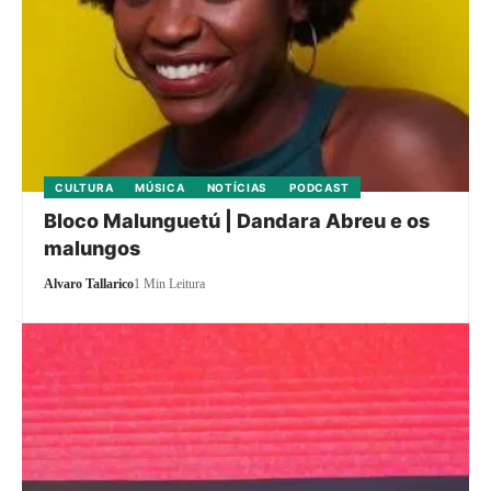
CULTURA
MÚSICA
NOTÍCIAS
PODCAST
Bloco Malunguetú | Dandara Abreu e os
malungos
Alvaro Tallarico
1 Min Leitura