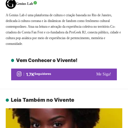
Genius Lab
A Genius Lab é uma plataforma de cultura e criação baseada no Rio de Janeiro,
dedicada à cultura coreana e às dinâmicas de fandom como fenômeno cultural
contemporâneo. Atua na leitura e ativação da experiência coletiva no território.Co-
criadora do Coreia Fan Fest e co-fundadora da ProGeek RJ, conecta público, cidade e
cultura pop asiática por meio de experiências de pertencimento, memória e
comunidade.
Vem Conhecer o Vivente!
1.7K
Seguidores
Me Siga!
Leia Também no Vivente