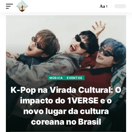
Aa
MÚSICA
EVENTOS
K-Pop na Virada Cultural: O
impacto do 1VERSE e o
novo lugar da cultura
coreana no Brasil