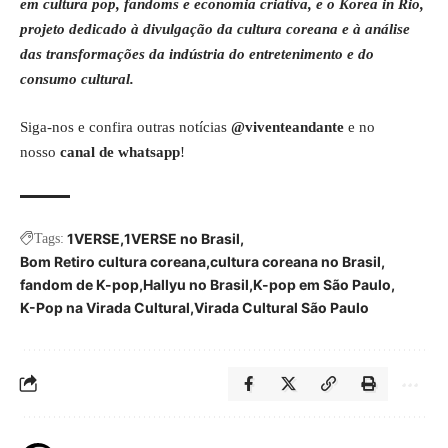
em cultura pop, fandoms e economia criativa, e o
Korea in Rio
,
projeto dedicado à divulgação da cultura coreana e à análise
das transformações da indústria do entretenimento e do
consumo cultural.
Siga-nos e confira outras notícias
@viventeandante
e no
nosso
canal de whatsapp
!
1VERSE
1VERSE no Brasil
Tags:
Bom Retiro cultura coreana
cultura coreana no Brasil
fandom de K-pop
Hallyu no Brasil
K-pop em São Paulo
K-Pop na Virada Cultural
Virada Cultural São Paulo