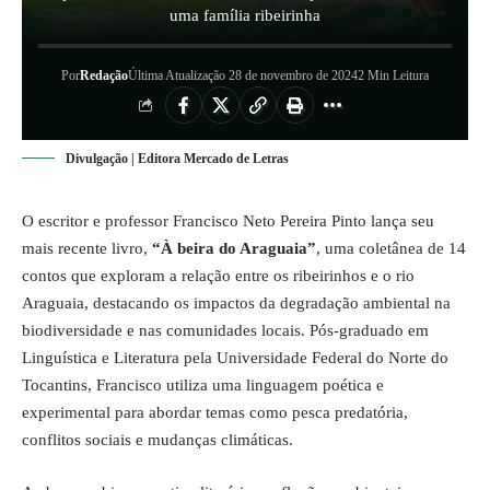
uma família ribeirinha
Por
Redação
Última Atualização 28 de novembro de 2024
2 Min Leitura
Divulgação | Editora Mercado de Letras
O escritor e professor Francisco Neto Pereira Pinto lança seu
mais recente livro,
“À beira do Araguaia”
, uma coletânea de 14
contos que exploram a relação entre os ribeirinhos e o rio
Araguaia, destacando os impactos da degradação ambiental na
biodiversidade e nas comunidades locais. Pós-graduado em
Linguística e Literatura pela Universidade Federal do Norte do
Tocantins, Francisco utiliza uma linguagem poética e
experimental para abordar temas como pesca predatória,
conflitos sociais e mudanças climáticas.