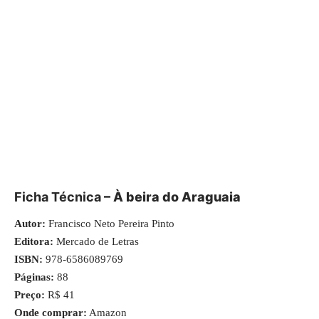
Ficha Técnica
– À beira do Araguaia
Autor:
Francisco Neto Pereira Pinto
Editora:
Mercado de Letras
ISBN:
978-6586089769
Páginas:
88
Preço:
R$ 41
Onde comprar:
Amazon