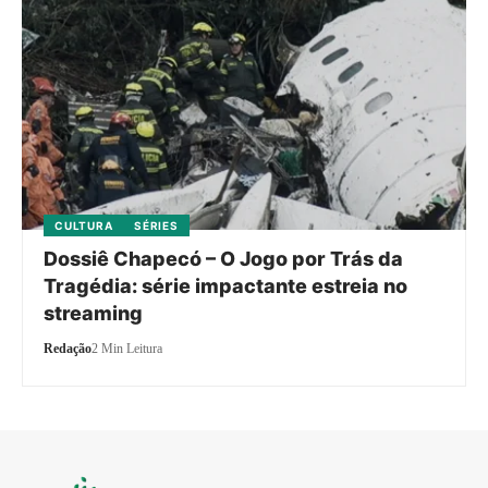
CULTURA
SÉRIES
Dossiê Chapecó – O Jogo por Trás da
Tragédia: série impactante estreia no
streaming
Redação
2 Min Leitura