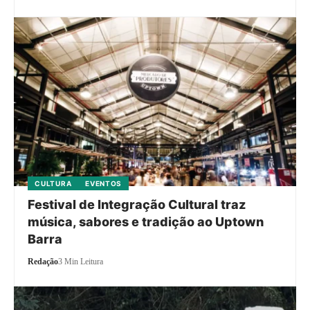
CULTURA
EVENTOS
Festival de Integração Cultural traz
música, sabores e tradição ao Uptown
Barra
Redação
3 Min Leitura