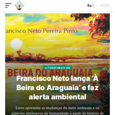
Aa
LITERATURA E HQ
Francisco Neto lança ‘À
Beira do Araguaia’ e faz
alerta ambiental
Livro apresenta as mudanças do meio ambiente e os
aspectos intrínsecos da humanidade a partir da história de