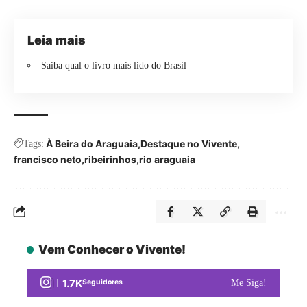
Leia mais
Saiba qual o livro mais lido do Brasil
À Beira do Araguaia
Destaque no Vivente
Tags:
francisco neto
ribeirinhos
rio araguaia
Vem Conhecer o Vivente!
1.7K
Seguidores
Me Siga!