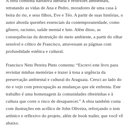
A obra combina narrativa literária e reflexões ambientais,
retratando as vidas de Ana e Pedro, moradores de uma casa à
beira do rio, e seus filhos, Eve e Téo. A partir de suas histórias, o
autor aborda questões essenciais da contemporaneidade, como
gênero, racismo, saúde mental e luto. Além disso, as
consequências da destruição do meio ambiente, a partir do olhar
sensível e crítico de Francisco, atravessam as páginas com
profundidade estética e cultural.
Francisco Neto Pereira Pinto comenta: “Escrevi este livro para
revisitar minhas memórias e trazer à tona a urgência da
preservação ambiental e cultural do Araguaia. Cresci ao lado do
rio e vejo com preocupação as mudanças que ele enfrenta. Este
trabalho é uma homenagem às comunidades ribeirinhas e à
cultura que corre o risco de desaparecer.” A obra também conta
com ilustrações em acrílico de John Oliveira, reforçando o tom
artístico e reflexivo do projeto, além de book trailer, que você vê
abaixo.