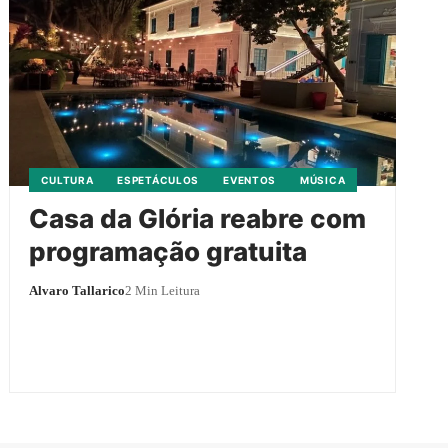
CULTURA
ESPETÁCULOS
EVENTOS
MÚSICA
Casa da Glória reabre com
programação gratuita
Alvaro Tallarico
2 Min Leitura