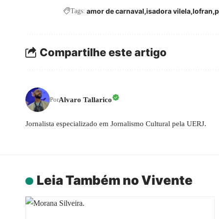
amor de carnaval
isadora vilela
lofran
p
Tags:
Compartilhe este artigo
Alvaro Tallarico
Por
Jornalista especializado em Jornalismo Cultural pela UERJ.
Leia Também no Vivente