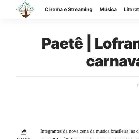
Cinema e Streaming
Música
Litera
Paetê | Lofra
carnava
Integrantes da nova cena da música brasileira, as 