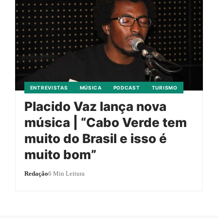
ENTREVISTAS
MÚSICA
PODCAST
TURISMO
Placido Vaz lança nova
música | “Cabo Verde tem
muito do Brasil e isso é
muito bom”
Redação
6 Min Leitura