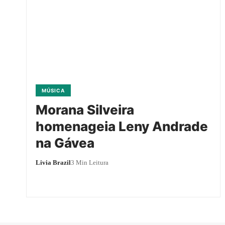
MÚSICA
Morana Silveira
homenageia Leny Andrade
na Gávea
Livia Brazil
3 Min Leitura