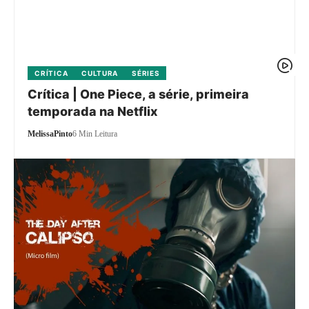
CRÍTICA
CULTURA
SÉRIES
Crítica | One Piece, a série, primeira
temporada na Netflix
MelissaPinto
6 Min Leitura