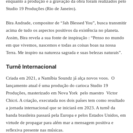
enquanto a produção e a gravação da obra foram realizados pelo
Studio 19 Produções (Rio de Janeiro).
Bira Andrade, compositor de “Jah Blessed You”, busca transmitir
acima de tudo os aspectos positivos da existência no planeta.
Assim, Bira revela a sua fonte de inspiração : “Penso no mundo
em que vivemos, nascemos e todas as coisas boas na nossa
Terra. Me inspiro na natureza sagrada e suas belezas naturais”.
Turnê Internacional
Criada em 2021, a
Namíbia Soundz
já alça novos voos. O
lançamento atual é uma produção do carioca Studio 19
Produções, masterizado em Nova York pelo maestro Victor
Chicri. A criação, executada nos dois países tem como resultado
a jornada internacional que se iniciará em 2023. A turnê da
banda brasileira passará pela Europa e pelos Estados Unidos, em
virtude de propagar para além mar a mensagem positiva e
reflexiva presente nas músicas.