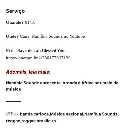
Serviço
Quando?
01/10
Onde?
Canal Namíbia Soundz no Youtube
Pré – Save de Jah Blessed You:
https://onerpm.link/780177967139
Ademais, leia mais:
Namíbia Soundz apresenta jornada à África por meio da
música
banda carioca
Música nacional
Namíbia Soundz
Tags:
reggae
reggae brasileiro