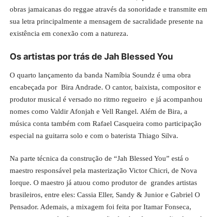
obras jamaicanas do reggae através da sonoridade e transmite em
sua letra principalmente a mensagem de sacralidade presente na
existência em conexão com a natureza.
Os artistas por trás de Jah Blessed You
O quarto lançamento da banda
Namíbia Soundz
é uma obra
encabeçada por Bira Andrade. O cantor, baixista, compositor e
produtor musical é versado no ritmo regueiro e já acompanhou
nomes como Valdir Afonjah e Vell Rangel. Além de Bira, a
música conta também com Rafael Casqueira como participação
especial na guitarra solo e com o baterista Thiago Silva.
Na parte técnica da construção de “Jah Blessed You” está o
maestro responsável pela masterização Victor Chicri, de Nova
Iorque. O maestro já atuou como produtor de grandes artistas
brasileiros, entre eles: Cassia Eller, Sandy & Junior e Gabriel O
Pensador. Ademais, a mixagem foi feita por Itamar Fonseca,