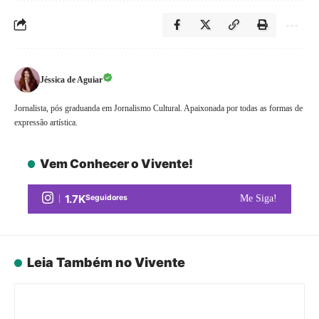
Jéssica de Aguiar
Jornalista, pós graduanda em Jornalismo Cultural. Apaixonada por todas as formas de
expressão artística.
Vem Conhecer o Vivente!
1.7K
Seguidores
Me Siga!
Leia Também no Vivente