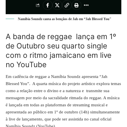
Namíbia Soundz canta as bençãos de Jah em “Jah Blessed You"
A banda de reggae lança em 1º
de Outubro seu quarto single
com o ritmo jamaicano em live
no YouTube
Em cadência de reggae a Namíbia Soundz apresenta “Jah
Blessed You”. A quarta música do projeto artístico explora temas
como a relação entre o divino e a natureza e transmite sua
mensagem por meio da sacralidade ritmada do reggae. A música
é lançada em todas as plataformas de streaming musical e
apresentada ao público em 1º de outubro (14h) simultaneamente
à live de lançamento, que pode ser assistida no
canal oficial
Namíbia Soundz (YouTube)
.