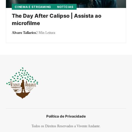
CINEMA E STREAMING
NOTÍCIAS
The Day After Calipso | Assista ao
microfilme
Alvaro Tallarico
2 Min Leitura
Política de Privacidade
Todos os Direitos Reservados a Vivente Andante.