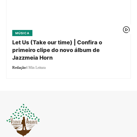
MÚSICA
Let Us (Take our time) | Confira o
primeiro clipe do novo álbum de
Jazzmeia Horn
Redação
4 Min Leitura