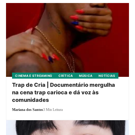
CINEMA E STREAMING
CRÍTICA
MÚSICA
NOTÍCIAS
Trap de Cria | Documentário mergulha
na cena trap carioca e dá voz às
comunidades
Mariana dos Santos
3 Min Leitura