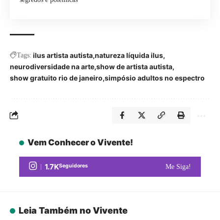
ilus artista autista
natureza líquida ilus
Tags:
neurodiversidade na arte
show de artista autista
show gratuito rio de janeiro
simpósio adultos no espectro
Vem Conhecer o Vivente!
1.7K
Seguidores
Me Siga!
Leia Também no Vivente