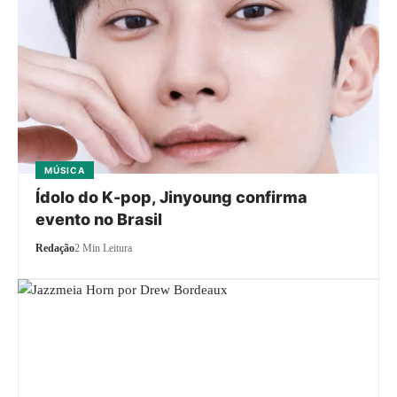
MÚSICA
Ídolo do K-pop, Jinyoung confirma
evento no Brasil
Redação
2 Min Leitura