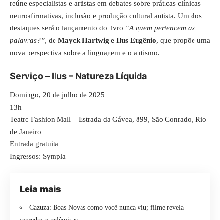
reúne especialistas e artistas em debates sobre práticas clínicas
neuroafirmativas, inclusão e produção cultural autista. Um dos
destaques será o lançamento do livro
“A quem pertencem as
palavras?”
, de
Mayck Hartwig e Ilus Eugênio
, que propõe uma
nova perspectiva sobre a linguagem e o autismo.
Serviço
–
Ilus – Natureza Líquida
Domingo, 20 de julho de 2025
13h
Teatro Fashion Mall – Estrada da Gávea, 899, São Conrado, Rio
de Janeiro
Entrada gratuita
Ingressos:
Sympla
Leia mais
Cazuza: Boas Novas como você nunca viu; filme revela
segredos e polêmicas