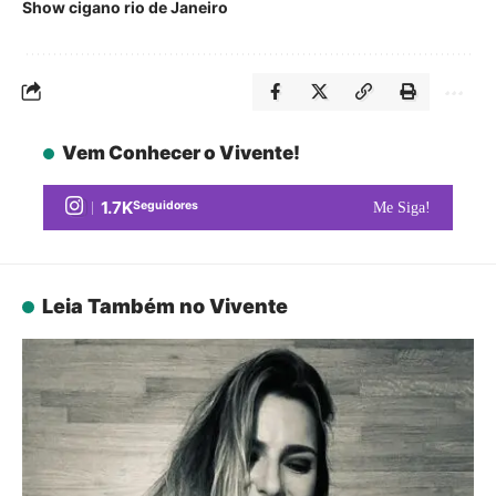
Show cigano rio de Janeiro
Vem Conhecer o Vivente!
1.7K
Seguidores
Me Siga!
Leia Também no Vivente