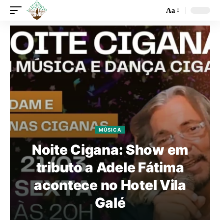
Aa
MÚSICA
Noite Cigana: Show em
tributo a Adele Fátima
acontece no Hotel Vila
Galé