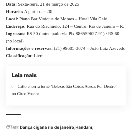
Data:
Sexta-feira, 21 de março de 2025
Horário:
A partir das 20h
Local:
Piano Bar Vinicius de Moraes – Hotel Vila Galé
Endereço:
Rua do Riachuelo, 124 – Centro, Rio de Janeiro – RJ
Ingressos:
R$ 50 (antecipado via Pix 886559627-91) / R$ 60
(no local)
Informações e reservas:
(21) 99605-3074 – João Luiz Azevedo
Classificação:
Livre
Leia mais
Catto encerra turnê ‘Belezas São Coisas Acesas Por Dentro’
no Circo Voador
Dança cigana rio de janeiro
Handam
Tags: