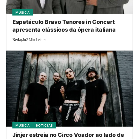
MÚSICA
Espetáculo Bravo Tenores in Concert
apresenta clássicos da ópera italiana
Redação
2 Min Leitura
MÚSICA
NOTÍCIAS
Jinjer estreia no Circo Voador ao lado de