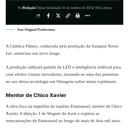
Por
Redação
Última Atualização 31 de outubro de 2024
2 Min Leitura
Star Original Productions
A Cinética Filmes, conhecida pela produção da franquia
Nosso
Lar
, anunciou um novo longa.
A produção utilizará painéis de LED e inteligência artificial para
criar efeitos visuais inovadores, tornando-se uma das pioneiras
no uso dessa tecnologia em filmagens sobre temas espirituais.
Mentor de Chico Xavier
A obra foca na trajetória do espírito Emmanuel, mentor de Chico
Xavier. A direção 3 de Wagner de Assis e explora as
reencarnações de Emmanuel ao longo de mais de dois mil anos.