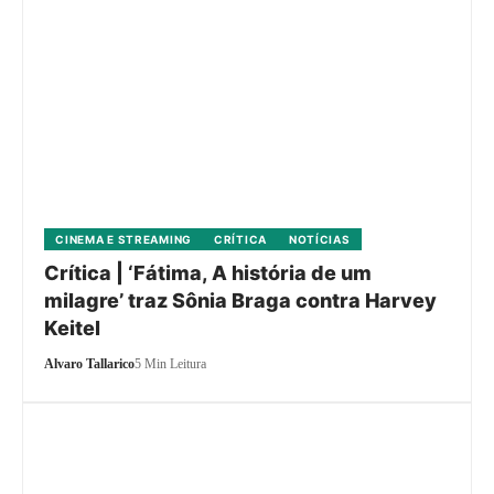
CINEMA E STREAMING
CRÍTICA
NOTÍCIAS
Crítica | ‘Fátima, A história de um
milagre’ traz Sônia Braga contra Harvey
Keitel
Alvaro Tallarico
5 Min Leitura