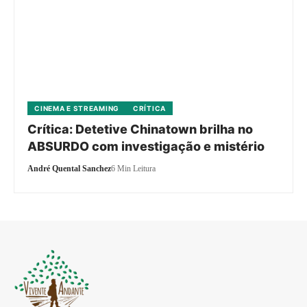
CINEMA E STREAMING
CRÍTICA
Crítica: Detetive Chinatown brilha no
ABSURDO com investigação e mistério
André Quental Sanchez
6 Min Leitura