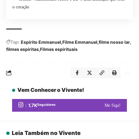
o coração
Espírito Emmanuel
Filme Emmanuel
filme nosso lar
Tags:
filmes espiritas
Filmes espirituais
Vem Conhecer o Vivente!
1.7K
Seguidores
Me Siga!
Leia Também no Vivente