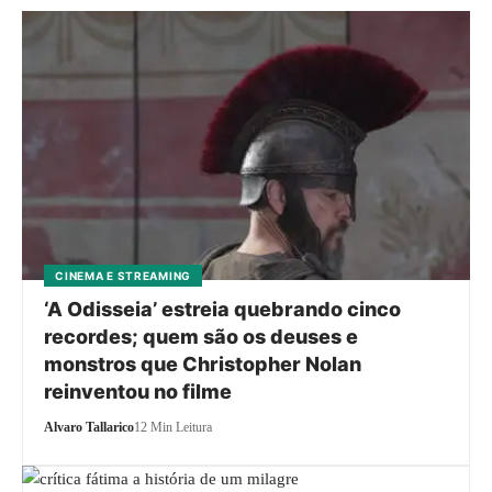
CINEMA E STREAMING
‘A Odisseia’ estreia quebrando cinco
recordes; quem são os deuses e
monstros que Christopher Nolan
reinventou no filme
Alvaro Tallarico
12 Min Leitura