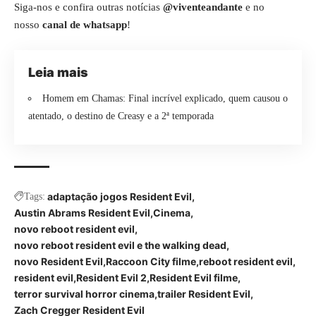
Siga-nos e confira outras notícias
@viventeandante
e no
nosso
canal de whatsapp
!
Leia mais
Homem em Chamas: Final incrível explicado, quem causou o
atentado, o destino de Creasy e a 2ª temporada
adaptação jogos Resident Evil
Tags:
Austin Abrams Resident Evil
Cinema
novo reboot resident evil
novo reboot resident evil e the walking dead
novo Resident Evil
Raccoon City filme
reboot resident evil
resident evil
Resident Evil 2
Resident Evil filme
terror survival horror cinema
trailer Resident Evil
Zach Cregger Resident Evil