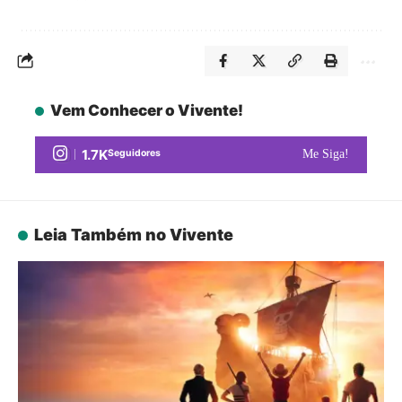
Vem Conhecer o Vivente!
1.7K
Seguidores
Me Siga!
Leia Também no Vivente