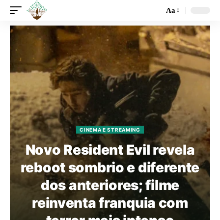
Aa
CINEMA E STREAMING
Novo Resident Evil revela
reboot sombrio e diferente
dos anteriores; filme
reinventa franquia com