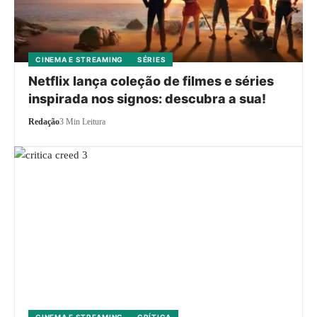
CINEMA E STREAMING
SÉRIES
Netflix lança coleção de filmes e séries
inspirada nos signos: descubra a sua!
Redação
3 Min Leitura
CINEMA E STREAMING
CRÍTICA