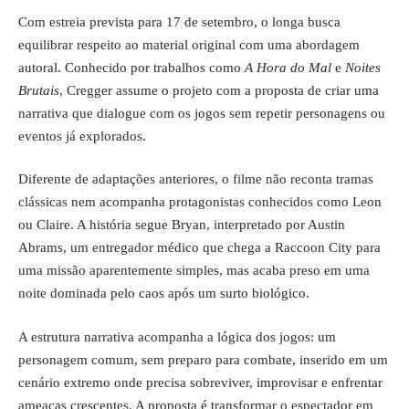
Com estreia prevista para 17 de setembro, o longa busca
equilibrar respeito ao material original com uma abordagem
autoral. Conhecido por trabalhos como
A Hora do Mal
e
Noites
Brutais
, Cregger assume o projeto com a proposta de criar uma
narrativa que dialogue com os jogos sem repetir personagens ou
eventos já explorados.
Diferente de adaptações anteriores, o filme não reconta tramas
clássicas nem acompanha protagonistas conhecidos como Leon
ou Claire. A história segue Bryan, interpretado por Austin
Abrams, um entregador médico que chega a Raccoon City para
uma missão aparentemente simples, mas acaba preso em uma
noite dominada pelo caos após um surto biológico.
A estrutura narrativa acompanha a lógica dos jogos: um
personagem comum, sem preparo para combate, inserido em um
cenário extremo onde precisa sobreviver, improvisar e enfrentar
ameaças crescentes. A proposta é transformar o espectador em