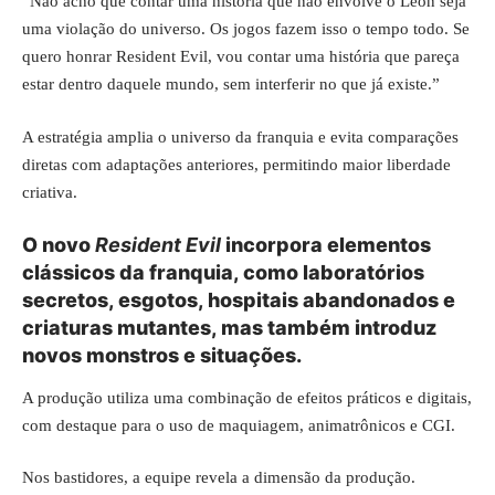
“Não acho que contar uma história que não envolve o Leon seja
uma violação do universo. Os jogos fazem isso o tempo todo. Se
quero honrar Resident Evil, vou contar uma história que pareça
estar dentro daquele mundo, sem interferir no que já existe.”
A estratégia amplia o universo da franquia e evita comparações
diretas com adaptações anteriores, permitindo maior liberdade
criativa.
O novo
Resident Evil
incorpora elementos
clássicos da franquia, como laboratórios
secretos, esgotos, hospitais abandonados e
criaturas mutantes, mas também introduz
novos monstros e situações.
A produção utiliza uma combinação de efeitos práticos e digitais,
com destaque para o uso de maquiagem, animatrônicos e CGI.
Nos bastidores, a equipe revela a dimensão da produção.