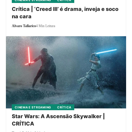
Crítica | ‘Creed III’ é drama, inveja e soco
na cara
Alvaro Tallarico
4 Min Leitura
CINEMA E STREAMING
CRÍTICA
Star Wars: A Ascensão Skywalker |
CRÍTICA