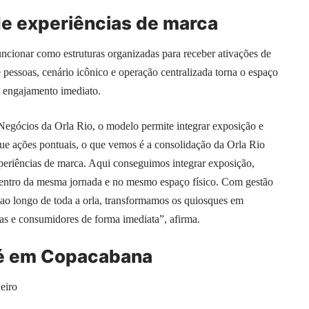
 experiências de marca
ncionar como estruturas organizadas para receber ativações de
e pessoas, cenário icônico e operação centralizada torna o espaço
e engajamento imediato.
Negócios da Orla Rio, o modelo permite integrar exposição e
e ações pontuais, o que vemos é a consolidação da Orla Rio
periências de marca. Aqui conseguimos integrar exposição,
entro da mesma jornada e no mesmo espaço físico. Com gestão
 ao longo de toda a orla, transformamos os quiosques em
s e consumidores de forma imediata”, afirma.
lé em Copacabana
eiro