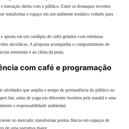
 interação direta com o público. Entre os destaques recentes
que transforma o espaço em um ambiente temático voltado para
 e aposta em um cardápio de cafés gelados com releituras
ersões alcoólicas. A proposta acompanha o comportamento de
cias sensoriais e ao clima da praia.
ência com café e programação
de atividades que amplia o tempo de permanência do público no
open bar, aulas de yoga em diferentes horários pela manhã e uma
nimento e responsabilidade ambiental.
esente no mercado: transformar pontos físicos em espaços de
ro de uma narrativa maior.