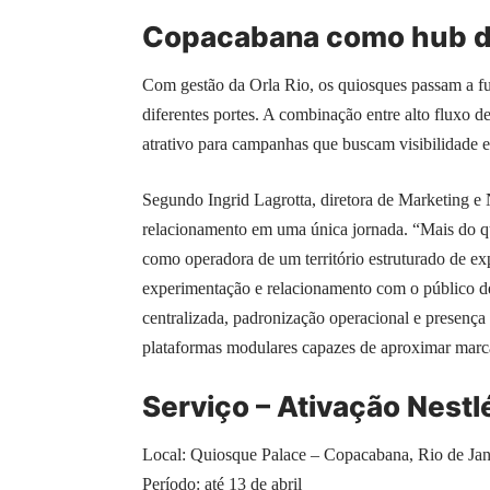
Copacabana como hub de
Com gestão da Orla Rio, os quiosques passam a fu
diferentes portes. A combinação entre alto fluxo d
atrativo para campanhas que buscam visibilidade 
Segundo Ingrid Lagrotta, diretora de Marketing e 
relacionamento em uma única jornada. “Mais do qu
como operadora de um território estruturado de ex
experimentação e relacionamento com o público d
centralizada, padronização operacional e presença
plataformas modulares capazes de aproximar marca
Serviço – Ativação Nest
Local: Quiosque Palace – Copacabana, Rio de Jan
Período: até 13 de abril