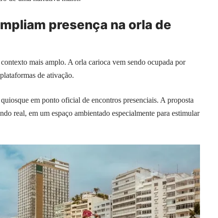
ampliam presença na orla de
contexto mais amplo. A orla carioca vem sendo ocupada por
plataformas de ativação.
uiosque em ponto oficial de encontros presenciais. A proposta
mundo real, em um espaço ambientado especialmente para estimular