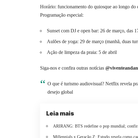
Horário: funcionamento do quiosque ao longo do 
Programação especial:
Sunset com DJ e open bar: 26 de março, das 
Aulões de yoga: 29 de março (manhã, duas tu
Ação de limpeza da praia: 5 de abril
Siga-nos e confira outras notícias
@viventeandan
O que é turismo audiovisual? Netflix revela prai
desejo global
Leia mais
ARIRANG: BTS redefine o pop mundial; confira
Millennials x Geração Z: Estudo revela como cad