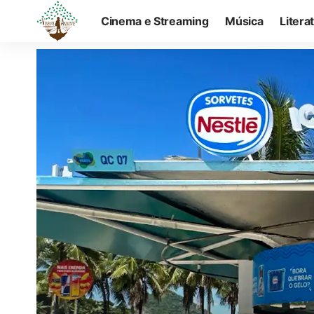
Cinema e Streaming
Música
Litera