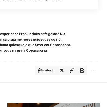
experience Brasil
drinks café gelado Rio
arca praia
melhores quiosques do rio
abana quiosque
o que fazer em Copacabana
ng
yoga na praia Copacabana
Facebook