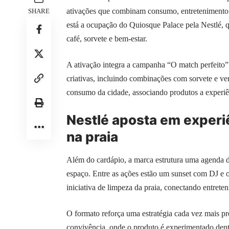
ativações que combinam consumo, entretenimento e
SHARE
está a ocupação do Quiosque Palace pela Nestlé, 
café, sorvete e bem-estar.
A ativação integra a campanha “O match perfeito”
criativas, incluindo combinações com sorvete e v
consumo da cidade, associando produtos a experiên
Nestlé aposta em experi
na praia
Além do cardápio, a marca estrutura uma agenda 
espaço. Entre as ações estão um sunset com DJ e 
iniciativa de limpeza da praia, conectando entrete
O formato reforça uma estratégia cada vez mais pr
convivência, onde o produto é experimentado dent