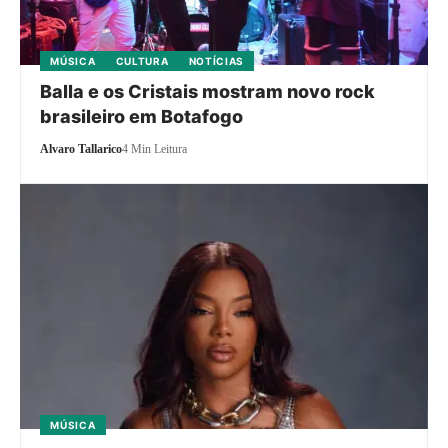
MÚSICA
CULTURA
NOTÍCIAS
Balla e os Cristais mostram novo rock
brasileiro em Botafogo
Alvaro Tallarico
4 Min Leitura
MÚSICA