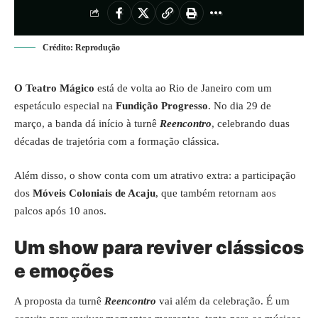
Crédito: Reprodução
O Teatro Mágico
está de volta ao Rio de Janeiro com um
espetáculo especial na
Fundição Progresso
. No dia 29 de
março, a banda dá início à turnê
Reencontro
, celebrando duas
décadas de trajetória com a formação clássica.
Além disso, o show conta com um atrativo extra: a participação
dos
Móveis Coloniais de Acaju
, que também retornam aos
palcos após 10 anos.
Um show para reviver clássicos
e emoções
A proposta da turnê
Reencontro
vai além da celebração. É um