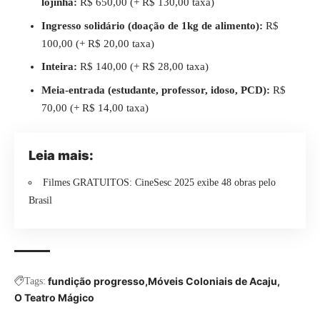
lojinha:
R$ 650,00 (+ R$ 130,00 taxa)
Ingresso solidário (doação de 1kg de alimento):
R$
100,00 (+ R$ 20,00 taxa)
Inteira:
R$ 140,00 (+ R$ 28,00 taxa)
Meia-entrada (estudante, professor, idoso, PCD):
R$
70,00 (+ R$ 14,00 taxa)
Leia mais:
Filmes GRATUITOS: CineSesc 2025 exibe 48 obras pelo
Brasil
fundição progresso
Móveis Coloniais de Acaju
Tags:
O Teatro Mágico