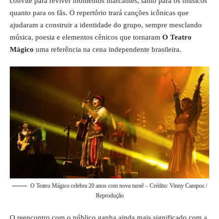
convite para reviver momentos marcantes, tanto para os músicos
quanto para os fãs. O repertório trará canções icônicas que
ajudaram a construir a identidade do grupo, sempre mesclando
música, poesia e elementos cênicos que tornaram
O Teatro
Mágico
uma referência na cena independente brasileira.
O Teatro Mágico celebra 20 anos com nova turnê – Crédito: Vinny Campos /
Reprodução
O reencontro com o público ganha ainda mais significado com a