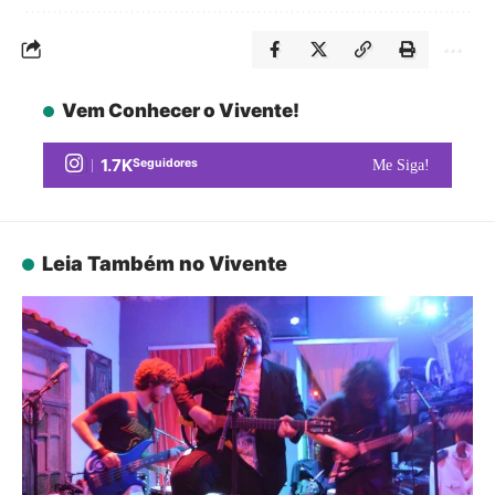
Vem Conhecer o Vivente!
1.7K
Seguidores
Me Siga!
Leia Também no Vivente