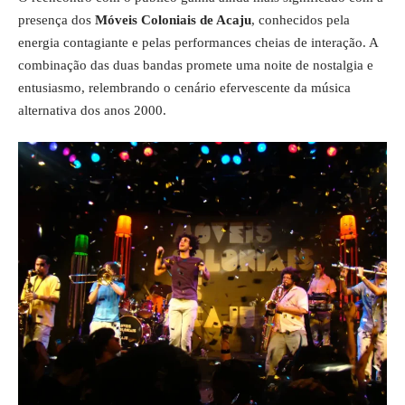
presença dos
Móveis Coloniais de Acaju
, conhecidos pela
energia contagiante e pelas performances cheias de interação. A
combinação das duas bandas promete uma noite de nostalgia e
entusiasmo, relembrando o cenário efervescente da música
alternativa dos anos 2000.