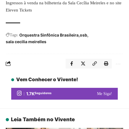
Ingressos à venda na bilheteria da Sala Cecília Meireles e no site
Eleven Tickets
Orquestra Sinfônica Brasileira
osb
Tags:
sala cecilia meirelles
Vem Conhecer o Vivente!
1.7K
Seguidores
Me Siga!
Leia Também no Vivente