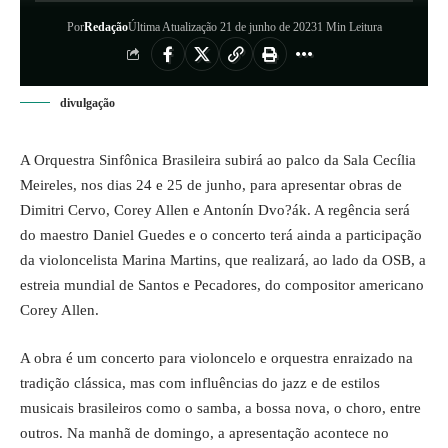
Por
Redação
Última Atualização 21 de junho de 2023
1 Min Leitura
divulgação
A Orquestra Sinfônica Brasileira subirá ao palco da Sala Cecília
Meireles, nos dias 24 e 25 de junho, para apresentar obras de
Dimitri Cervo, Corey Allen e Antonín Dvo?ák. A regência será
do maestro Daniel Guedes e o concerto terá ainda a participação
da violoncelista Marina Martins, que realizará, ao lado da OSB, a
estreia mundial de Santos e Pecadores, do compositor americano
Corey Allen.
A obra é um concerto para violoncelo e orquestra enraizado na
tradição clássica, mas com influências do jazz e de estilos
musicais brasileiros como o samba, a bossa nova, o choro, entre
outros. Na manhã de domingo, a apresentação acontece no