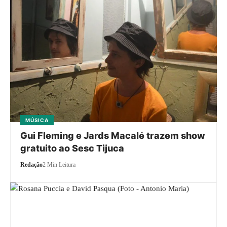
MÚSICA
Gui Fleming e Jards Macalé trazem show
gratuito ao Sesc Tijuca
Redação
2 Min Leitura