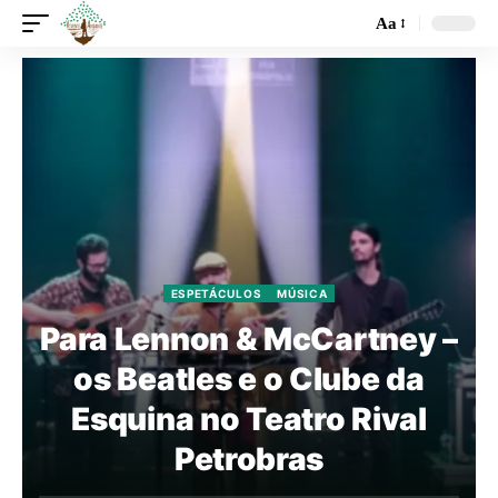
Aa
ESPETÁCULOS
MÚSICA
Para Lennon & McCartney –
os Beatles e o Clube da
Esquina no Teatro Rival
Petrobras