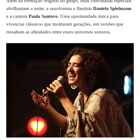
Além da formação original do grupo, duas convidadas especiais
abrilhantam a noite: a saxofonista e flautista
Daniela Spielmann
e a cantora
Paula Santoro
. Uma oportunidade única para
vivenciar clássicos que moldaram gerações, em versões que
ressaltam as afinidades entre esses universos sonoros.