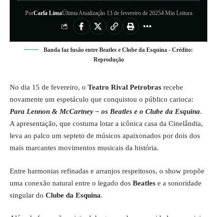
Por
Carla Lima
Última Atualização 13 de fevereiro de 2025
4 Min Leitura
Banda faz fusão entre Beatles e Clube da Esquina - Crédito:
Reprodução
No dia 15 de fevereiro, o
Teatro Rival
Petrobras
recebe
novamente um espetáculo que conquistou o público carioca:
Para Lennon & McCartney – os Beatles e o Clube da Esquina
.
A apresentação, que costuma lotar a icônica casa da Cinelândia,
leva ao palco um septeto de músicos apaixonados por dois dos
mais marcantes movimentos musicais da história.
Entre harmonias refinadas e arranjos respeitosos, o show propõe
uma conexão natural entre o legado dos
Beatles
e a sonoridade
singular do
Clube da Esquina
.