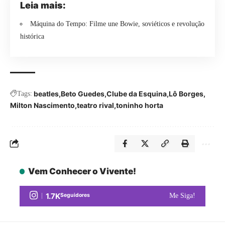
Leia mais:
Máquina do Tempo: Filme une Bowie, soviéticos e revolução
histórica
beatles
Beto Guedes
Clube da Esquina
Lô Borges
Tags:
Milton Nascimento
teatro rival
toninho horta
Vem Conhecer o Vivente!
1.7K
Seguidores
Me Siga!