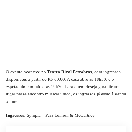
O evento acontece no
Teatro Rival Petrobras
, com ingressos
disponíveis a partir de R$ 60,00. A casa abre às 18h30, e o
espetáculo tem início às 19h30. Para quem deseja garantir um
lugar nesse encontro musical único, os ingressos já estão à venda
online.
Ingressos:
Sympla – Para Lennon
&
McCartney