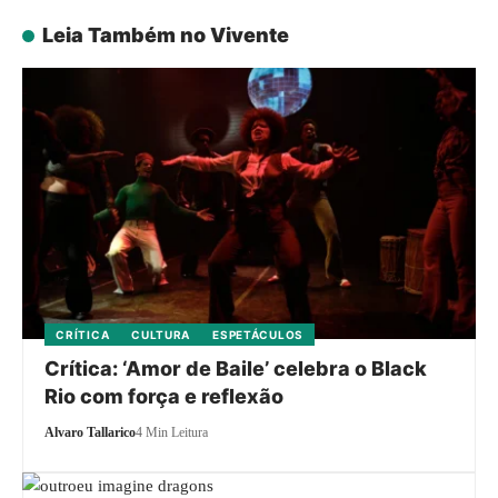
Leia Também no Vivente
CRÍTICA
CULTURA
ESPETÁCULOS
Crítica: ‘Amor de Baile’ celebra o Black
Rio com força e reflexão
Alvaro Tallarico
4 Min Leitura