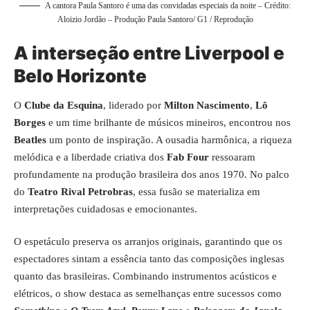
A cantora Paula Santoro é uma das convidadas especiais da noite – Crédito:
Aloizio Jordão – Produção Paula Santoro/ G1 / Reprodução
A interseção entre Liverpool e
Belo Horizonte
O
Clube da Esquina
, liderado por
Milton Nascimento
,
Lô
Borges
e um time brilhante de músicos mineiros, encontrou nos
Beatles
um ponto de inspiração. A ousadia harmônica, a riqueza
melódica e a liberdade criativa dos
Fab Four
ressoaram
profundamente na produção brasileira dos anos 1970. No palco
do
Teatro Rival Petrobras
, essa fusão se materializa em
interpretações cuidadosas e emocionantes.
O espetáculo preserva os arranjos originais, garantindo que os
espectadores sintam a essência tanto das composições inglesas
quanto das brasileiras. Combinando instrumentos acústicos e
elétricos, o show destaca as semelhanças entre sucessos como