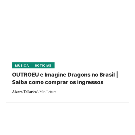
MÚSICA
NOTÍCIAS
OUTROEU e Imagine Dragons no Brasil |
Saiba como comprar os ingressos
Alvaro Tallarico
3 Min Leitura