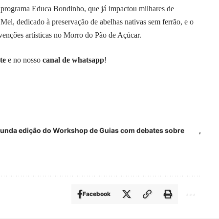
 o programa Educa Bondinho, que já impactou milhares de
 Mel, dedicado à preservação de abelhas nativas sem ferrão, e o
venções artísticas no Morro do Pão de Açúcar.
te
e no nosso
canal de whatsapp
!
gunda edição do Workshop de Guias com debates sobre
Facebook