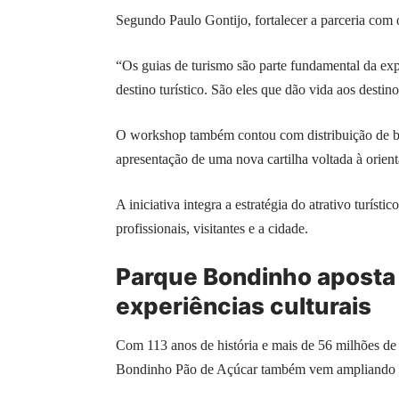
Segundo Paulo Gontijo, fortalecer a parceria com 
“Os guias de turismo são parte fundamental da ex
destino turístico. São eles que dão vida aos desti
O workshop também contou com distribuição de brin
apresentação de uma nova cartilha voltada à orie
A iniciativa integra a estratégia do atrativo turísti
profissionais, visitantes e a cidade.
Parque Bondinho aposta 
experiências culturais
Com 113 anos de história e mais de 56 milhões de v
Bondinho Pão de Açúcar também vem ampliando pro