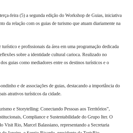
erça-feira (5) a segunda edição do Workshop de Guias, iniciativa
ento da relação com os guias de turismo que atuam diariamente na
or turístico e profissionais da área em uma programação dedicada
eflexões sobre a identidade cultural carioca. Realizado no
dos guias como mediadores entre os destinos turísticos e o
ondinho e de associações de guias, destacando a importância do
ais atrativos turísticos da cidade.
rismo e Storytelling: Conectando Pessoas aos Territórios”,
stitucionais, Compliance e Sustentabilidade do Grupo Iter. O
o Visit Rio, Marcel Balassiano, representando a Secretaria
e Janeiro, e Sergio Ricardo, presidente da TurisRio.