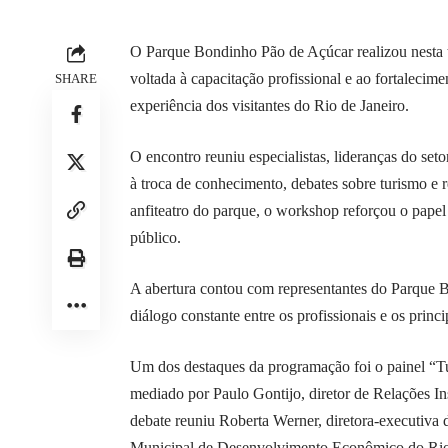
O Parque Bondinho Pão de Açúcar realizou nesta t
voltada à capacitação profissional e ao fortalecim
SHARE
experiência dos visitantes do Rio de Janeiro.
O encontro reuniu especialistas, lideranças do set
à troca de conhecimento, debates sobre turismo e r
anfiteatro do parque, o workshop reforçou o papel 
público.
A abertura contou com representantes do Parque B
diálogo constante entre os profissionais e os princip
Um dos destaques da programação foi o painel “Tu
mediado por Paulo Gontijo, diretor de Relações In
debate reuniu Roberta Werner, diretora-executiva d
Municipal de Desenvolvimento Econômico do Rio d