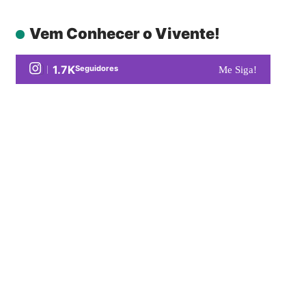
Vem Conhecer o Vivente!
1.7K
Seguidores
Me Siga!