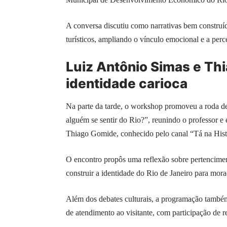
A conversa discutiu como narrativas bem construíd
turísticos, ampliando o vínculo emocional e a perc
Luiz Antônio Simas e T
identidade carioca
Na parte da tarde, o workshop promoveu a roda de
alguém se sentir do Rio?”, reunindo o professor e 
Thiago Gomide, conhecido pelo canal “Tá na Hist
O encontro propôs uma reflexão sobre pertencimen
construir a identidade do Rio de Janeiro para morad
Além dos debates culturais, a programação também 
de atendimento ao visitante, com participação de 