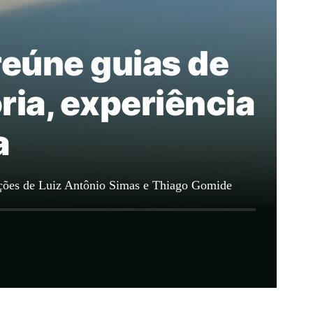
reúne guias de
ia, experiência
a
ipações de Luiz Antônio Simas e Thiago Gomide