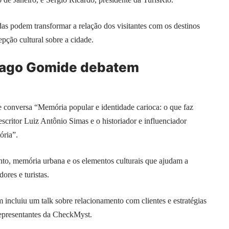
as podem transformar a relação dos visitantes com os destinos
epção cultural sobre a cidade.
hiago Gomide debatem
 conversa “Memória popular e identidade carioca: o que faz
escritor Luiz Antônio Simas e o historiador e influenciador
ória”.
to, memória urbana e os elementos culturais que ajudam a
ores e turistas.
incluiu um talk sobre relacionamento com clientes e estratégias
representantes da CheckMyst.