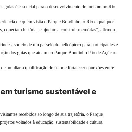
os guias é essencial para o desenvolvimento do turismo no Rio.
periência de quem visita o Parque Bondinho, o Rio e qualquer
nos, conectam histórias e ajudam a construir memórias”, afirmou.
des, sorteio de um passeio de helicóptero para participantes e
ntação dos guias que atuam no Parque Bondinho Pão de Açúcar.
co de ampliar a qualificação do setor e fortalecer conexões entre
em turismo sustentável e
isitantes recebidos ao longo de sua trajetória, o Parque
jetos voltados à educação, sustentabilidade e
cultura
.