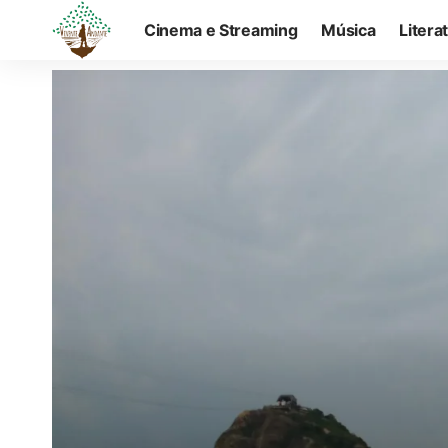
Cinema e Streaming
Música
Litera