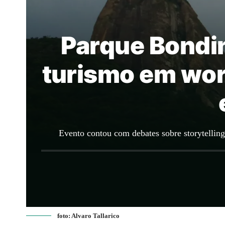
Parque Bondin
turismo em wor
Evento contou com debates sobre storytelling
foto: Alvaro Tallarico