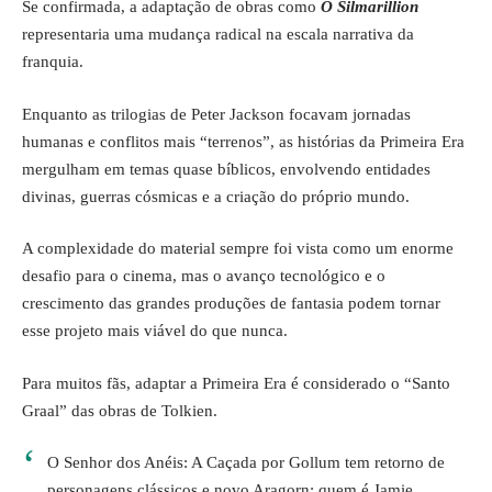
Se confirmada, a adaptação de obras como
O Silmarillion
representaria uma mudança radical na escala narrativa da
franquia.
Enquanto as trilogias de Peter Jackson focavam jornadas
humanas e conflitos mais “terrenos”, as histórias da Primeira Era
mergulham em temas quase bíblicos, envolvendo entidades
divinas, guerras cósmicas e a criação do próprio mundo.
A complexidade do material sempre foi vista como um enorme
desafio para o cinema, mas o avanço tecnológico e o
crescimento das grandes produções de fantasia podem tornar
esse projeto mais viável do que nunca.
Para muitos fãs, adaptar a Primeira Era é considerado o “Santo
Graal” das obras de Tolkien.
O Senhor dos Anéis: A Caçada por Gollum tem retorno de
personagens clássicos e novo Aragorn; quem é Jamie