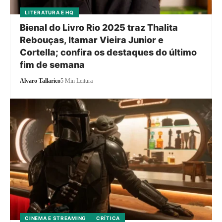
LITERATURA E HQ
Bienal do Livro Rio 2025 traz Thalita
Rebouças, Itamar Vieira Junior e
Cortella; confira os destaques do último
fim de semana
Alvaro Tallarico
5 Min Leitura
CINEMA E STREAMING
CRÍTICA