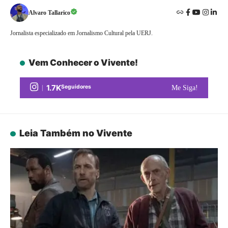
Alvaro Tallarico
Jornalista especializado em Jornalismo Cultural pela UERJ.
Vem Conhecer o Vivente!
1.7K
Seguidores
Me Siga!
Leia Também no Vivente