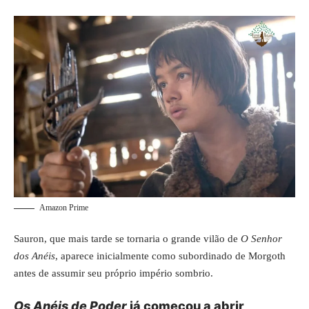
Amazon Prime
Sauron, que mais tarde se tornaria o grande vilão de
O Senhor
dos Anéis
, aparece inicialmente como subordinado de Morgoth
antes de assumir seu próprio império sombrio.
Os Anéis de Poder
já começou a abrir