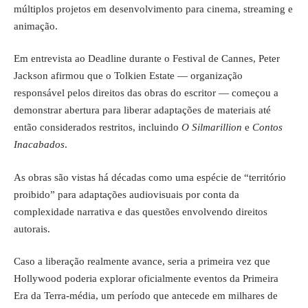
múltiplos projetos em desenvolvimento para cinema, streaming e
animação.
Em entrevista ao Deadline durante o Festival de Cannes, Peter
Jackson afirmou que o Tolkien Estate — organização
responsável pelos direitos das obras do escritor — começou a
demonstrar abertura para liberar adaptações de materiais até
então considerados restritos, incluindo
O Silmarillion
e
Contos
Inacabados
.
As obras são vistas há décadas como uma espécie de “território
proibido” para adaptações audiovisuais por conta da
complexidade narrativa e das questões envolvendo direitos
autorais.
Caso a liberação realmente avance, seria a primeira vez que
Hollywood poderia explorar oficialmente eventos da Primeira
Era da Terra-média, um período que antecede em milhares de