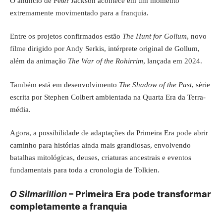
O anúncio de Peter Jackson acontece em um momento
extremamente movimentado para a franquia.
Entre os projetos confirmados estão
The Hunt for Gollum
, novo
filme dirigido por Andy Serkis, intérprete original de Gollum,
além da animação
The War of the Rohirrim
, lançada em 2024.
Também está em desenvolvimento
The Shadow of the Past
, série
escrita por Stephen Colbert ambientada na Quarta Era da Terra-
média.
Agora, a possibilidade de adaptações da Primeira Era pode abrir
caminho para histórias ainda mais grandiosas, envolvendo
batalhas mitológicas, deuses, criaturas ancestrais e eventos
fundamentais para toda a cronologia de Tolkien.
O Silmarillion
– Primeira Era pode transformar
completamente a franquia