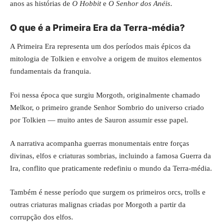
anos as histórias de
O Hobbit
e
O Senhor dos Anéis
.
O que é a Primeira Era da Terra-média?
A Primeira Era representa um dos períodos mais épicos da
mitologia de Tolkien e envolve a origem de muitos elementos
fundamentais da franquia.
Foi nessa época que surgiu Morgoth, originalmente chamado
Melkor, o primeiro grande Senhor Sombrio do universo criado
por Tolkien — muito antes de Sauron assumir esse papel.
A narrativa acompanha guerras monumentais entre forças
divinas, elfos e criaturas sombrias, incluindo a famosa Guerra da
Ira, conflito que praticamente redefiniu o mundo da Terra-média.
Também é nesse período que surgem os primeiros orcs, trolls e
outras criaturas malignas criadas por Morgoth a partir da
corrupção dos elfos.