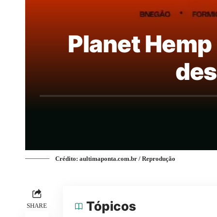
Planet Hemp 
des
Crédito: aultimaponta.com.br / Reprodução
Tópicos
SHARE