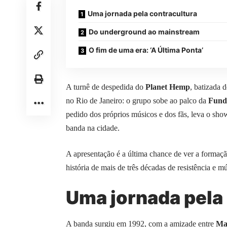
Uma jornada pela contracultura
Do underground ao mainstream
O fim de uma era: ‘A Última Ponta’
A turnê de despedida do
Planet Hemp
, batizada d
no Rio de Janeiro: o grupo sobe ao palco da
Fund
pedido dos próprios músicos e dos fãs, leva o sho
banda na cidade.
A apresentação é a última chance de ver a formaç
história de mais de três décadas de resistência e m
Uma jornada pela
A banda surgiu em 1992, com a amizade entre
Ma