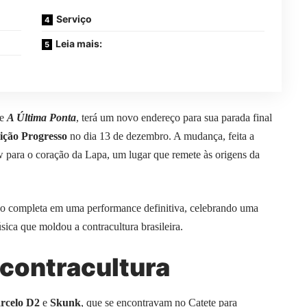
Serviço
Leia mais:
e
A Última Ponta
, terá um novo endereço para sua parada final
ição Progresso
no dia 13 de dezembro. A mudança, feita a
w para o coração da Lapa, um lugar que remete às origens da
ão completa em uma performance definitiva, celebrando uma
úsica que moldou a contracultura brasileira.
 contracultura
rcelo D2
e
Skunk
, que se encontravam no Catete para