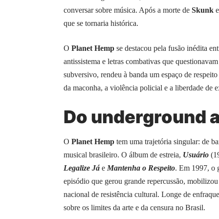
conversar sobre música. Após a morte de
Skunk
que se tornaria histórica.
O
Planet Hemp
se destacou pela fusão inédita en
antissistema e letras combativas que questionavam 
subversivo, rendeu à banda um espaço de respeito 
da maconha, a violência policial e a liberdade de
Do underground 
O
Planet Hemp
tem uma trajetória singular: de 
musical brasileiro. O álbum de estreia,
Usuário
(1
Legalize Já
e
Mantenha o Respeito
. Em 1997, o 
episódio que gerou grande repercussão, mobilizou 
nacional de resistência cultural. Longe de enfraque
sobre os limites da arte e da censura no Brasil.