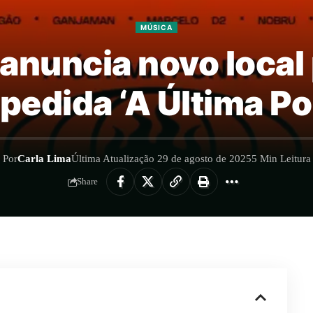
MÚSICA
anuncia novo local 
pedida ‘A Última Po
Por
Carla Lima
Última Atualização 29 de agosto de 2025
5 Min Leitura
Share