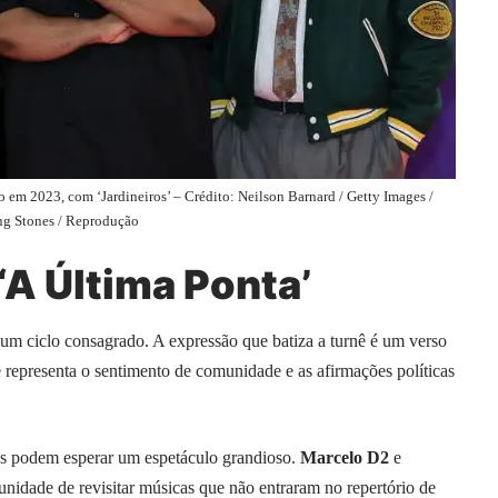
m 2023, com ‘Jardineiros’ – Crédito: Neilson Barnard / Getty Images /
ng Stones / Reprodução
‘A Última Ponta’
m ciclo consagrado. A expressão que batiza a turnê é um verso
 representa o sentimento de comunidade e as afirmações políticas
fãs podem esperar um espetáculo grandioso.
Marcelo D2
e
nidade de revisitar músicas que não entraram no repertório de