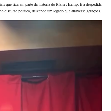
iais que fizeram parte da história do
Planet Hemp
. É a despedida
no discurso político, deixando um legado que atravessa gerações.