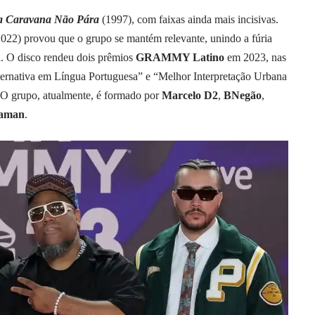
a Caravana Não Pára
(1997), com faixas ainda mais incisivas.
2022) provou que o grupo se mantém relevante, unindo a fúria
. O disco rendeu dois prêmios
GRAMMY Latino
em 2023, nas
ernativa em Língua Portuguesa” e “Melhor Interpretação Urbana
 O grupo, atualmente, é formado por
Marcelo D2
,
BNegão
,
jaman
.