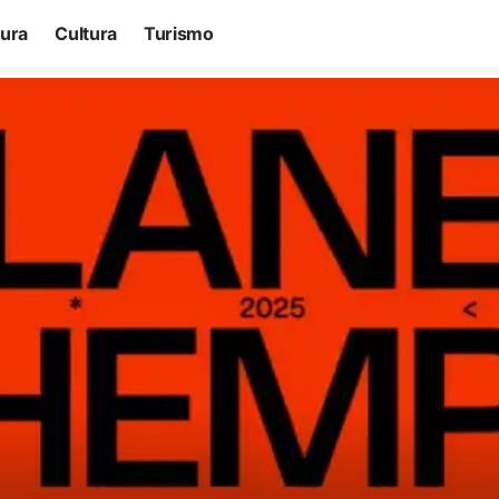
tura
Cultura
Turismo