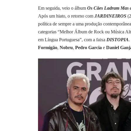
Em seguida, veio o álbum
Os Cães Ladram Mas 
Após um hiato, o retorno com
JARDINEIROS
(
política de sempre a uma produção contemporânea
categorias “Melhor Álbum de Rock ou Música Alt
em Língua Portuguesa”, com a faixa
DISTOPIA
.
Formigão
,
Nobru
,
Pedro Garcia
e
Daniel Gan