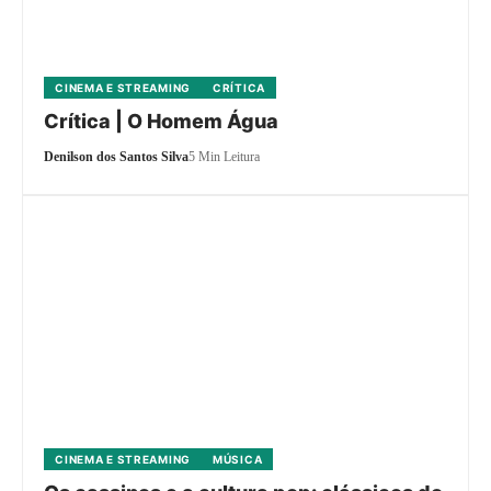
CINEMA E STREAMING
CRÍTICA
Crítica | O Homem Água
Denilson dos Santos Silva
5 Min Leitura
CINEMA E STREAMING
MÚSICA