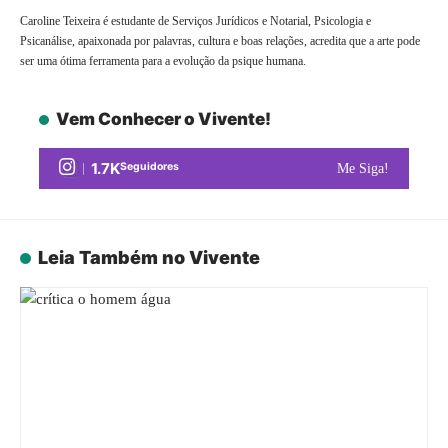
Caroline Teixeira é estudante de Serviços Jurídicos e Notarial, Psicologia e
Psicanálise, apaixonada por palavras, cultura e boas relações, acredita que a arte pode
ser uma ótima ferramenta para a evolução da psique humana.
Vem Conhecer o Vivente!
1.7K
Seguidores
Me Siga!
Leia Também no Vivente