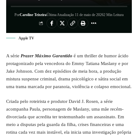
Por
Caroline Teixeira
Última Atualização 11 de maio de 2026
2 Min Leitura
Apple TV
A série
Prazer Máximo Garantido
é um thriller de humor ácido
protagonizado pela vencedora do Emmy Tatiana Maslany e por
Jake Johnson. Com dez episódios de meia hora, a produção
mistura suspense criminal, drama psicológico e sátira social em
uma trama marcada por paranoia, violência e colapso emocional.
Criada pelo roteirista e produtor David J. Rosen, a série
acompanha Paula, personagem de Maslany, uma mãe recém-
divorciada que acredita ter testemunhado um assassinato. Em
meio a disputas pela guarda da filha, crises financeiras e uma
rotina cada vez mais instável, ela inicia uma investigação própria