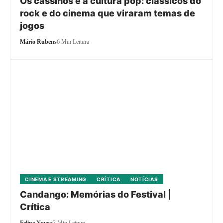
Os cassinos e a cultura pop: clássicos do
rock e do cinema que viraram temas de
jogos
Mário Rubens
6 Min Leitura
CINEMA E STREAMING
CRÍTICA
NOTÍCIAS
Candango: Memórias do Festival |
Crítica