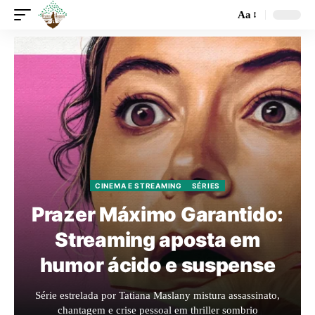
Aa
CINEMA E STREAMING
SÉRIES
Prazer Máximo Garantido:
Streaming aposta em
humor ácido e suspense
Série estrelada por Tatiana Maslany mistura assassinato,
chantagem e crise pessoal em thriller sombrio