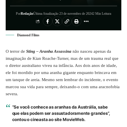
Por
Redação
Última Atualização 23 de novembro de 2024
2 Min Leitura
Diamond Films
O terror de
Sting – Aranha Assassina
não nasceu apenas da
imaginação de Kian Roache-Turner, mas de um trauma real que
o diretor australiano viveu na infância. Aos dois anos de idade,
ele foi mordido por uma aranha gigante enquanto brincava em
um tanque de areia. Mesmo sem lembrar do incidente, o evento
marcou sua vida para sempre, deixando-o com uma aracnofobia
severa.
“Se você conhece as aranhas da Austrália, sabe
que elas podem ser assustadoramente grandes”,
contou o cineasta ao site MovieWeb.