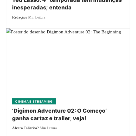
inesperadas; entenda
Redação
2 Min Leitura
CINEMA E STREAMING
‘Digimon Adventure 02: O Começo’
ganha cartaz e trailer, veja!
Alvaro Tallarico
2 Min Leitura