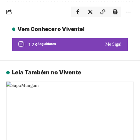
Vem Conhecer o Vivente!
1.7K
Seguidores
Me Siga!
Leia Também no Vivente