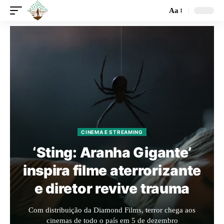
Aa
CINEMA E STREAMING
‘Sting: Aranha Gigante’
inspira filme aterrorizante
e diretor revive trauma
Com distribuição da Diamond Films, terror chega aos
cinemas de todo o país em 5 de dezembro