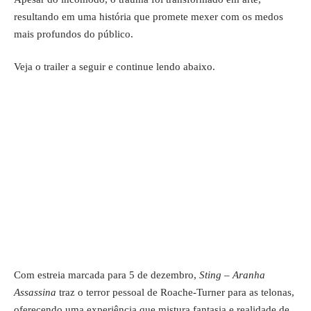
resultando em uma história que promete mexer com os medos
mais profundos do público.
Veja o trailer a seguir e continue lendo abaixo.
Com estreia marcada para 5 de dezembro,
Sting – Aranha
Assassina
traz o terror pessoal de Roache-Turner para as telonas,
oferecendo uma experiência que mistura fantasia e realidade de