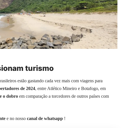
sionam turismo
asileiros estão gastando cada vez mais com viagens para
bertadores de 2024
, entre Atlético Mineiro e Botafogo, em
e o dobro
em comparação a torcedores de outros países com
nte
e no nosso
canal de whatsapp
!