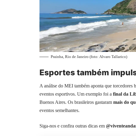
Prainha, Rio de Janeiro (foto: Alvaro Tallarico)
Esportes também impul
A análise do MEI também aponta que torcedores br
eventos esportivos. Um exemplo foi a
final da Li
Buenos Aires. Os brasileiros gastaram
mais do qu
eventos semelhantes.
Siga-nos e confira outras dicas em
@viventeanda