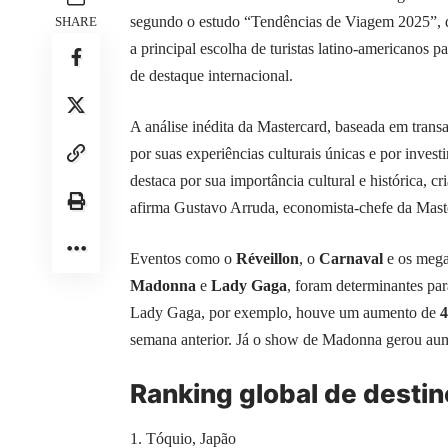
segundo o estudo “Tendências de Viagem 2025”, d
SHARE
a principal escolha de turistas latino-americanos p
de destaque internacional.
A análise inédita da Mastercard, baseada em transa
por suas experiências culturais únicas e por inves
destaca por sua importância cultural e histórica, c
afirma Gustavo Arruda, economista-chefe da Maste
Eventos como o
Réveillon
, o
Carnaval
e os mega
Madonna
e
Lady Gaga
, foram determinantes pa
Lady Gaga, por exemplo, houve um aumento de
4
semana anterior. Já o show de Madonna gerou au
Ranking global de desti
Tóquio, Japão