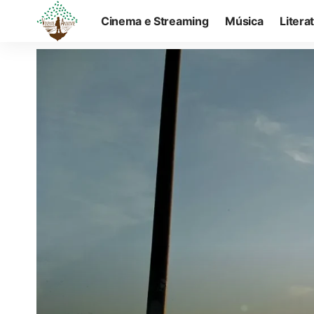
Cinema e Streaming
Música
Litera