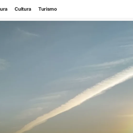
tura
Cultura
Turismo