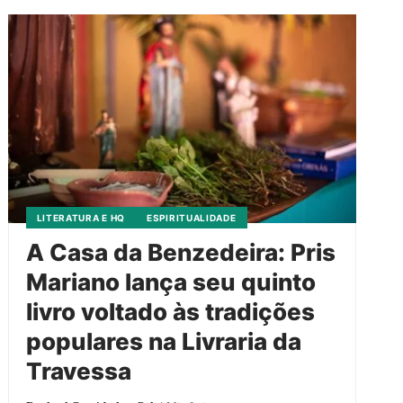
LITERATURA E HQ
ESPIRITUALIDADE
A Casa da Benzedeira: Pris
Mariano lança seu quinto
livro voltado às tradições
populares na Livraria da
Travessa