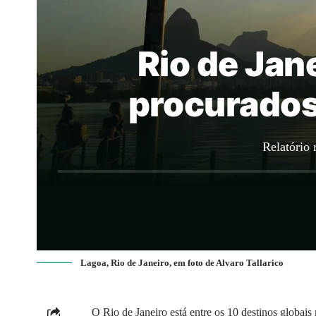
Rio de Jan
procurados
Relatório
Lagoa, Rio de Janeiro, em foto de Alvaro Tallarico
O Rio de Janeiro está entre os 10 destinos globai