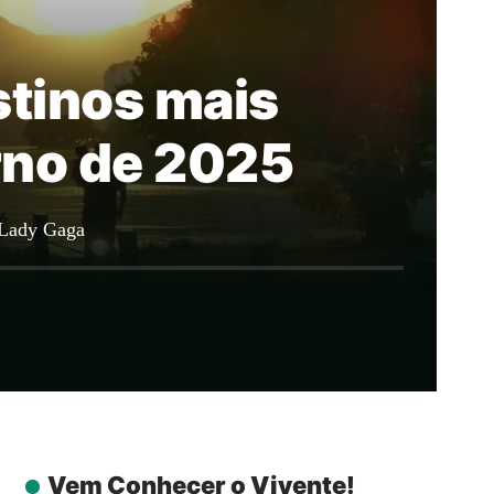
stinos mais
rno de 2025
 Lady Gaga
Vem Conhecer o Vivente!