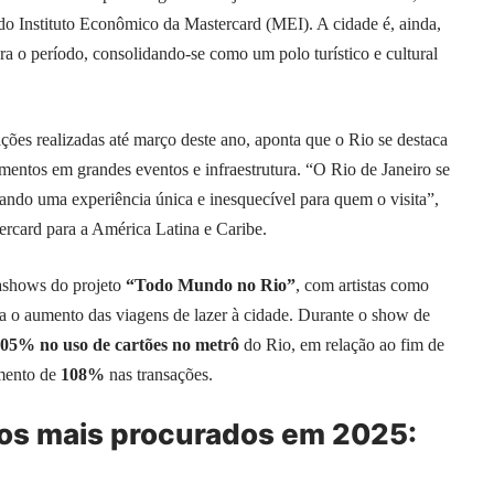
o Instituto Econômico da Mastercard (MEI). A cidade é, ainda,
ara o período, consolidando-se como um polo turístico e cultural
ções realizadas até março deste ano, aponta que o Rio se destaca
timentos em grandes eventos e infraestrutura. “O Rio de Janeiro se
riando uma experiência única e inesquecível para quem o visita”,
rcard para a América Latina e Caribe.
shows do projeto
“Todo Mundo no Rio”
, com artistas como
ra o aumento das viagens de lazer à cidade. Durante o show de
05% no uso de cartões no metrô
do Rio, em relação ao fim de
mento de
108%
nas transações.
nos mais procurados em 2025: