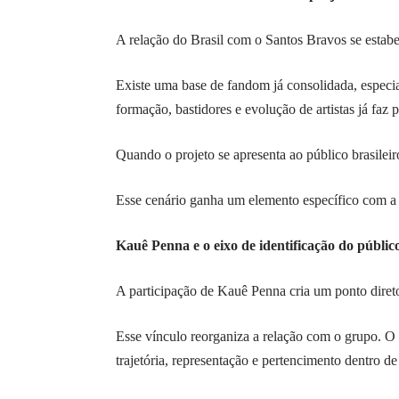
A relação do Brasil com o Santos Bravos se estabe
Existe uma base de fandom já consolidada, espec
formação, bastidores e evolução de artistas já faz
Quando o projeto se apresenta ao público brasileir
Esse cenário ganha um elemento específico com a 
Kauê Penna e o eixo de identificação do público
A participação de Kauê Penna cria um ponto direto 
Esse vínculo reorganiza a relação com o grupo. O in
trajetória, representação e pertencimento dentro d