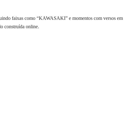
incluindo faixas como “KAWASAKI” e momentos com versos em
o construída online.