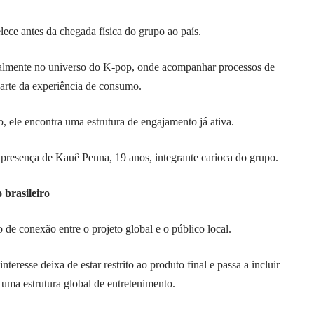
lece antes da chegada física do grupo ao país.
ialmente no universo do K-pop, onde acompanhar processos de
 parte da experiência de consumo.
o, ele encontra uma estrutura de engajamento já ativa.
presença de Kauê Penna, 19 anos, integrante carioca do grupo.
 brasileiro
de conexão entre o projeto global e o público local.
teresse deixa de estar restrito ao produto final e passa a incluir
e uma estrutura global de entretenimento.