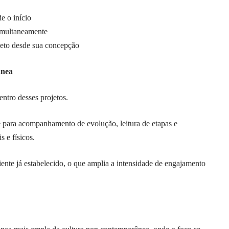
e o início
simultaneamente
rojeto desde sua concepção
ânea
ntro desses projetos.
 para acompanhamento de evolução, leitura de etapas e
s e físicos.
ente já estabelecido, o que amplia a intensidade de engajamento