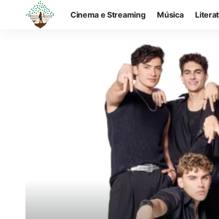
Cinema e Streaming
Música
Litera