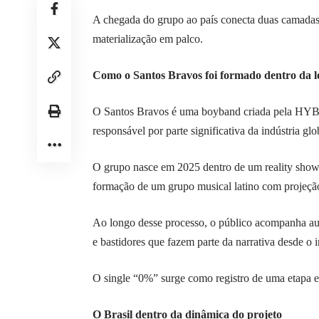
A chegada do grupo ao país conecta duas camadas 
materialização em palco.
Como o Santos Bravos foi formado dentro da 
O Santos Bravos é uma boyband criada pela HY
responsável por parte significativa da indústria gl
O grupo nasce em 2025 dentro de um reality show
formação de um grupo musical latino com projeção
Ao longo desse processo, o público acompanha aud
e bastidores que fazem parte da narrativa desde o i
O single “0%” surge como registro de uma etapa 
O Brasil dentro da dinâmica do projeto