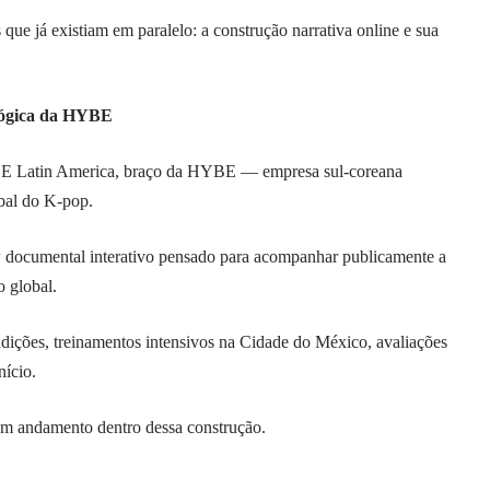
que já existiam em paralelo: a
construção narrativa online
e sua
lógica da HYBE
BE Latin America, braço da HYBE — empresa sul-coreana
obal do K-pop.
 documental interativo pensado para acompanhar publicamente a
 global.
ições, treinamentos intensivos na Cidade do México, avaliações
nício.
em andamento dentro dessa construção.