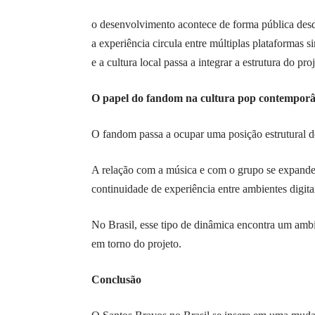
o desenvolvimento acontece de forma pública desd
a experiência circula entre múltiplas plataformas 
e a cultura local passa a integrar a estrutura do p
O papel do fandom na cultura pop contempor
O fandom passa a ocupar uma posição estrutural de
A relação com a música e com o grupo se expande
continuidade de experiência entre ambientes digitai
No Brasil, esse tipo de dinâmica encontra um ambi
em torno do projeto.
Conclusão