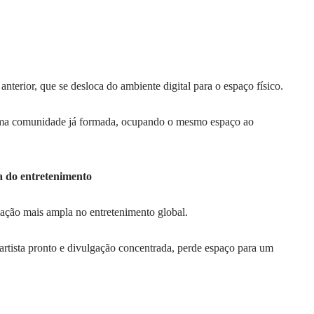
terior, que se desloca do ambiente digital para o espaço físico.
uma comunidade já formada, ocupando o mesmo espaço ao
a do entretenimento
ação mais ampla no entretenimento global.
artista pronto e divulgação concentrada, perde espaço para um