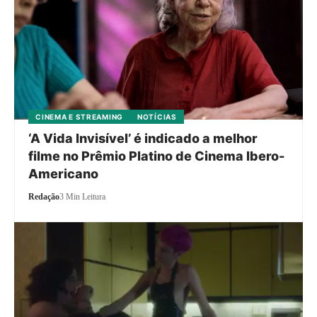
CINEMA E STREAMING
NOTÍCIAS
‘A Vida Invisível’ é indicado a melhor
filme no Prêmio Platino de Cinema Ibero-
Americano
Redação
3 Min Leitura