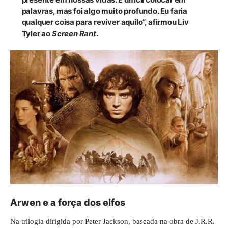
palavras, mas foi algo muito profundo. Eu faria
qualquer coisa para reviver aquilo”, afirmou Liv
Tyler ao
Screen Rant
.
Arwen e a força dos elfos
Na trilogia dirigida por Peter Jackson, baseada na obra de J.R.R.