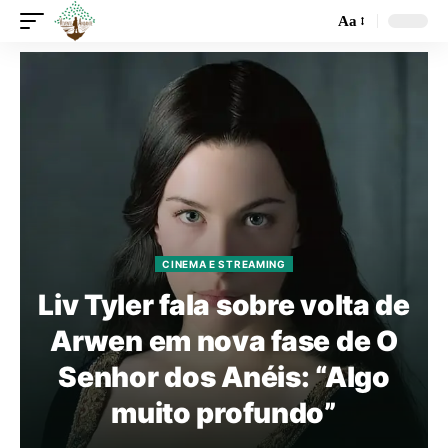
Aa
CINEMA E STREAMING
Liv Tyler fala sobre volta de
Arwen em nova fase de O
Senhor dos Anéis: “Algo
muito profundo”