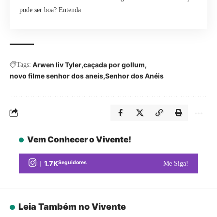
pode ser boa? Entenda
Arwen liv Tyler
caçada por gollum
Tags:
novo filme senhor dos aneis
Senhor dos Anéis
Vem Conhecer o Vivente!
1.7K
Seguidores
Me Siga!
Leia Também no Vivente