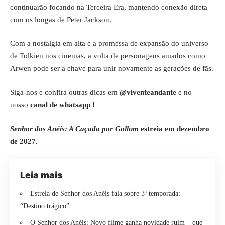
continuarão focando na Terceira Era, mantendo conexão direta
com os longas de Peter Jackson.
Com a nostalgia em alta e a promessa de expansão do universo
de Tolkien nos cinemas, a volta de personagens amados como
Arwen pode ser a chave para unir novamente as gerações de fãs.
Siga-nos e confira outras dicas em
@viventeandante
e no
nosso
canal de whatsapp
!
Senhor dos Anéis: A Caçada por Gollum
estreia em dezembro
de 2027.
Leia mais
Estrela de Senhor dos Anéis fala sobre 3ª temporada:
“Destino trágico”
O Senhor dos Anéis: Novo filme ganha novidade ruim – que