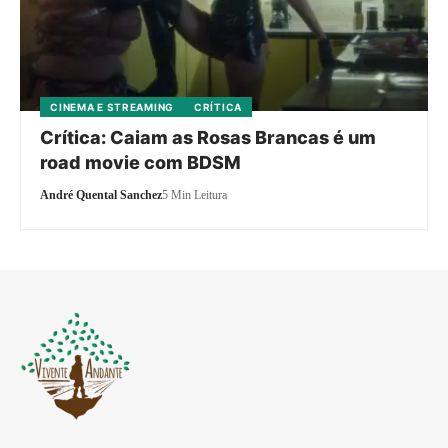
CINEMA E STREAMING
CRÍTICA
Crítica: Caiam as Rosas Brancas é um
road movie com BDSM
André Quental Sanchez
5 Min Leitura