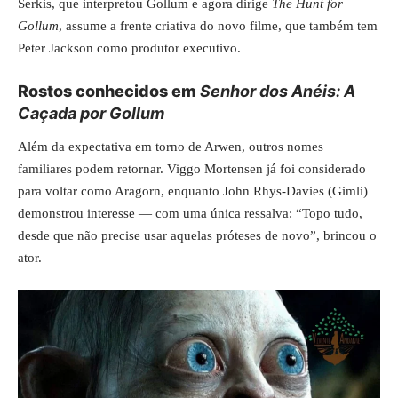
Serkis, que interpretou Gollum e agora dirige
The Hunt for
Gollum
, assume a frente criativa do novo filme, que também tem
Peter Jackson como produtor executivo.
Rostos conhecidos em
Senhor dos Anéis: A
Caçada por Gollum
Além da expectativa em torno de Arwen, outros nomes
familiares podem retornar. Viggo Mortensen já foi considerado
para voltar como Aragorn, enquanto John Rhys-Davies (Gimli)
demonstrou interesse — com uma única ressalva: “Topo tudo,
desde que não precise usar aquelas próteses de novo”, brincou o
ator.