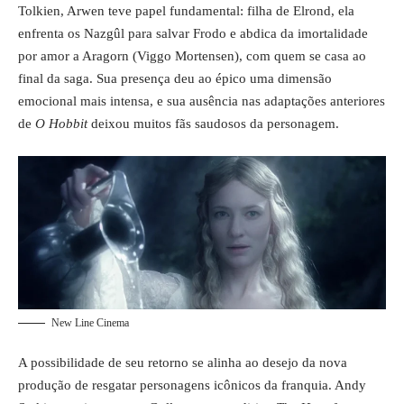
Tolkien, Arwen teve papel fundamental: filha de Elrond, ela
enfrenta os Nazgûl para salvar Frodo e abdica da imortalidade
por amor a Aragorn (Viggo Mortensen), com quem se casa ao
final da saga. Sua presença deu ao épico uma dimensão
emocional mais intensa, e sua ausência nas adaptações anteriores
de
O Hobbit
deixou muitos fãs saudosos da personagem.
New Line Cinema
A possibilidade de seu retorno se alinha ao desejo da nova
produção de resgatar personagens icônicos da franquia. Andy