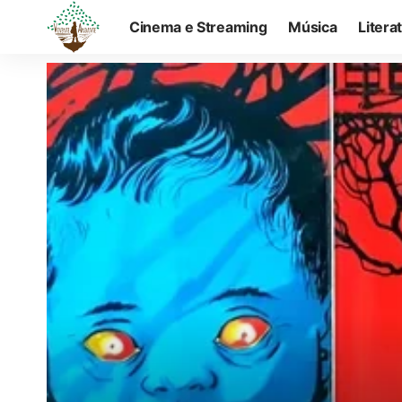
Cinema e Streaming
Música
Litera