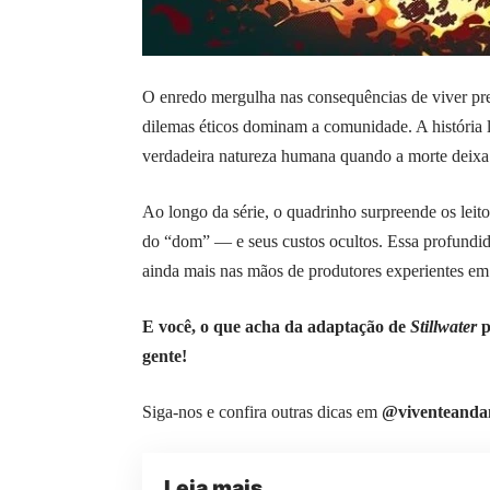
O enredo mergulha nas consequências de viver pres
dilemas éticos dominam a comunidade. A história l
verdadeira natureza humana quando a morte deixa d
Ao longo da série, o quadrinho surpreende os leito
do “dom” — e seus custos ocultos. Essa profundid
ainda mais nas mãos de produtores experientes e
E você, o que acha da adaptação de
Stillwater
p
gente!
Siga-nos e confira outras dicas em
@viventeanda
Leia mais