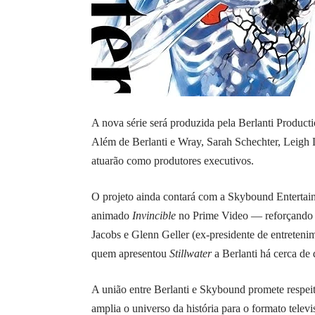
A nova série será produzida pela Berlanti Product
Além de Berlanti e Wray, Sarah Schechter, Lei
atuarão como produtores executivos.
O projeto ainda contará com a Skybound Enterta
animado
Invincible
no Prime Video — reforçando o
Jacobs e Glenn Geller (ex-presidente de entretenim
quem apresentou
Stillwater
a Berlanti há cerca de 
A união entre Berlanti e Skybound promete respei
amplia o universo da história para o formato televi