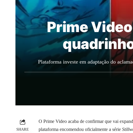
Prime Video
quadrinhos
Plataforma investe em adaptação do aclama
O Prime Video acaba de confirmar que vai expandi
plataforma encomendou oficialmente a série
Stillw
SHARE