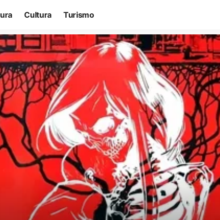
tura
Cultura
Turismo