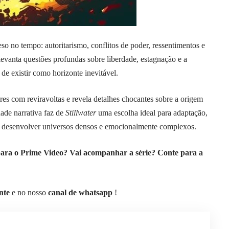
o no tempo: autoritarismo, conflitos de poder, ressentimentos e
evanta questões profundas sobre liberdade, estagnação e a
e existir como horizonte inevitável.
res com reviravoltas e revela detalhes chocantes sobre a origem
ade narrativa faz de
Stillwater
uma escolha ideal para adaptação,
m desenvolver universos densos e emocionalmente complexos.
ara o Prime Video? Vai acompanhar a série? Conte para a
nte
e no nosso
canal de whatsapp
!