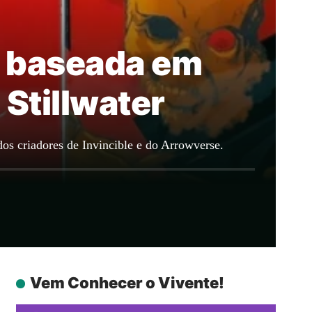
e baseada em
 Stillwater
s criadores de Invincible e do Arrowverse.
Vem Conhecer o Vivente!