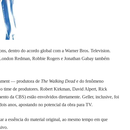
ions, dentro do acordo global com a Warner Bros. Television.
gh London Redman, Robbie Rogers e Jonathan Gabay também
inment — produtora de
The Walking Dead
e do fenômeno
 time de produtores. Robert Kirkman, David Alpert, Rick
ento da CBS) estão envolvidos diretamente. Geller, inclusive, foi
dois anos, apostando no potencial da obra para TV.
tar a essência do material original, ao mesmo tempo em que
sivo.