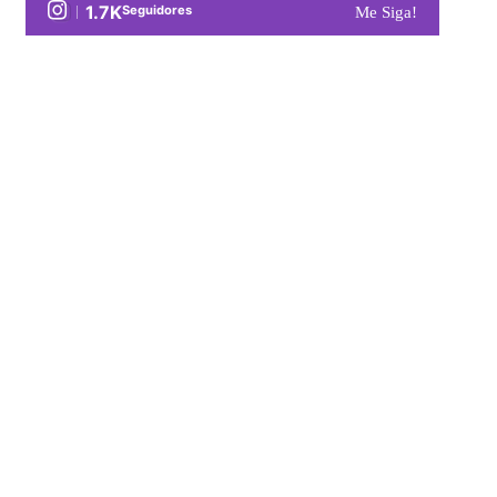
1.7K
Seguidores
Me Siga!