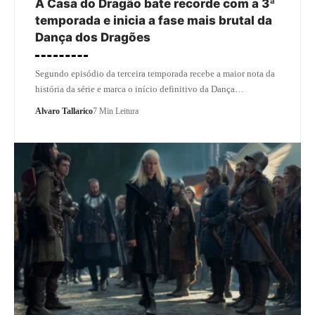
A Casa do Dragão bate recorde com a 3ª
temporada e inicia a fase mais brutal da
Dança dos Dragões
Segundo episódio da terceira temporada recebe a maior nota da
história da série e marca o início definitivo da Dança…
Alvaro Tallarico
7 Min Leitura