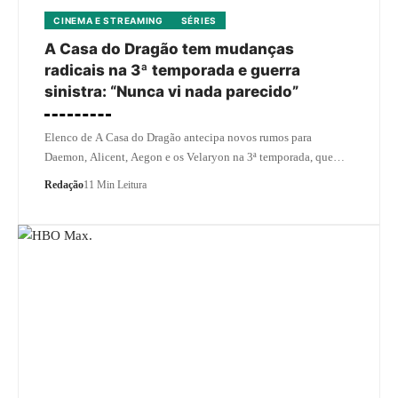
CINEMA E STREAMING
SÉRIES
A Casa do Dragão tem mudanças
radicais na 3ª temporada e guerra
sinistra: “Nunca vi nada parecido”
Elenco de A Casa do Dragão antecipa novos rumos para
Daemon, Alicent, Aegon e os Velaryon na 3ª temporada, que…
Redação
11 Min Leitura