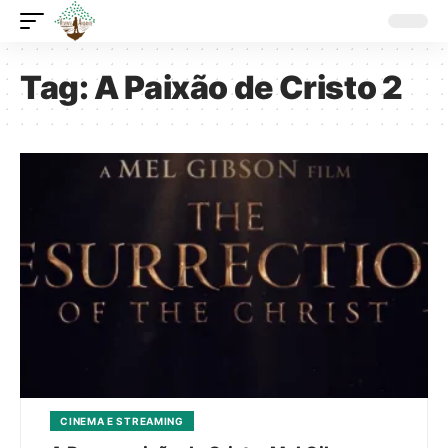
Tag:
A Paixão de Cristo 2
CINEMA E STREAMING