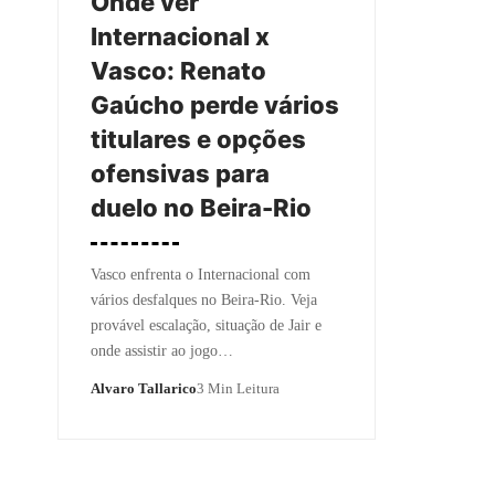
Onde ver
Internacional x
Vasco: Renato
Gaúcho perde vários
titulares e opções
ofensivas para
duelo no Beira-Rio
Vasco enfrenta o Internacional com
vários desfalques no Beira-Rio. Veja
provável escalação, situação de Jair e
onde assistir ao jogo…
Alvaro Tallarico
3 Min Leitura