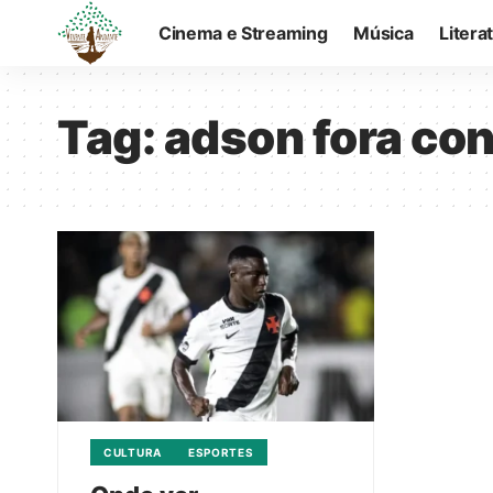
Cinema e Streaming
Música
Litera
Tag:
adson fora con
CULTURA
ESPORTES